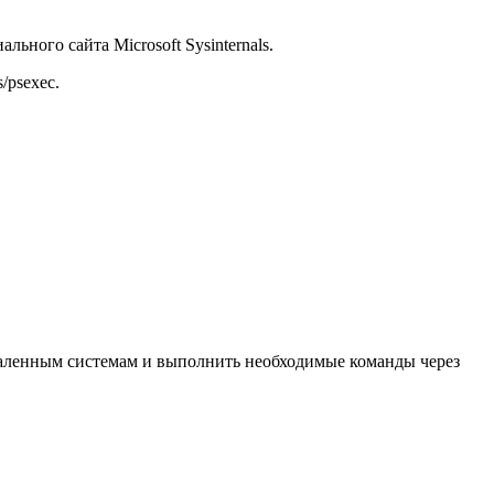
ьного сайта Microsoft Sysinternals.
/psexec.
даленным системам и выполнить необходимые команды через