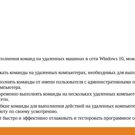
полнения команд на удаленных машинах в сети Windows 10, мо
кать команды на удаленных компьютерах, необходимых для выпо
ыполнять команды от имени пользователя с административными 
омпьютера.
ременно выполнять команды на нескольких удаленных компьют
сети.
гибкие команды для выполнения действий на удаленных компьюте
боту по своему усмотрению.
т быстро и эффективно отлаживать и тестировать программное о