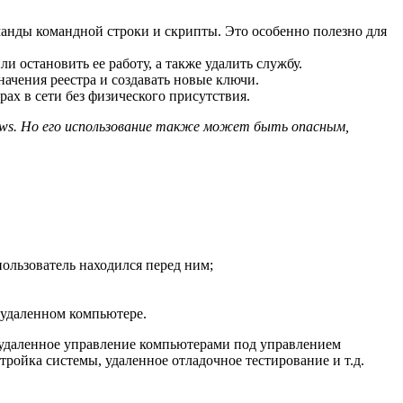
манды командной строки и скрипты. Это особенно полезно для
и остановить ее работу, а также удалить службу.
начения реестра и создавать новые ключи.
ах в сети без физического присутствия.
ows. Но его использование также может быть опасным,
ользователь находился перед ним;
 удаленном компьютере.
я удаленное управление компьютерами под управлением
ройка системы, удаленное отладочное тестирование и т.д.