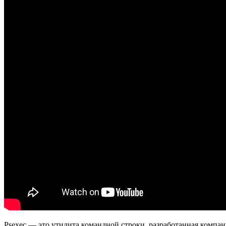
Psexec — это утилита командной строки, разработанная компа