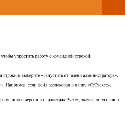
 чтобы упростить работу с командной строкой.
 строки и выберите «Запустить от имени администратора».
. Например, если файл распакован в папку «C:\Psexec»,
формацию о версии и параметрах Psexec, значит, он успешно