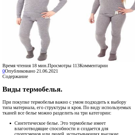
Время чтения
18 мин.
Просмотры
113
Комментарии
0
Опубликовано
21.06.2021
Содержание
Виды термобелья.
При покупке термобелья важно с умом подходить к выбору
типа материала, его структуры и кроя. По виду используемых
тканей все белье можно разделить на три категории:
Синтетическое белье. Это термобелье имеет
влагоотводящие способности и создается для
спортсменов или людей, испытывающих высокие