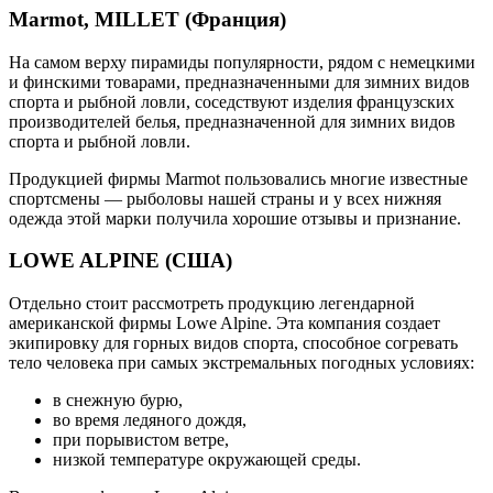
Marmot, MILLET (Франция)
На самом верху пирамиды популярности, рядом с немецкими
и финскими товарами, предназначенными для зимних видов
спорта и рыбной ловли, соседствуют изделия французских
производителей белья, предназначенной для зимних видов
спорта и рыбной ловли.
Продукцией фирмы Marmot пользовались многие известные
спортсмены — рыболовы нашей страны и у всех нижняя
одежда этой марки получила хорошие отзывы и признание.
LOWE ALPINE (США)
Отдельно стоит рассмотреть продукцию легендарной
американской фирмы Lowe Alpine. Эта компания создает
экипировку для горных видов спорта, способное согревать
тело человека при самых экстремальных погодных условиях:
в снежную бурю,
во время ледяного дождя,
при порывистом ветре,
низкой температуре окружающей среды.