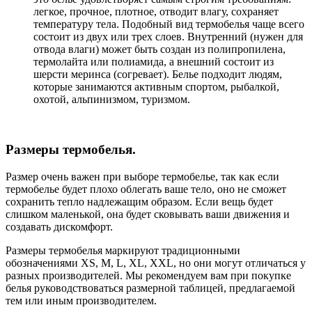
легкое, прочное, плотное, отводит влагу, сохраняет
температуру тела. Подобный вид термобелья чаще всего
состоит из двух или трех слоев. Внутренний (нужен для
отвода влаги) может быть создан из полипропилена,
термолайта или полиамида, а внешний состоит из
шерсти меринса (согревает). Белье подходит людям,
которые занимаются активным спортом, рыбалкой,
охотой, альпинизмом, туризмом.
Размеры термобелья.
Размер очень важен при выборе термобелье, так как если
термобелье будет плохо облегать ваше тело, оно не сможет
сохранить тепло надлежащим образом. Если вещь будет
слишком маленькой, она будет сковывать ваши движения и
создавать дискомфорт.
Размеры термобелья маркируют традиционными
обозначениями XS, M, L, XL, XXL, но они могут отличаться у
разных производителей. Мы рекомендуем вам при покупке
белья руководствоваться размерной таблицей, предлагаемой
тем или иным производителем.