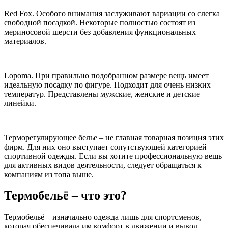
Red Fox. Особого внимания заслуживают вариации со слегка
свободной посадкой. Некоторые полностью состоят из
мериносовой шерсти без добавления функциональных
материалов.
Lopoma. При правильно подобранном размере вещь имеет
идеальную посадку по фигуре. Подходит для очень низких
температур. Представлены мужские, женские и детские
линейки.
Терморегулирующее белье – не главная товарная позиция этих
фирм. Для них оно выступает сопутствующей категорией
спортивной одежды. Если вы хотите профессиональную вещь
для активных видов деятельности, следует обращаться к
компаниям из топа выше.
Термобельё – что это?
Термобельё – изначально одежда лишь для спортсменов,
которая обеспечивала им комфорт в движении и вывод