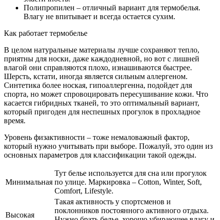
Полипропилен – отличный вариант для термобелья.
Влагу не впитывает и всегда остается сухим.
Как работает термобелье
В целом натуральные материалы лучше сохраняют тепло,
приятны для носки, даже каждодневной, но вот с лишней
влагой они справляются плохо, изнашиваются быстрее.
Шерсть, кстати, иногда является сильным аллергеном.
Синтетика более ноская, гипоаллергенна, подойдет для
спорта, но может спровоцировать пересушивание кожи. Что
касается гибридных тканей, то это оптимальный вариант,
который пригоден для неспешных прогулок в прохладное
время.
Уровень физактивности – тоже немаловажный фактор,
который нужно учитывать при выборе. Пожалуй, это один из
основных параметров для классификации такой одежды.
Тут белье используется для сна или прогулок
Минимальная
по улице. Маркировка – Cotton, Winter, Soft,
Comfort, Lifestyle.
Такая активность у спортсменов и
поклонников постоянного активного отдыха.
Высокая
Нужно брать белье, хорошо убирающее влагу и