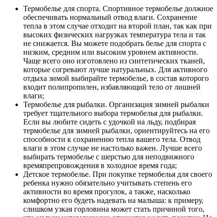
Термобелье для спорта. Спортивное термобелье должное
обеспечивать нормальный отвод влаги. Сохранение
тепла в этом случае отходит на второй план, так как при
высоких физических нагрузках температура тела и так
не снижается. Вы можете подобрать белье для спорта с
низким, средним или высоким уровнем активности.
Чаще всего оно изготовлено из синтетических тканей,
которые согревают лучше натуральных. Для активного
отдыха зимой выбирайте термобелье, в состав которого
входит полипропилен, избавляющий тело от лишней
влаги;
Термобелье для рыбалки. Организация зимней рыбалки
требует тщательного выбора термобелья для рыбалки.
Если вы любите сидеть с удочкой на льду, подбирая
термобелье для зимней рыбалки, ориентируйтесь на его
способности к сохранению тепла вашего тела. Отвод
влаги в этом случае не настолько важен. Лучше всего
выбирать термобелье с шерстью для неподвижного
времяпрепровождения в холодное время года;
Детское термобелье. При покупке термобелья для своего
ребенка нужно обязательно учитывать степень его
активности во время прогулок, а также, насколько
комфортно его будеть надевать на малыша: к примеру,
слишком узкая горловина может стать причиной того,