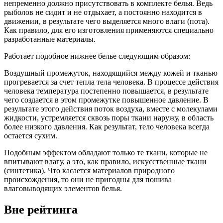
непременно должно присутствовать в комплекте белья. Ведь
рыболов не сидит и не отдыхает, а постоянно находится в
движении, в результате чего выделяется много влаги (пота).
Как правило, для его изготовления применяются специально
разработанные материалы.
Работает подобное нижнее белье следующим образом:
Воздушный промежуток, находящийся между кожей и тканью
прогревается за счет тепла тела человека. В процессе действия
человека температура постепенно повышается, в результате
чего создается в этом промежутке повышенное давление. В
результате этого действия поток воздуха, вместе с молекулами
жидкости, устремляется сквозь поры ткани наружу, в область
более низкого давления. Как результат, тело человека всегда
остается сухим.
Подобным эффектом обладают только те ткани, которые не
впитывают влагу, а это, как правило, искусственные ткани
(синтетика). Что касается материалов природного
происхождения, то они не пригодны для пошива
влаговыводящих элементов белья.
Вне рейтинга