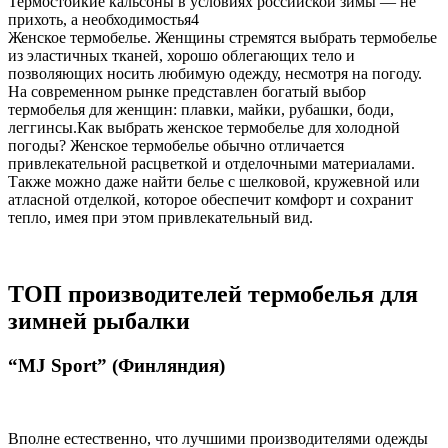
Термостойкие кальсоны в условиях российской зимы — не
прихоть, а необходимостья4
Женское термобелье. Женщины стремятся выбрать термобелье
из эластичных тканей, хорошо облегающих тело и
позволяющих носить любимую одежду, несмотря на погоду.
На современном рынке представлен богатый выбор
термобелья для женщин: плавки, майки, рубашки, боди,
леггинсы.Как выбрать женское термобелье для холодной
погоды? Женское термобелье обычно отличается
привлекательной расцветкой и отделочными материалами.
Также можно даже найти белье с шелковой, кружевной или
атласной отделкой, которое обеспечит комфорт и сохранит
тепло, имея при этом привлекательный вид.
ТОП производителей термобелья для
зимней рыбалки
“MJ Sport” (Финляндия)
Вполне естественно, что лучшими производителями одежды