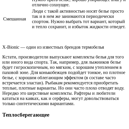
отлично сохнущее.
Люди с такой активностью носят белье просто
так и в нем же занимаются периодически
Смешанная
спортом. Нужно выбрать тот вариант, который
и тепло сохранит, и избыток жидкости отведет.
X-Bionic — один из известных брендов термобелья
Кстати, производители выпускают комплекты белья для того
или иного вида спорта. Так, например, для лыжников белье
будет гигроскопичным, но мягким, с хорошим утеплением в
паховой зоне. Для конькобежцев подойдет тонкое, но плотное
белье, с хорошим облегающим эффектом (в составе часто
встречается эластан). Рыбакам рекомендуется приобретать
теплые, плотные варианты. Но они часто плохо отводят воду.
Нередко это шерстяные комплекты. Рафтеры и любители
кататься на каяках, как и серферы, могут довольствоваться
только синтетическими вариантами.
Теплосберегающее