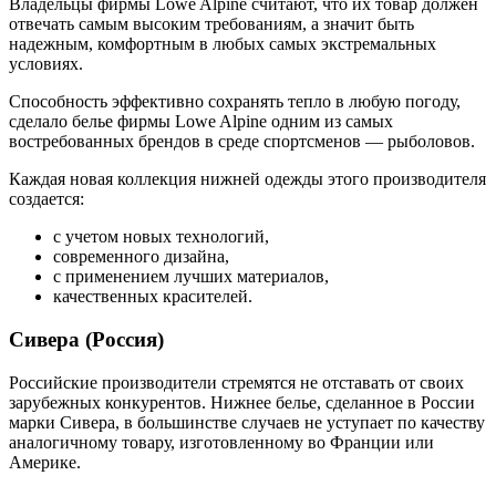
Владельцы фирмы Lowe Alpine считают, что их товар должен
отвечать самым высоким требованиям, а значит быть
надежным, комфортным в любых самых экстремальных
условиях.
Способность эффективно сохранять тепло в любую погоду,
сделало белье фирмы Lowe Alpine одним из самых
востребованных брендов в среде спортсменов — рыболовов.
Каждая новая коллекция нижней одежды этого производителя
создается:
с учетом новых технологий,
современного дизайна,
с применением лучших материалов,
качественных красителей.
Сивера (Россия)
Российские производители стремятся не отставать от своих
зарубежных конкурентов. Нижнее белье, сделанное в России
марки Сивера, в большинстве случаев не уступает по качеству
аналогичному товару, изготовленному во Франции или
Америке.