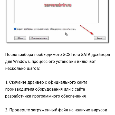
После выбора необходимого SCSI или SATA драйвера
для Windows, процесс его установки включает
несколько шагов:
1. Скачайте драйвер с официального сайта
производителя оборудования или с сайта
разработчика программного обеспечения.
2. Проверьте загруженный файл на наличие вирусов