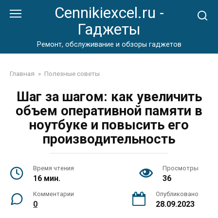
Перейти
Cennikiexcel.ru -
к
Гаджеты
контенту
Ремонт, обслуживание и обзоры гаджетов
Главная
»
Полезные советы
Шаг за шагом: как увеличить
объем оперативной памяти в
ноутбуке и повысить его
производительность
Время чтения
Просмотры
16 мин.
36
Комментарии
Опубликовано
0
28.09.2023