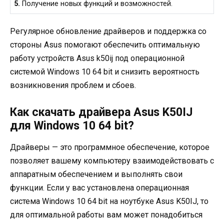
5.
Получение новых функций и возможностей.
Регулярное обновление драйверов и поддержка со
стороны Asus помогают обеспечить оптимальную
работу устройств Asus k50ij под операционной
системой Windows 10 64 bit и снизить вероятность
возникновения проблем и сбоев.
Как скачать драйвера Asus K50IJ
для Windows 10 64 bit?
Драйверы — это программное обеспечение, которое
позволяет вашему компьютеру взаимодействовать с
аппаратным обеспечением и выполнять свои
функции. Если у вас установлена операционная
система Windows 10 64 bit на ноутбуке Asus K50IJ, то
для оптимальной работы вам может понадобиться