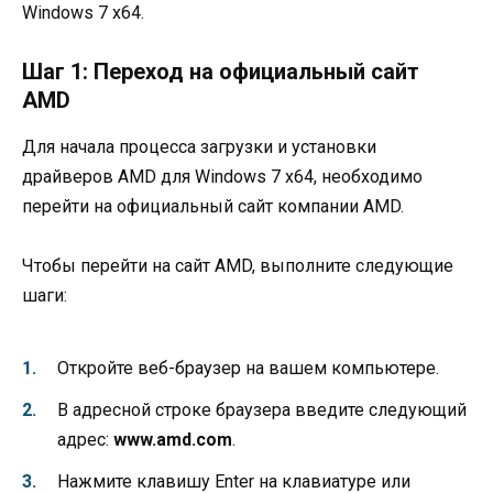
Windows 7 x64.
Шаг 1: Переход на официальный сайт
AMD
Для начала процесса загрузки и установки
драйверов AMD для Windows 7 x64, необходимо
перейти на официальный сайт компании AMD.
Чтобы перейти на сайт AMD, выполните следующие
шаги:
Откройте веб-браузер на вашем компьютере.
В адресной строке браузера введите следующий
адрес:
www.amd.com
.
Нажмите клавишу Enter на клавиатуре или