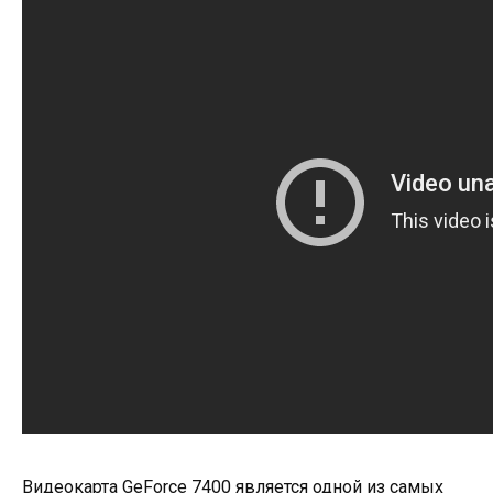
Видеокарта GeForce 7400 является одной из самых