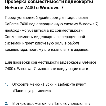
Проверка совместимости видеокарты
GeForce 7400 с Windows 7
Перед установкой драйверов для видеокарты
GeForce 7400 под операционную систему Windows 7,
необходимо убедиться в их совместимости.
Совместимость видеокарты с операционной
системой играет ключевую роль в работе
компьютера, поэтому это важно знать заранее.
Для проверки совместимости видеокарты GeForce
7400 с Windows 7 выполните следующие шаги:
Откройте меню «Пуск» и выберите пункт
«Панель управления».
В открывшемся окне «Панель управления»