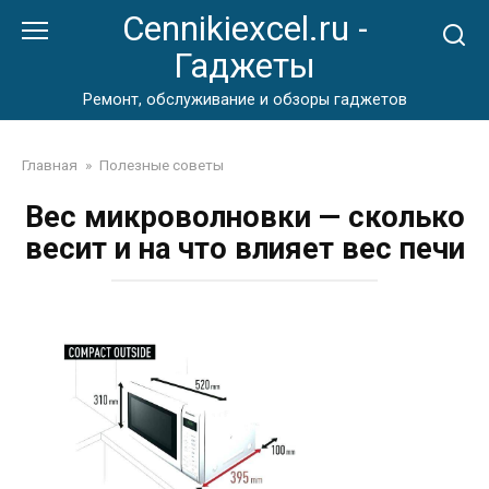
Перейти
Cennikiexcel.ru -
к
Гаджеты
контенту
Ремонт, обслуживание и обзоры гаджетов
Главная
»
Полезные советы
Вес микроволновки — сколько
весит и на что влияет вес печи