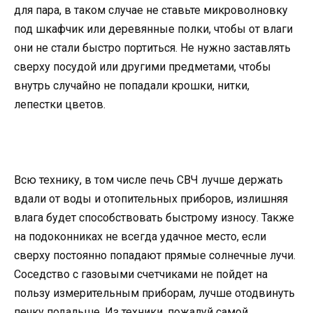
для пара, в таком случае не ставьте микроволновку
под шкафчик или деревянные полки, чтобы от влаги
они не стали быстро портиться. Не нужно заставлять
сверху посудой или другими предметами, чтобы
внутрь случайно не попадали крошки, нитки,
лепестки цветов.
Всю технику, в том числе печь СВЧ лучше держать
вдали от воды и отопительных приборов, излишняя
влага будет способствовать быстрому износу. Также
на подоконниках не всегда удачное место, если
сверху постоянно попадают прямые солнечные лучи.
Соседство с газовыми счетчиками не пойдет на
пользу измерительным приборам, лучше отодвинуть
печку подальше. Из техники, пожалуй самой