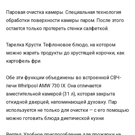
Паровая очистка камеры. Специальная технология
обработки поверхности камеры паром. После этого
остается только протереть стенки салфеткой.
Тарелка Крусти. Тефлоновое блюдо, на котором
можно жарить продукты до хрустящей корочки, как
картофель фри.
Обе эти функции объединены во встроенной СВЧ-
печи Whirlpool AMW 730 IX. Она отличается
вместительной камерой (31 л), которая закрыта
откидной дверцей, напоминающей духовку. Пар
используется не только для очистки — с его помощью
можно готовить блюда диетической кухни.
Вертел. Удобное приспособление для прожарки на