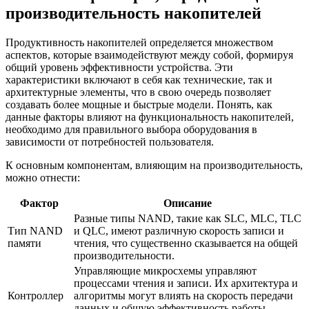
производительность накопителей
Продуктивность накопителей определяется множеством
аспектов, которые взаимодействуют между собой, формируя
общий уровень эффективности устройства. Эти
характеристики включают в себя как технические, так и
архитектурные элементы, что в свою очередь позволяет
создавать более мощные и быстрые модели. Понять, как
данные факторы влияют на функциональность накопителей,
необходимо для правильного выбора оборудования в
зависимости от потребностей пользователя.
К основным компонентам, влияющим на производительность,
можно отнести:
Фактор
Описание
Разные типы NAND, такие как SLC, MLC, TLC
Тип NAND
и QLC, имеют различную скорость записи и
памяти
чтения, что существенно сказывается на общей
производительности.
Управляющие микросхемы управляют
процессами чтения и записи. Их архитектура и
Контроллер
алгоритмы могут влиять на скорость передачи
данных и общую эффективность работы