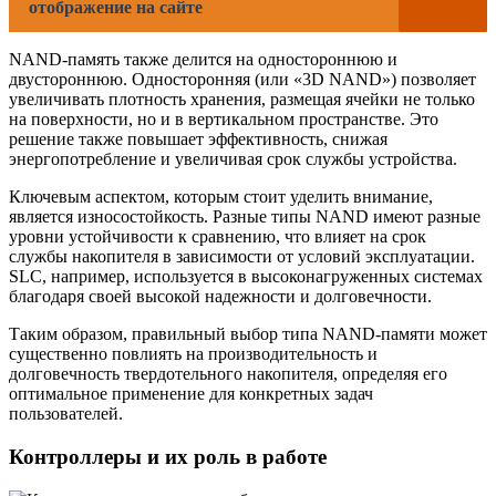
отображение на сайте
NAND-память также делится на одностороннюю и
двустороннюю. Односторонняя (или «3D NAND») позволяет
увеличивать плотность хранения, размещая ячейки не только
на поверхности, но и в вертикальном пространстве. Это
решение также повышает эффективность, снижая
энергопотребление и увеличивая срок службы устройства.
Ключевым аспектом, которым стоит уделить внимание,
является износостойкость. Разные типы NAND имеют разные
уровни устойчивости к сравнению, что влияет на срок
службы накопителя в зависимости от условий эксплуатации.
SLC, например, используется в высоконагруженных системах
благодаря своей высокой надежности и долговечности.
Таким образом, правильный выбор типа NAND-памяти может
существенно повлиять на производительность и
долговечность твердотельного накопителя, определяя его
оптимальное применение для конкретных задач
пользователей.
Контроллеры и их роль в работе