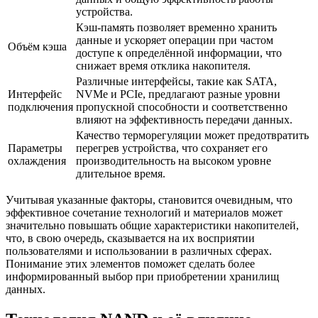
устройства.
Кэш-память позволяет временно хранить
данные и ускоряет операции при частом
Объём кэша
доступе к определённой информации, что
снижает время отклика накопителя.
Различные интерфейсы, такие как SATA,
Интерфейс
NVMe и PCIe, предлагают разные уровни
подключения
пропускной способности и соответственно
влияют на эффективность передачи данных.
Качество терморегуляции может предотвратить
Параметры
перегрев устройства, что сохраняет его
охлаждения
производительность на высоком уровне
длительное время.
Учитывая указанные факторы, становится очевидным, что
эффективное сочетание технологий и материалов может
значительно повышать общие характеристики накопителей,
что, в свою очередь, сказывается на их восприятии
пользователями и использовании в различных сферах.
Понимание этих элементов поможет сделать более
информированный выбор при приобретении хранилищ
данных.