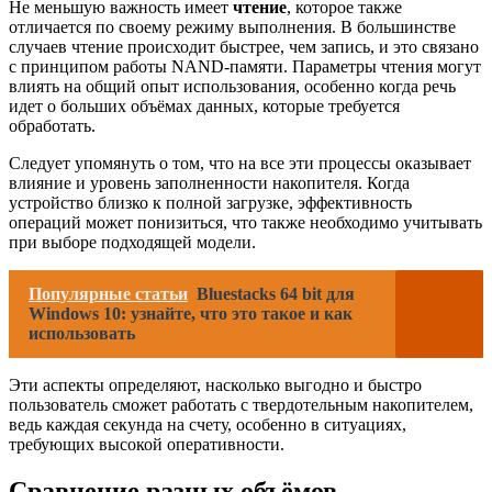
Не меньшую важность имеет
чтение
, которое также
отличается по своему режиму выполнения. В большинстве
случаев чтение происходит быстрее, чем запись, и это связано
с принципом работы NAND-памяти. Параметры чтения могут
влиять на общий опыт использования, особенно когда речь
идет о больших объёмах данных, которые требуется
обработать.
Следует упомянуть о том, что на все эти процессы оказывает
влияние и уровень заполненности накопителя. Когда
устройство близко к полной загрузке, эффективность
операций может понизиться, что также необходимо учитывать
при выборе подходящей модели.
Популярные статьи
Bluestacks 64 bit для
Windows 10: узнайте, что это такое и как
использовать
Эти аспекты определяют, насколько выгодно и быстро
пользователь сможет работать с твердотельным накопителем,
ведь каждая секунда на счету, особенно в ситуациях,
требующих высокой оперативности.
Сравнение разных объёмов