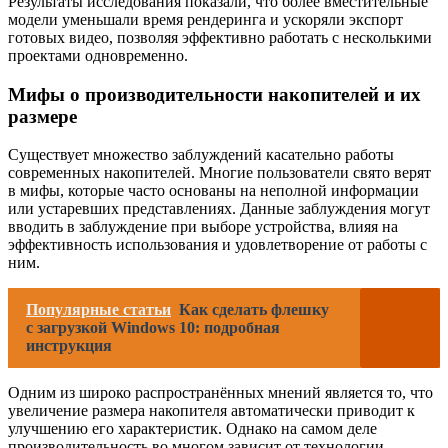
Результаты исследования показали, что более вместительные
модели уменьшали время рендеринга и ускоряли экспорт
готовых видео, позволяя эффективно работать с несколькими
проектами одновременно.
Мифы о производительности накопителей и их
размере
Существует множество заблуждений касательно работы
современных накопителей. Многие пользователи свято верят
в мифы, которые часто основаны на неполной информации
или устаревших представлениях. Данные заблуждения могут
вводить в заблуждение при выборе устройства, влияя на
эффективность использования и удовлетворение от работы с
ним.
Популярные статьи
Как сделать флешку
с загрузкой Windows 10: подробная
инструкция
Одним из широко распространённых мнений является то, что
увеличение размера накопителя автоматически приводит к
улучшению его характеристик. Однако на самом деле
производительность во многом зависит от технологии,