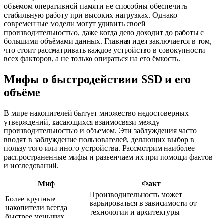
объёмом оперативной памяти не способны обеспечить
стабильную работу при высоких нагрузках. Однако
современные модели могут удивить своей
производительностью, даже когда дело доходит до работы с
большими объёмами данных. Главная идея заключается в том,
что стоит рассматривать каждое устройство в совокупности
всех факторов, а не только опираться на его ёмкость.
Мифы о быстродействии SSD и его
объёме
В мире накопителей бытует множество недостоверных
утверждений, касающихся взаимосвязи между
производительностью и объемом. Эти заблуждения часто
вводят в заблуждение пользователей, делающих выбор в
пользу того или иного устройства. Рассмотрим наиболее
распространенные мифы и развенчаем их при помощи фактов
и исследований.
Миф
Факт
Производительность может
Более крупные
варьироваться в зависимости от
накопители всегда
технологии и архитектуры
быстрее меньших