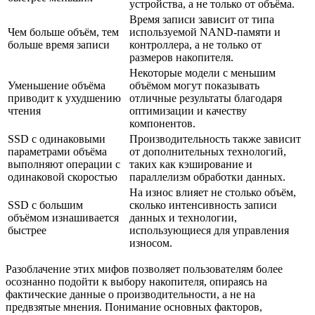
устройства, а не только от объёма.
Время записи зависит от типа
Чем больше объём, тем
используемой NAND-памяти и
больше время записи
контроллера, а не только от
размеров накопителя.
Некоторые модели с меньшим
Уменьшение объёма
объёмом могут показывать
приводит к ухудшению
отличные результаты благодаря
чтения
оптимизации и качеству
компонентов.
SSD с одинаковыми
Производительность также зависит
параметрами объёма
от дополнительных технологий,
выполняют операции с
таких как кэширование и
одинаковой скоростью
параллелизм обработки данных.
На износ влияет не столько объём,
SSD с большим
сколько интенсивность записи
объёмом изнашивается
данных и технологии,
быстрее
использующиеся для управления
износом.
Разоблачение этих мифов позволяет пользователям более
осознанно подойти к выбору накопителя, опираясь на
фактические данные о производительности, а не на
предвзятые мнения. Понимание основных факторов,