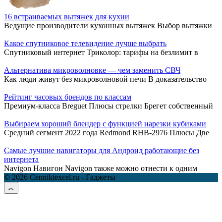
16 встраиваемых вытяжек для кухни
Ведущие производители кухонных вытяжек Выбор вытяжки
Какое спутниковое телевидение лучше выбрать
Спутниковый интернет Триколор: тарифы на безлимит в
Альтернатива микроволновке — чем заменить СВЧ
Как люди живут без микроволновой печи В доказательство
Рейтинг часовых брендов по классам
Премиум-класса Breguet Плюсы стрелки Брегет собственный
Выбираем хороший блендер с функцией нарезки кубиками
Средний сегмент 2022 года Redmond RHB-2976 Плюсы Две
Самые лучшие навигаторы для Андроид работающие без
интернета
Navigon Навигон Navigon также можно отнести к одним
© 2026 Cennikiexcel.ru - Гаджеты