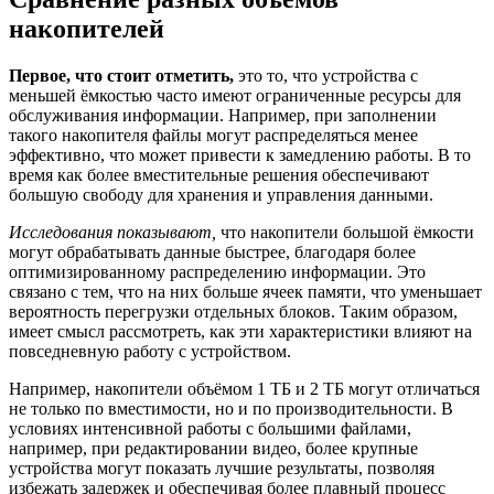
накопителей
Первое, что стоит отметить,
это то, что устройства с
меньшей ёмкостью часто имеют ограниченные ресурсы для
обслуживания информации. Например, при заполнении
такого накопителя файлы могут распределяться менее
эффективно, что может привести к замедлению работы. В то
время как более вместительные решения обеспечивают
большую свободу для хранения и управления данными.
Исследования показывают,
что накопители большой ёмкости
могут обрабатывать данные быстрее, благодаря более
оптимизированному распределению информации. Это
связано с тем, что на них больше ячеек памяти, что уменьшает
вероятность перегрузки отдельных блоков. Таким образом,
имеет смысл рассмотреть, как эти характеристики влияют на
повседневную работу с устройством.
Например, накопители объёмом 1 ТБ и 2 ТБ могут отличаться
не только по вместимости, но и по производительности. В
условиях интенсивной работы с большими файлами,
например, при редактировании видео, более крупные
устройства могут показать лучшие результаты, позволяя
избежать задержек и обеспечивая более плавный процесс