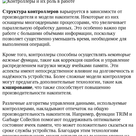
Структура контроллеров
варьируется в зависимости от
производителя и модели накопителя. Некоторые из них
оснащены многоядерными процессорами, что увеличивает
параллельную обработку данных. Это особенно важно при
работе с большими объёмами информации, поскольку
позволяет существенно уменьшить время, необходимое для
выполнения операций.
Кроме того, контроллеры способны осуществлять
некоторые
важные функции
, такие как коррекция ошибок и управление
распределением нагрузки между ячейками памяти. Эти
аспекты имеют непосредственное влияние на долговечность и
надёжность устройства. Более сложные модели контроллеров
могут предлагать дополнительные технологии, такие как
кэширование
, что также способствует повышению
производительности накопителя.
Различные алгоритмы управления данными, используемые
контроллерами, накладывают отпечаток на общую
производительность накопителя. Например, функции TRIM и
Garbage Collection помогают поддерживать оптимальное
состояние ячеек памяти, что может положительно сказаться на
сроке службы устройства. Благодаря этим технологиям
производительность может оставаться на высоком уровне на