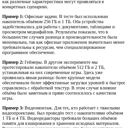
как различные характеристики могут проявляться в
конкретных сценариях.
Пример 1:
Офисные задачи. В тесте был использован
накопитель объёмом 256 ГБ и 1 ТБ. Оба устройства
задействовались для работы с документами, таблицами и
просмотром медиафайлов. Результаты показали, что в
большинстве случаев разница в производительности была
минимальна, так как офисные приложения значительно менее
требовательны к ресурсам, чем специализированное
программное обеспечение.
Пример 2:
Геймеры. В другом эксперименте мы
протестировали накопители объёмом 512 ГБ и 2 ТБ,
устанавливая на них современные игры. Здесь уже
проявилась явная разница: более крупные модели
обеспечивали более эффективные загрузки уровней и быстрее
справлялись с обработкой текстур. В этом случае влияние
объёма было заметным и прямо соотносилось с качеством
игры.
Пример 3:
Видеомонтаж. Для тех, кто работает с тяжелыми
видеопроектами, был проведён тест с накопителями объёмом
1 ТБ и 4 ТБ. Видеоредакторы требовали больших объёмов
памяти для кэширования и хранения исходных материалов.