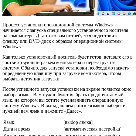
Процесс установки операционной системы Windows
начинается с запуска специального установочного носителя
на компьютере. Для этого вам потребуется подготовить
флешку или DVD-диск с образом операционной системы
Windows.
Как только установочный носитель будет готов, вставьте его в
соответствующий разъем компьютера и перезагрузите
систему. Обычно, для запуска установки необходимо нажать
определенную клавишу при загрузке компьютера, чтобы
выбрать источник загрузки.
После успешного запуска установки на экране появится окно
выбора языка. Вам нужно будет выбрать предпочитаемый
язык, на котором вы хотите устанавливать операционную
систему Windows. В выпадающем списке языков выберите
нужный вам язык и нажмите «Далее».
Язык:
[выбор языка]
Дата и время:
[автоматическая настройка]
Клавиатура или ввод метод:
[автоматическая настройка]