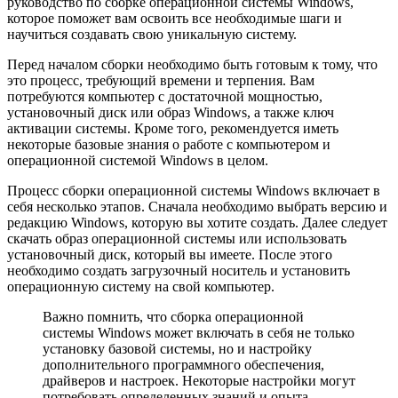
руководство по сборке операционной системы Windows,
которое поможет вам освоить все необходимые шаги и
научиться создавать свою уникальную систему.
Перед началом сборки необходимо быть готовым к тому, что
это процесс, требующий времени и терпения. Вам
потребуются компьютер с достаточной мощностью,
установочный диск или образ Windows, а также ключ
активации системы. Кроме того, рекомендуется иметь
некоторые базовые знания о работе с компьютером и
операционной системой Windows в целом.
Процесс сборки операционной системы Windows включает в
себя несколько этапов. Сначала необходимо выбрать версию и
редакцию Windows, которую вы хотите создать. Далее следует
скачать образ операционной системы или использовать
установочный диск, который вы имеете. После этого
необходимо создать загрузочный носитель и установить
операционную систему на свой компьютер.
Важно помнить, что сборка операционной
системы Windows может включать в себя не только
установку базовой системы, но и настройку
дополнительного программного обеспечения,
драйверов и настроек. Некоторые настройки могут
потребовать определенных знаний и опыта,