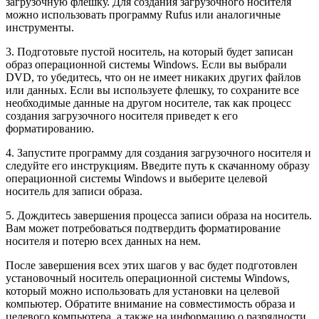
загрузочную флешку. Для создания загрузочного носителя
можно использовать программу Rufus или аналогичные
инструменты.
3. Подготовьте пустой носитель, на который будет записан
образ операционной системы Windows. Если вы выбрали
DVD, то убедитесь, что он не имеет никаких других файлов
или данных. Если вы используете флешку, то сохраните все
необходимые данные на другом носителе, так как процесс
создания загрузочного носителя приведет к его
форматированию.
4. Запустите программу для создания загрузочного носителя и
следуйте его инструкциям. Введите путь к скачанному образу
операционной системы Windows и выберите целевой
носитель для записи образа.
5. Дождитесь завершения процесса записи образа на носитель.
Вам может потребоваться подтвердить форматирование
носителя и потерю всех данных на нем.
После завершения всех этих шагов у вас будет подготовлен
установочный носитель операционной системы Windows,
который можно использовать для установки на целевой
компьютер. Обратите внимание на совместимость образа и
целевого компьютера, а также на информацию о разрядности