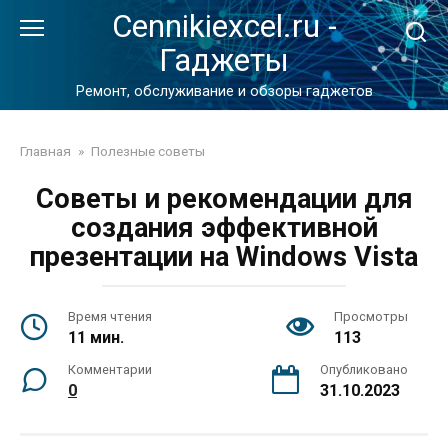
Перейти
Cennikiexcel.ru -
к
Гаджеты
контенту
Ремонт, обслуживание и обзоры гаджетов
Главная
»
Полезные советы
Советы и рекомендации для
создания эффективной
презентации на Windows Vista
Время чтения
Просмотры
11 мин.
113
Комментарии
Опубликовано
0
31.10.2023