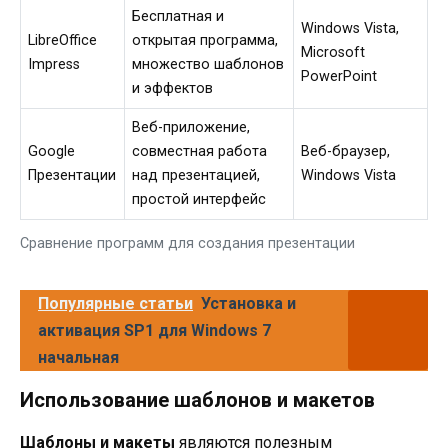
Бесплатная и
Windows Vista,
LibreOffice
открытая программа,
Microsoft
Impress
множество шаблонов
PowerPoint
и эффектов
Веб-приложение,
Google
совместная работа
Веб-браузер,
Презентации
над презентацией,
Windows Vista
простой интерфейс
Сравнение программ для создания презентации
Популярные статьи
Установка и
активация SP1 для Windows 7
начальная
Использование шаблонов и макетов
Шаблоны и макеты
являются полезным