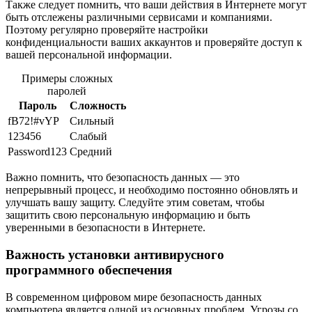
Также следует помнить, что ваши действия в Интернете могут
быть отслежены различными сервисами и компаниями.
Поэтому регулярно проверяйте настройки
конфиденциальности ваших аккаунтов и проверяйте доступ к
вашей персональной информации.
Примеры сложных
паролей
Пароль
Сложность
fB72!#vYP
Сильный
123456
Слабый
Password123
Средний
Важно помнить, что безопасность данных — это
непрерывный процесс, и необходимо постоянно обновлять и
улучшать вашу защиту. Следуйте этим советам, чтобы
защитить свою персональную информацию и быть
уверенными в безопасности в Интернете.
Важность установки антивирусного
программного обеспечения
В современном цифровом мире безопасность данных
компьютера является одной из основных проблем. Угрозы со