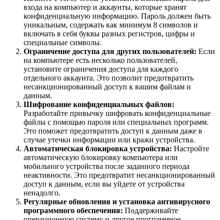
входа на компьютер и аккаунты, которые хранят
конфиденциальную информацию. Пароль должен быть
уникальным, содержать как минимум 8 символов и
включать в себя буквы разных регистров, цифры и
специальные символы.
Ограничение доступа для других пользователей:
Если
на компьютере есть несколько пользователей,
установите ограничения доступа для каждого
отдельного аккаунта. Это позволит предотвратить
несанкционированный доступ к вашим файлам и
данным.
Шифрование конфиденциальных файлов:
Разработайте привычку шифровать конфиденциальные
файлы с помощью пароля или специальных программ.
Это поможет предотвратить доступ к данным даже в
случае утечки информации или кражи устройства.
Автоматическая блокировка устройства:
Настройте
автоматическую блокировку компьютера или
мобильного устройства после заданного периода
неактивности. Это предотвратит несанкционированный
доступ к данным, если вы уйдете от устройства
ненадолго.
Регулярные обновления и установка антивирусного
программного обеспечения:
Поддерживайте
операционную систему и другое программное