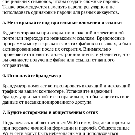
специальных символов, чтобы создать сложные пароли.
Также рекомендуется изменять пароли регулярно и не
использовать одинаковые пароли для разных аккаунтов.
5. Не открывайте подозрительные вложения и ссылки
Будьте осторожны при открытии вложений в электронной
почте или переходе по незнакомым ссылкам. Вредоносные
программы могут скрываться в этих файлов и ссылках, и быть
активированными после их открытия. Внимательно
проверяйте отправителя электронной почты и убедитесь, что
вы ожидаете получение файла или ссылки от данного
отправителя.
6. Используйте брандмауэр
Брандмауэр помогает контролировать входящий и исходящий
трафик на вашем компьютере. Установите надежный
брандмауэр и настройте его правильно, чтобы защитить свои
данные от несанкционированного доступа.
7. Будьте осторожны в общественных сетях
Подключаясь к общественным Wi-Fi сетям, будьте осторожны
при передаче личной информации и паролей. Общественные
Wi-Fi сети могут быть небезопасными и использоваться