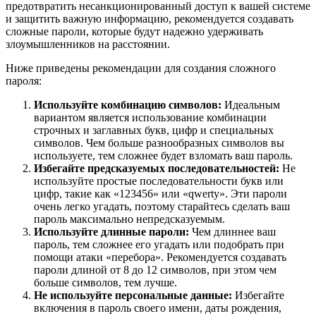
предотвратить несанкционированный доступ к вашей системе
и защитить важную информацию, рекомендуется создавать
сложные пароли, которые будут надежно удерживать
злоумышленников на расстоянии.
Ниже приведены рекомендации для создания сложного
пароля:
Используйте комбинацию символов:
Идеальным
вариантом является использование комбинации
строчных и заглавных букв, цифр и специальных
символов. Чем больше разнообразных символов вы
используете, тем сложнее будет взломать ваш пароль.
Избегайте предсказуемых последовательностей:
Не
используйте простые последовательности букв или
цифр, такие как «123456» или «qwerty». Эти пароли
очень легко угадать, поэтому старайтесь сделать ваш
пароль максимально непредсказуемым.
Используйте длинные пароли:
Чем длиннее ваш
пароль, тем сложнее его угадать или подобрать при
помощи атаки «перебора». Рекомендуется создавать
пароли длиной от 8 до 12 символов, при этом чем
больше символов, тем лучше.
Не используйте персональные данные:
Избегайте
включения в пароль своего имени, даты рождения,