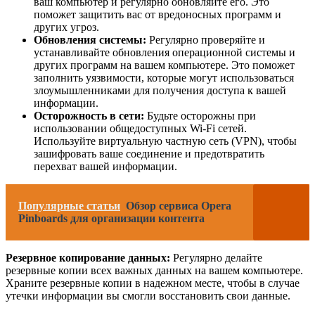
ваш компьютер и регулярно обновляйте его. Это
поможет защитить вас от вредоносных программ и
других угроз.
Обновления системы:
Регулярно проверяйте и
устанавливайте обновления операционной системы и
других программ на вашем компьютере. Это поможет
заполнить уязвимости, которые могут использоваться
злоумышленниками для получения доступа к вашей
информации.
Осторожность в сети:
Будьте осторожны при
использовании общедоступных Wi-Fi сетей.
Используйте виртуальную частную сеть (VPN), чтобы
зашифровать ваше соединение и предотвратить
перехват вашей информации.
Популярные статьи
Обзор сервиса Opera
Pinboards для организации контента
Резервное копирование данных:
Регулярно делайте
резервные копии всех важных данных на вашем компьютере.
Храните резервные копии в надежном месте, чтобы в случае
утечки информации вы смогли восстановить свои данные.