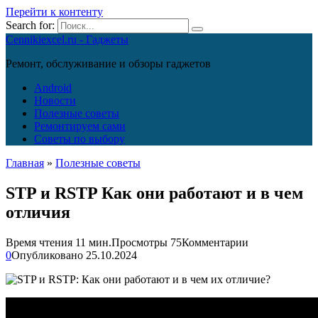
Перейти к контенту
Search for:
Cennikiexcel.ru - Гаджеты
Ремонт, обслуживание и обзоры гаджетов
Android
Новости
Полезные советы
Ремонтируем сами
Советы по выбору
Главная
»
Полезные советы
STP и RSTP Как они работают и в чем
отличия
Время чтения
11 мин.
Просмотры
75
Комментарии
0
Опубликовано
25.10.2024