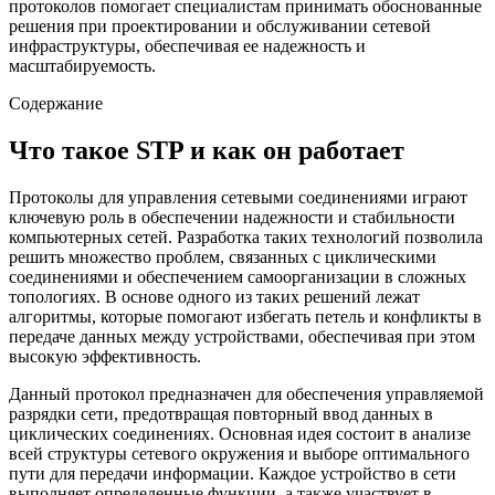
протоколов помогает специалистам принимать обоснованные
решения при проектировании и обслуживании сетевой
инфраструктуры, обеспечивая ее надежность и
масштабируемость.
Содержание
Что такое STP и как он работает
Протоколы для управления сетевыми соединениями играют
ключевую роль в обеспечении надежности и стабильности
компьютерных сетей. Разработка таких технологий позволила
решить множество проблем, связанных с циклическими
соединениями и обеспечением самоорганизации в сложных
топологиях. В основе одного из таких решений лежат
алгоритмы, которые помогают избегать петель и конфликты в
передаче данных между устройствами, обеспечивая при этом
высокую эффективность.
Данный протокол предназначен для обеспечения управляемой
разрядки сети, предотвращая повторный ввод данных в
циклических соединениях. Основная идея состоит в анализе
всей структуры сетевого окружения и выборе оптимального
пути для передачи информации. Каждое устройство в сети
выполняет определенные функции, а также участвует в