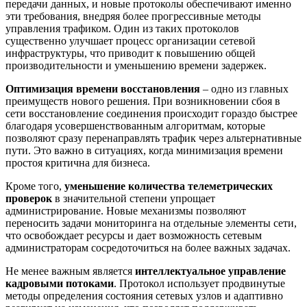
передачи данных, и новые протоколы обеспечивают именно
эти требования, внедряя более прогрессивные методы
управления трафиком. Один из таких протоколов
существенно улучшает процесс организации сетевой
инфраструктуры, что приводит к повышению общей
производительности и уменьшению времени задержек.
Оптимизация времени восстановления
– одно из главных
преимуществ нового решения. При возникновении сбоя в
сети восстановление соединения происходит гораздо быстрее
благодаря усовершенствованным алгоритмам, которые
позволяют сразу перенаправлять трафик через альтернативные
пути. Это важно в ситуациях, когда минимизация времени
простоя критична для бизнеса.
Кроме того,
уменьшение количества телеметрических
проверок
в значительной степени упрощает
администрирование. Новые механизмы позволяют
переносить задачи мониторинга на отдельные элементы сети,
что освобождает ресурсы и дает возможность сетевым
администраторам сосредоточиться на более важных задачах.
Не менее важным является
интеллектуальное управление
кадровыми потоками
. Протокол использует продвинутые
методы определения состояния сетевых узлов и адаптивно