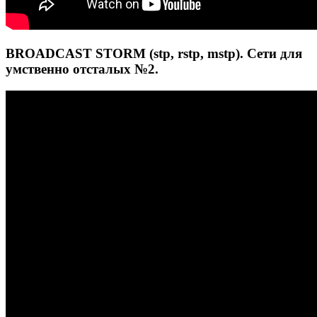
BROADCAST STORM (stp, rstp, mstp). Сети для
умственно отсталых №2.