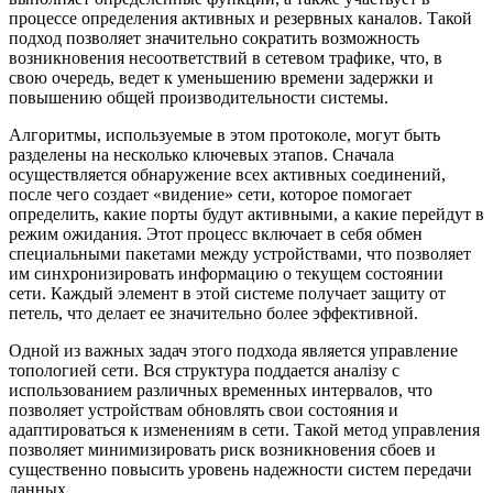
процессе определения активных и резервных каналов. Такой
подход позволяет значительно сократить возможность
возникновения несоответствий в сетевом трафике, что, в
свою очередь, ведет к уменьшению времени задержки и
повышению общей производительности системы.
Алгоритмы, используемые в этом протоколе, могут быть
разделены на несколько ключевых этапов. Сначала
осуществляется обнаружение всех активных соединений,
после чего создает «видение» сети, которое помогает
определить, какие порты будут активными, а какие перейдут в
режим ожидания. Этот процесс включает в себя обмен
специальными пакетами между устройствами, что позволяет
им синхронизировать информацию о текущем состоянии
сети. Каждый элемент в этой системе получает защиту от
петель, что делает ее значительно более эффективной.
Одной из важных задач этого подхода является управление
топологией сети. Вся структура поддается аналізу с
использованием различных временных интервалов, что
позволяет устройствам обновлять свои состояния и
адаптироваться к изменениям в сети. Такой метод управления
позволяет минимизировать риск возникновения сбоев и
существенно повысить уровень надежности систем передачи
данных.