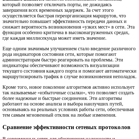
который позволяет отключать порты, не дожидаясь
завершения всех временных задержек. За счет этого
осуществляется быстрая переорганизация маршрутов, что
значительно повышает эффективность передачи данных и
снижает вероятность возникновения «узких мест» в сети. Эта
функция особенно критична в высоконагруженных средах,
где каждая миллисекунда может иметь значение.
Еще одним значимым улучшением стало введение различного
рода индикаторов состояния сети, которые помогают
администраторам быстро реагировать на проблемы. Эти
индикаторы обеспечивают возможность визуализации
текущего состояния каждого порта и помогают автоматически
маршрутизировать трафик в случае возникновения неполадок.
Кроме того, новое поколение алгоритмов активно использует
так называемые «избыточные ссылки», что позволяет создать
более надежные и быстрые соединения. Эти алгоритмы
работают на основе анализа и выбора наилучших путей,
основываясь на реальных условиях работы сети, обеспечивая
тем самым мгновенный отклик на любые изменения.
Сравнение эффективности сетевых протоколов
В современных сетях для обеспечения надежности и