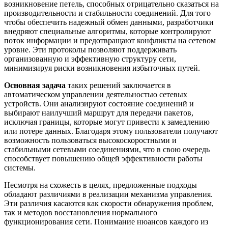
возникновение петель, способных отрицательно сказаться на
производительности и стабильности соединений. Для того
чтобы обеспечить надежный обмен данными, разработчики
внедряют специальные алгоритмы, которые контролируют
поток информации и предотвращают конфликты на сетевом
уровне. Эти протоколы позволяют поддерживать
организованную и эффективную структуру сети,
минимизируя риски возникновения избыточных путей.
Основная задача
таких решений заключается в
автоматическом управлении деятельностью сетевых
устройств. Они анализируют состояние соединений и
выбирают наилучший маршрут для передачи пакетов,
исключая границы, которые могут привести к замедлению
или потере данных. Благодаря этому пользователи получают
возможность пользоваться высокоскоростными и
стабильными сетевыми соединениями, что в свою очередь
способствует повышению общей эффективности работы
системы.
Несмотря на схожесть в целях, предложенные подходы
обладают различиями в реализации механизма управления.
Эти различия касаются как скорости обнаружения проблем,
так и методов восстановления нормального
функционирования сети. Понимание нюансов каждого из