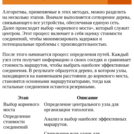
Алгоритмы, применяемые в этих методах, можно разделить
на несколько этапов. Вначале выполняется сотворение дерева,
связывающего все устройства, обеспечивая единую сеть.
Далее происходит выбор «корневого моста», который служит
центром. Этот процесс включает в себя оценку стоимости
соединений, чтобы минимизировать задержки и
потенциальные проблемы с производительностью.
После этого начинается процесс определения путей. Каждый
узел сети получает информацию о своих соседях и сравнивает
стоимость маршрутов, чтобы выбрать наиболее эффективные
соединения. В результате образуется дерево, в котором узлы,
находящиеся на наименьшем расстоянии до корневого моста,
становятся основными маршрутизаторами, тогда как
остальные соединения остаются резервными.
Этап
Описание
Выбор корневого
Определение центрального узла для
моста
организации топологии.
Определение
Анализ и выбор наиболее эффективных
стоимости
маршрутов.
соединений
Связывание всех узлов для