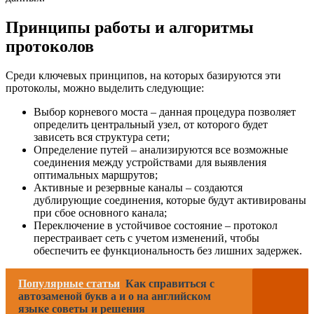
Принципы работы и алгоритмы
протоколов
Среди ключевых принципов, на которых базируются эти
протоколы, можно выделить следующие:
Выбор корневого моста – данная процедура позволяет
определить центральный узел, от которого будет
зависеть вся структура сети;
Определение путей – анализируются все возможные
соединения между устройствами для выявления
оптимальных маршрутов;
Активные и резервные каналы – создаются
дублирующие соединения, которые будут активированы
при сбое основного канала;
Переключение в устойчивое состояние – протокол
перестраивает сеть с учетом изменений, чтобы
обеспечить ее функциональность без лишних задержек.
Популярные статьи
Как справиться с
автозаменой букв а и о на английском
языке советы и решения