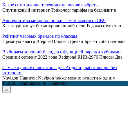
Какое спутниковое телевидение лучше выбрать
Спутниковый интернет Триколор: тарифы на безлимит в
Альтернатива микроволновке — чем заменить СВЧ
Как люди живут без микроволновой печи В доказательство
Рейтинг часовых брендов по классам
Премиум-класса Breguet Плюсы стрелки Брегет собственный
Выбираем хороший блендер с функцией нарезки кубиками
Средний сегмент 2022 года Redmond RHB-2976 Плюсы Две
Самые лучшие навигаторы для Андроид работающие без
интернета
Navigon Навигон Navigon также можно отнести к одним
© 2026 Cennikiexcel.ru - Гаджеты