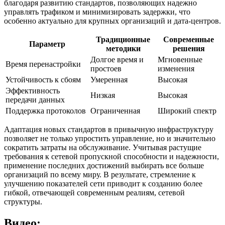
благодаря развитию стандартов, позволяющих надежно
управлять трафиком и минимизировать задержки, что
особенно актуально для крупных организаций и дата-центров.
Традиционные
Современные
Параметр
методики
решения
Долгое время и
Мгновенные
Время перенастройки
простоев
изменения
Устойчивость к сбоям
Умеренная
Высокая
Эффективность
Низкая
Высокая
передачи данных
Поддержка протоколов
Ограниченная
Широкий спектр
Адаптация новых стандартов в привычную инфраструктуру
позволяет не только упростить управление, но и значительно
сократить затраты на обслуживание. Учитывая растущие
требования к сетевой пропускной способности и надежности,
применение последних достижений выбирать все больше
организаций по всему миру. В результате, стремление к
улучшению показателей сети приводит к созданию более
гибкой, отвечающей современным реалиям, сетевой
структуры.
Видео: