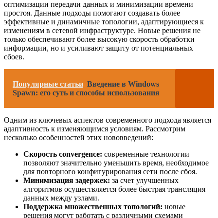
оптимизации передачи данных и минимизации времени
простоя. Данные подходы помогают создавать более
эффективные и динамичные топологии, адаптирующиеся к
изменениям в сетевой инфраструктуре. Новые решения не
только обеспечивают более высокую скорость обработки
информации, но и усиливают защиту от потенциальных
сбоев.
Популярные статьи
Введение в Windows
Spawn: его суть и способы использования
Одним из ключевых аспектов современного подхода является
адаптивность к изменяющимся условиям. Рассмотрим
несколько особенностей этих нововведений:
Скорость convergence:
современные технологии
позволяют значительно уменьшить время, необходимое
для повторного конфигурирования сети после сбоя.
Минимизация задержек:
за счет улучшенных
алгоритмов осуществляется более быстрая трансляция
данных между узлами.
Поддержка множественных топологий:
новые
решения могут работать с различными схемами