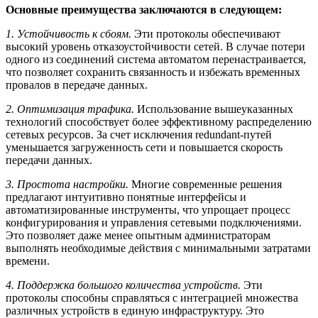
Основные преимущества заключаются в следующем:
1. Устойчивость к сбоям.
Эти протоколы обеспечивают
высокий уровень отказоустойчивости сетей. В случае потери
одного из соединений система автоматом перенастраивается,
что позволяет сохранить связанность и избежать временных
провалов в передаче данных.
2. Оптимизация трафика.
Использование вышеуказанных
технологий способствует более эффективному распределению
сетевых ресурсов. За счет исключения redundant-путей
уменьшается загруженность сети и повышается скорость
передачи данных.
3. Простота настройки.
Многие современные решения
предлагают интуитивно понятные интерфейсы и
автоматизированные инструменты, что упрощает процесс
конфигурирования и управления сетевыми подключениями.
Это позволяет даже менее опытным администраторам
выполнять необходимые действия с минимальными затратами
времени.
4. Поддержка большого количества устройств.
Эти
протоколы способны справляться с интеграцией множества
различных устройств в единую инфраструктуру. Это