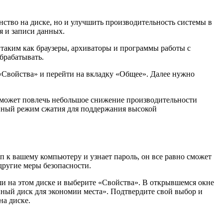
ство на диске, но и улучшить производительность системы в
я и записи данных.
 таким как браузеры, архиваторы и программы работы с
брабатывать.
«Свойства» и перейти на вкладку «Общее». Далее нужно
 и может повлечь небольшое снижение производительности
янный режим сжатия для поддержания высокой
 к вашему компьютеру и узнает пароль, он все равно сможет
другие меры безопасности.
ши на этом диске и выберите «Свойства». В открывшемся окне
ный диск для экономии места». Подтвердите свой выбор и
на диске.