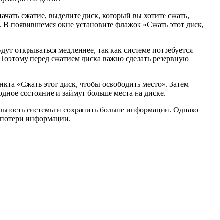
чать сжатие, выделите диск, который вы хотите сжать,
 В появившемся окне установите флажок «Сжать этот диск,
ут открываться медленнее, так как системе потребуется
 Поэтому перед сжатием диска важно сделать резервную
нкта «Сжать этот диск, чтобы освободить место». Затем
дное состояние и займут больше места на диске.
ельность системы и сохранить больше информации. Однако
 потери информации.