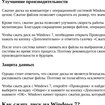
Улучшение производительности
Сжатие диска на компьютере с операционной системой Windows
целом. Сжатие файлов позволяет сократить их размер, что знач
Кроме того, сжатие диска позволяет улучшить скорость работы
мультимедиа. Благодаря сокращению размера файлов, операцион
Чтобы сжать диск на Windows 7, необходимо открыть Проводн
нажать на кнопку «Дополнительно» и отметить галочку «Сжать
После этого система начнет сжимать все файлы на выбранном 
системы во время этого процесса. Поэтому рекомендуется сжи
производительности в будущем.
Защита данных
Однако стоит отметить, что сжатие диска не является безопа
распаковать сжатые файлы. Поэтому не полагайтесь исключите
Чтобы сжать диск с Windows 7, откройте «Проводник» и найди
выберите вкладку «Общие» и нажмите на кнопку «Дополнитель
нажмите «ОК». Windows начнет процесс сжатия диска, который 
Как сжать диск на Windows 7?