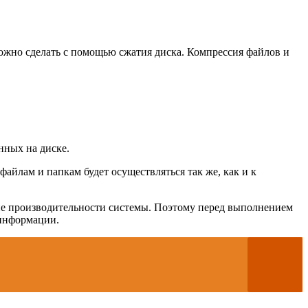
можно сделать с помощью сжатия диска. Компрессия файлов и
нных на диске.
файлам и папкам будет осуществляться так же, как и к
ние производительности системы. Поэтому перед выполнением
 информации.