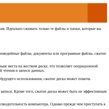
лам. Идеально сжимать только те файлы и папки, которые вы
ультимедийные файлы, документы или програмные файлы, сжатие
ьше места на жестком диске, что позволяет операционной
й чтения и записи данных.
я будущего использования, сжатие диска может помочь
 записи. Кроме того, сжатие диска может быть не эффективным
изводительность компьютера. Однако прежде чем приступать к