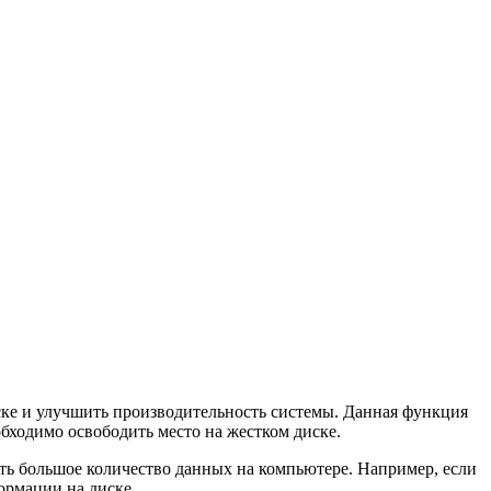
ске и улучшить производительность системы. Данная функция
обходимо освободить место на жестком диске.
ть большое количество данных на компьютере. Например, если
ормации на диске.