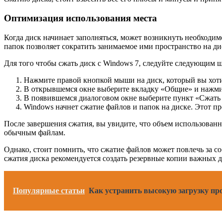
Оптимизация использования места
Когда диск начинает заполняться, может возникнуть необходи
папок позволяет сократить занимаемое ими пространство на дис
Для того чтобы сжать диск с Windows 7, следуйте следующим ш
Нажмите правой кнопкой мыши на диск, который вы хоти
В открывшемся окне выберите вкладку «Общие» и нажми
В появившемся диалоговом окне выберите пункт «Сжать
Windows начнет сжатие файлов и папок на диске. Этот пр
После завершения сжатия, вы увидите, что объем использованно
обычным файлам.
Однако, стоит помнить, что сжатие файлов может повлечь за 
сжатия диска рекомендуется создать резервные копии важных
Популярные статьи
Как устранить высокую загрузку про