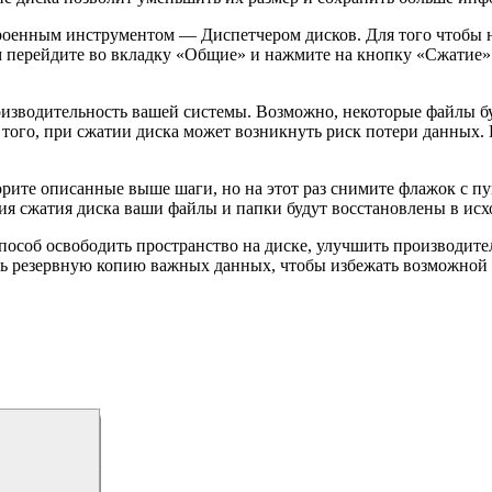
роенным инструментом — Диспетчером дисков. Для того чтобы на
 перейдите во вкладку «Общие» и нажмите на кнопку «Сжатие».
оизводительность вашей системы. Возможно, некоторые файлы буд
 того, при сжатии диска может возникнуть риск потери данных.
орите описанные выше шаги, но на этот раз снимите флажок с пу
я сжатия диска ваши файлы и папки будут восстановлены в исхо
способ освободить пространство на диске, улучшить производит
ать резервную копию важных данных, чтобы избежать возможной