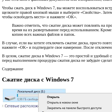
Чтобы сжать диск в Windows 7, вы можете воспользоваться вст
щелкните правой кнопкой мыши и выберите «Свойства». Затем
чтобы освободить место» и нажмите «OK».
Важно отметить, что сжатие диска может повлиять на пр
время на их развертывание перед использованием. Кроме
копию всех важных файлов и папок.
В случае, если вы хотите отключить сжатие диска, просто повт
нажмите «OK» и подтвердите свое намерение. После отключени
В целом, сжатие диска в Windows 7 — это простой и удобный 
перед выполнением процедуры сжатия диска не забудьте сдел
Содержание
Сжатие диска с Windows 7