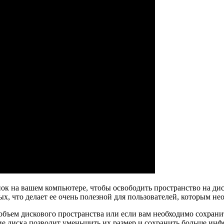
ок на вашем компьютере, чтобы освободить пространство на ди
х, что делает ее очень полезной для пользователей, которым не
объем дискового пространства или если вам необходимо сохрани
ие диска позволит уменьшить их размер и сохранить больше инф