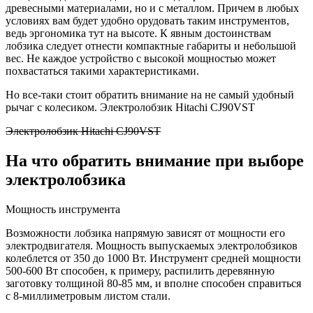
древесными материалами, но и с металлом. Причем в любых
условиях вам будет удобно орудовать таким инструментов,
ведь эргономика тут на высоте. К явным достоинствам
лобзика следует отнести компактные габариты и небольшой
вес. Не каждое устройство с высокой мощностью может
похвастаться такими характеристиками.
Но все-таки стоит обратить внимание на не самый удобный
рычаг с колесиком. Электролобзик Hitachi CJ90VST
Электролобзик Hitachi CJ90VST
На что обратить внимание при выборе
электролобзика
Мощность инструмента
Возможности лобзика напрямую зависят от мощности его
электродвигателя. Мощность выпускаемых электролобзиков
колеблется от 350 до 1000 Вт. Инструмент средней мощности
500-600 Вт способен, к примеру, распилить деревянную
заготовку толщиной 80-85 мм, и вполне способен справиться
с 8-миллиметровым листом стали.