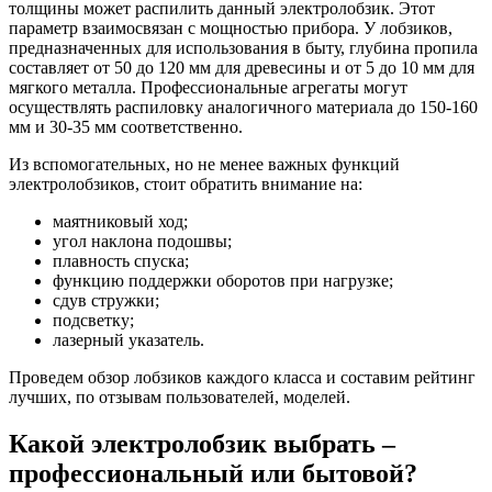
толщины может распилить данный электролобзик. Этот
параметр взаимосвязан с мощностью прибора. У лобзиков,
предназначенных для использования в быту, глубина пропила
составляет от 50 до 120 мм для древесины и от 5 до 10 мм для
мягкого металла. Профессиональные агрегаты могут
осуществлять распиловку аналогичного материала до 150-160
мм и 30-35 мм соответственно.
Из вспомогательных, но не менее важных функций
электролобзиков, стоит обратить внимание на:
маятниковый ход;
угол наклона подошвы;
плавность спуска;
функцию поддержки оборотов при нагрузке;
сдув стружки;
подсветку;
лазерный указатель.
Проведем обзор лобзиков каждого класса и составим рейтинг
лучших, по отзывам пользователей, моделей.
Какой электролобзик выбрать –
профессиональный или бытовой?