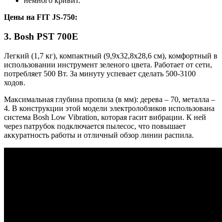
немного кривит.
Цены на FIT JS-750:
3. Bosh PST 700E
Легкий (1,7 кг), компактный (9,9х32,8х28,6 см), комфортный в
использовании инструмент зеленого цвета. Работает от сети,
потребляет 500 Вт. За минуту успевает сделать 500-3100
ходов.
Максимальная глубина пропила (в мм): дерева – 70, металла –
4. В конструкции этой модели электролобзиков использована
система Bosh Low Vibration, которая гасит вибрации. К ней
через патрубок подключается пылесос, что повышает
аккуратность работы и отличный обзор линии распила.