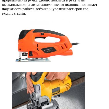
прорезиненная ручка удобно ложится в руку и не
выскальзывает, а литая алюминиевая подошва повышает
надежность работы лобзика и увеличивает срок его
эксплуатации.