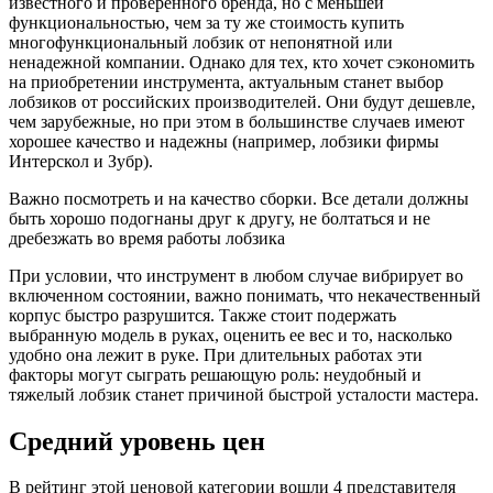
известного и проверенного бренда, но с меньшей
функциональностью, чем за ту же стоимость купить
многофункциональный лобзик от непонятной или
ненадежной компании. Однако для тех, кто хочет сэкономить
на приобретении инструмента, актуальным станет выбор
лобзиков от российских производителей. Они будут дешевле,
чем зарубежные, но при этом в большинстве случаев имеют
хорошее качество и надежны (например, лобзики фирмы
Интерскол и Зубр).
Важно посмотреть и на качество сборки. Все детали должны
быть хорошо подогнаны друг к другу, не болтаться и не
дребезжать во время работы лобзика
При условии, что инструмент в любом случае вибрирует во
включенном состоянии, важно понимать, что некачественный
корпус быстро разрушится. Также стоит подержать
выбранную модель в руках, оценить ее вес и то, насколько
удобно она лежит в руке. При длительных работах эти
факторы могут сыграть решающую роль: неудобный и
тяжелый лобзик станет причиной быстрой усталости мастера.
Средний уровень цен
В рейтинг этой ценовой категории вошли 4 представителя