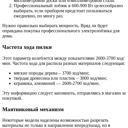
миллиметровой доски или 6-миллиметровой стали.
Профессиональный лобзик в 600-900 Вт целесообразно
выбирать, если прибором предстоит пользоваться
ежедневно, по многу раз.
Нужно правильно выбирать мощность. Вряд ли будет
оправдана покупка профессионального электролобзика для
дома.
Частота хода пилки
Этот параметр колеблется между показателями 2600-3700 ход/
мин. Частота хода для распила разных материалов следующая:
мягкие породы дерева – 3700 ход/мин;
твердая древесина или пластик – 3000 ход/мин;
керамика, алюминий — 2600-2700 ход/мин.
Эту информацию следует запомнить, отправляясь в магазин за
покупкой.
Маятниковый механизм
Некоторые модели наделены возможностью разрезать
материалы не только в направлении вперед/назад, но в