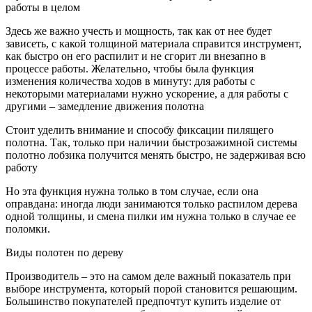
работы в целом
Здесь же важно учесть и мощность, так как от нее будет
зависеть, с какой толщиной материала справится инструмент,
как быстро он его распилит и не сгорит ли внезапно в
процессе работы. Желательно, чтобы была функция
изменения количества ходов в минуту: для работы с
некоторыми материалами нужно ускорение, а для работы с
другими – замедление движения полотна
Стоит уделить внимание и способу фиксации пилящего
полотна. Так, только при наличии быстрозажимной системы
полотно лобзика получится менять быстро, не задерживая всю
работу
Но эта функция нужна только в том случае, если она
оправдана: иногда люди занимаются только распилом дерева
одной толщины, и смена пилки им нужна только в случае ее
поломки.
Виды полотен по дереву
Производитель – это на самом деле важный показатель при
выборе инструмента, который порой становится решающим.
Большинство покупателей предпочтут купить изделие от