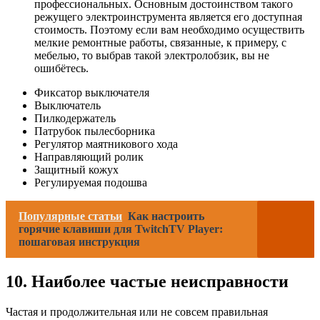
профессиональных. Основным достоинством такого
режущего электроинструмента является его доступная
стоимость. Поэтому если вам необходимо осуществить
мелкие ремонтные работы, связанные, к примеру, с
мебелью, то выбрав такой электролобзик, вы не
ошибётесь.
Фиксатор выключателя
Выключатель
Пилкодержатель
Патрубок пылесборника
Регулятор маятникового хода
Направляющий ролик
Защитный кожух
Регулируемая подошва
Популярные статьи
Как настроить
горячие клавиши для TwitchTV Player:
пошаговая инструкция
10. Наиболее частые неисправности
Частая и продолжительная или не совсем правильная