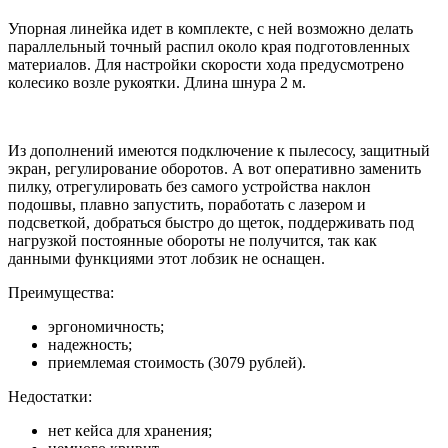
Упорная линейка идет в комплекте, с ней возможно делать
параллельный точный распил около края подготовленных
материалов. Для настройки скорости хода предусмотрено
колесико возле рукоятки. Длина шнура 2 м.
Из дополнений имеются подключение к пылесосу, защитный
экран, регулирование оборотов. А вот оперативно заменить
пилку, отрегулировать без самого устройства наклон
подошвы, плавно запустить, поработать с лазером и
подсветкой, добраться быстро до щеток, поддерживать под
нагрузкой постоянные обороты не получится, так как
данными функциями этот лобзик не оснащен.
Преимущества:
эргономичность;
надежность;
приемлемая стоимость (3079 рублей).
Недостатки:
нет кейса для хранения;