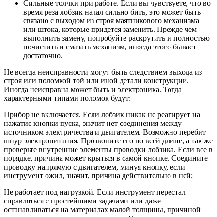
Сильные толчки при работе. Если вы чувствуете, что во
время реза лобзик начал сильно бить, это может быть
связано с выходом из строя маятникового механизма
или штока, которые придется заменить. Прежде чем
выполнить замену, попробуйте раскрутить и полностью
почистить и смазать механизм, иногда этого бывает
достаточно.
Не всегда неисправности могут быть следствием выхода из
строя или поломкой той или иной детали конструкции.
Иногда неисправна может быть и электроника. Тогда
характерными типами поломок будут:
Прибор не включается. Если лобзик никак не реагирует на
нажатие кнопки пуска, значит нет соединения между
источником электричества и двигателем. Возможно перебит
шнур электропитания. Прозвоните его по всей длине, а так же
проверьте внутренние элементы проводки лобзика. Если все в
порядке, причина может крыться в самой кнопке. Соедините
проводку напрямую с двигателем, минуя кнопку, если
инструмент ожил, значит, причина действительно в ней;
Не работает под нагрузкой. Если инструмент перестал
справляться с простейшими задачами или даже
останавливаться на материалах малой толщины, причиной