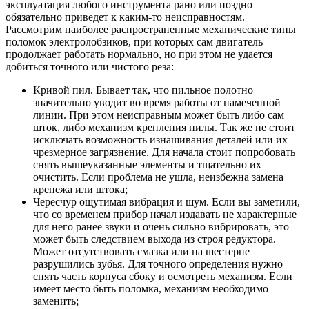
эксплуатация любого инструмента рано или поздно
обязательно приведет к каким-то неисправностям.
Рассмотрим наиболее распространенные механические типы
поломок электролобзиков, при которых сам двигатель
продолжает работать нормально, но при этом не удается
добиться точного или чистого реза:
Кривой пил. Бывает так, что пильное полотно
значительно уводит во время работы от намеченной
линии. При этом неисправным может быть либо сам
шток, либо механизм крепления пилы. Так же не стоит
исключать возможность изнашивания деталей или их
чрезмерное загрязнение. Для начала стоит попробовать
снять вышеуказанные элементы и тщательно их
очистить. Если проблема не ушла, неизбежна замена
крепежа или штока;
Чересчур ощутимая вибрация и шум. Если вы заметили,
что со временем прибор начал издавать не характерные
для него ранее звуки и очень сильно вибрировать, это
может быть следствием выхода из строя редуктора.
Может отсутствовать смазка или на шестерне
разрушились зубья. Для точного определения нужно
снять часть корпуса сбоку и осмотреть механизм. Если
имеет место быть поломка, механизм необходимо
заменить;