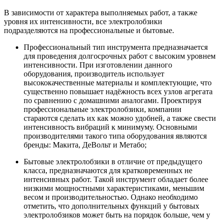
В зависимости от характера выполняемых работ, а также
уровня их интенсивности, все электролобзики
подразделяются на профессиональные и бытовые.
Профессиональный тип инструмента предназначается
для проведения долгосрочных работ с высоким уровнем
интенсивности. При изготовлении данного
оборудования, производитель использует
высококачественные материалы и комплектующие, что
существенно повышает надёжность всех узлов агрегата
по сравнению с домашними аналогами. Проектируя
профессиональные электролобзики, компании
стараются сделать их как можно удобней, а также свести
интенсивность вибраций к минимуму. Основными
производителями такого типа оборудования являются
бренды: Макита, ДеВольт и Метабо;
Бытовые электролобзики в отличие от предыдущего
класса, предназначаются для кратковременных не
интенсивных работ. Такой инструмент обладает более
низкими мощностными характеристиками, меньшим
весом и производительностью. Однако необходимо
отметить, что дополнительных функций у бытовых
электролобзиков может быть на порядок больше, чем у