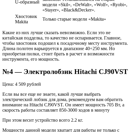
U-образный
модели «Skil», «DeWalt», «Wolf», «Ryobi»,
«Stayer», «Black&Decker».
Хвостовик
Только старые модели «Makita»
Makita
Какие из них лучше сказать невозможно. Если это не
китайская подделка, то качество не оспаривается. Главное,
чтобы хвостовик подошел к посадочному месту инструмента.
Длина полотен варьируется в диапазоне 40÷250 мм. Но
приобретая пилки, стоит брать в расчет и возможности
инструмента, его мощность.
№4 — Электролобзик Hitachi CJ90VST
Цена: 4 509 рублей
Если вы все еще не знаете, какой лучше выбрать
электрический лобзик для дома, рекомендуем вам обратить
внимание на Hitachi CJ90VST. Он имеет мощность 705 Вт, а
скорость работы составляет 850-3000 ходов в минуту
При этом весит устройство всего 2.2 кг.
Мощности данной модели хватает для работы не только с