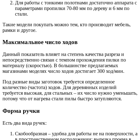
Для работы с тонкими полотнами достаточно аппарата с
параметрами пропилки 70-80 мм по дереву и 6 мм по
стали.
Такие модели покупать можно тем, кто производит мебель,
рамки и другое.
Максимальное число ходов
Данный показатель влияет на степень качества разреза и
непосредственно связан с темпом прохождения пилки по
материалу (скоростью). В большинстве предлагаемых
магазинами моделях число ходов достигает 300 ход/мин.
Под разные виды заготовок требуется определенное
количество (частота) ходов. Для деревянных изделий
требуется высокая, для стальных – их число нужно уменьшать,
потому что от нагрева стали пилы быстро затупляются.
Форма ручки
Есть два вида ручек:
Скобообразная – удобна для работы не на поверхности, а
в пространственном расположении: вырезка проема в