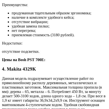
Преимущества:
продуманная тщательным образом эргономика;
наличие в комплекте удобного кейса;
отсутствие вибрации;
удобная замена пилки;
нет перегрева;
приемлемая стоимость (3180 рублей).
Недостатки:
отсутствие подсветки.
Цены на Bosh PST 700E:
4. Makita 4329K
Данная модель подразумевает осуществление работ по
прямолинейному распилу деревянных, металлических и
пластиковых заготовок. Максимальная толщина пропила (в
мм): дерева – 65, металла – 6. Потребляет 450 Вт, за минуту
делает 500-3100 ходов, длина одного хода – 1,8 см. При весе в
1,9 кг имеет габариты 36,9х34,2х9,9 см. Инструмент оснащен
маятниковым 4-ступенчатым ходом. Удобная скобовидная