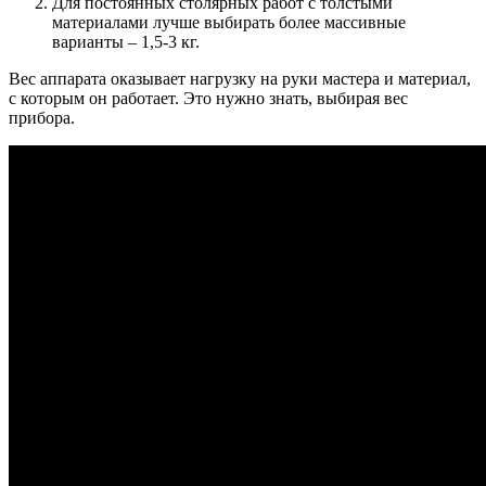
Для постоянных столярных работ с толстыми
материалами лучше выбирать более массивные
варианты – 1,5-3 кг.
Вес аппарата оказывает нагрузку на руки мастера и материал,
с которым он работает. Это нужно знать, выбирая вес
прибора.