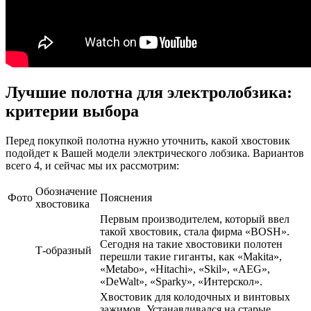
Лучшие полотна для электролобзика:
критерии выбора
Перед покупкой полотна нужно уточнить, какой хвостовик
подойдет к Вашей модели электрического лобзика. Вариантов
всего 4, и сейчас мы их рассмотрим:
Обозначение
Фото
Пояснения
хвостовика
Первым производителем, который ввел
такой хвостовик, стала фирма «BOSH».
Сегодня на такие хвостовики полотен
Т-образный
перешли такие гиганты, как «Makita»,
«Metabo», «Hitachi», «Skil», «AEG»,
«DeWalt», «Sparky», «Интерскол».
Хвостовик для колодочных и винтовых
зажимов. Устанавливался на старые