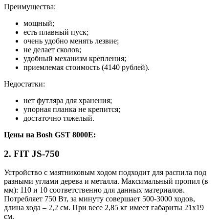
Преимущества:
мощный;
есть плавный пуск;
очень удобно менять лезвие;
не делает сколов;
удобный механизм крепления;
приемлемая стоимость (4140 рублей).
Недостатки:
нет футляра для хранения;
упорная планка не крепится;
достаточно тяжелый.
Цены на Bosh GST 8000E:
2. FIT JS-750
Устройство с маятниковым ходом подходит для распила под
разными углами дерева и металла. Максимальный пропил (в
мм): 110 и 10 соответственно для данных материалов.
Потребляет 750 Вт, за минуту совершает 500-3000 ходов,
длина хода – 2,2 см. При весе 2,85 кг имеет габариты 21х19
см.