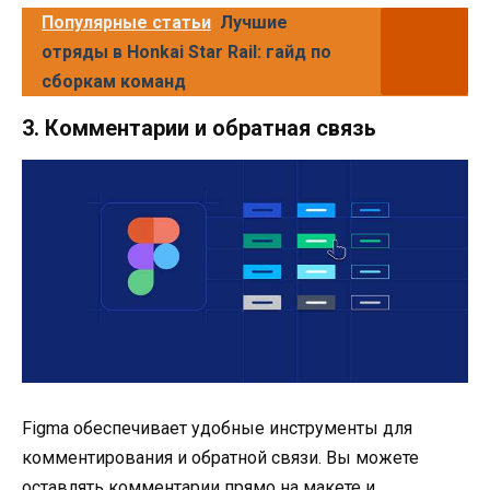
Популярные статьи
Лучшие
отряды в Honkai Star Rail: гайд по
сборкам команд
3. Комментарии и обратная связь
Figma обеспечивает удобные инструменты для
комментирования и обратной связи. Вы можете
оставлять комментарии прямо на макете и