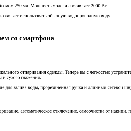
бъемом 250 мл. Мощность модели составляет 2000 Вт.
позволяет использовать обычную водопроводную воду.
ем со смартфона
икального отпаривания одежды. Теперь вы с легкостью устранит
 и сухого глажения.
ие для залива воды, прорезиненная ручка и длинный сетевой ш
паривание, автоматическое отключение, самоочистка от накипи, 