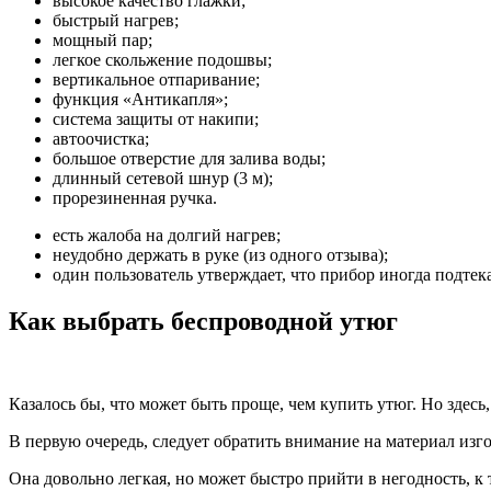
высокое качество глажки;
быстрый нагрев;
мощный пар;
легкое скольжение подошвы;
вертикальное отпаривание;
функция «Антикапля»;
система защиты от накипи;
автоочистка;
большое отверстие для залива воды;
длинный сетевой шнур (3 м);
прорезиненная ручка.
есть жалоба на долгий нагрев;
неудобно держать в руке (из одного отзыва);
один пользователь утверждает, что прибор иногда подтека
Как выбрать беспроводной утюг
Казалось бы, что может быть проще, чем купить утюг. Но здес
В первую очередь, следует обратить внимание на материал и
Она довольно легкая, но может быстро прийти в негодность, к