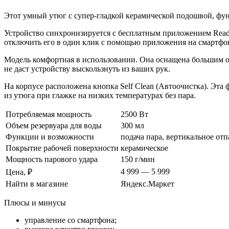
Этот умный утюг с супер-гладкой керамической подошвой, фу
Устройство синхронизируется с бесплатным приложением Ready 
отключить его в один клик с помощью приложения на смартфон
Модель комфортная в использовании. Она оснащена большим о
не даст устройству выскользнуть из ваших рук.
На корпусе расположена кнопка Self Clean (Автоочистка). Эта 
из утюга при глажке на низких температурах без пара.
Потребляемая мощность
2500 Вт
Объем резервуара для воды
300 мл
Функции и возможности
подача пара, вертикальное от
Покрытие рабочей поверхности
керамическое
Мощность парового удара
150 г/мин
4 999 — 5 999
Цена, ₽
Найти в магазине
Яндекс.Маркет
Плюсы и минусы
управление со смартфона;