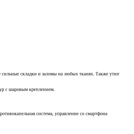
е сильные складки и заломы на любых тканях. Также утюг
нур с шаровым креплением.
противокапельная система, управление со смартфона