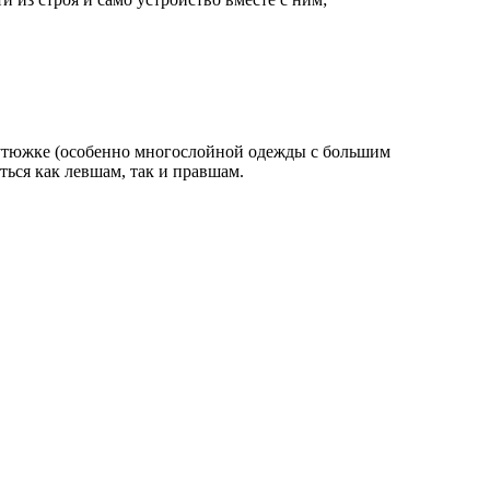
 утюжке (особенно многослойной одежды с большим
ться как левшам, так и правшам.