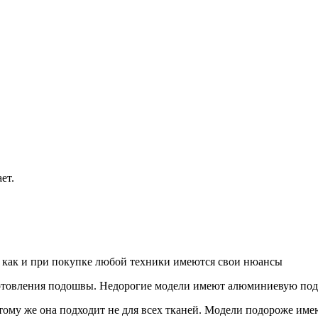
ет.
ь, как и при покупке любой техники имеются свои нюансы
зготовления подошвы. Недорогие модели имеют алюминиевую по
 тому же она подходит не для всех тканей. Модели подороже име