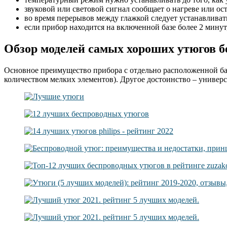
звуковой или световой сигнал сообщает о нагреве или о
во время перерывов между глажкой следует устанавливат
если прибор находится на включенной базе более 2 минут
Обзор моделей самых хороших утюгов б
Основное преимущество прибора с отдельно расположенной ба
количеством мелких элементов). Другое достоинство – универс