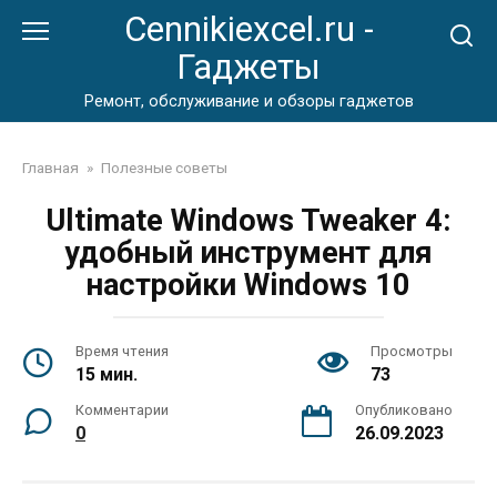
Перейти
Cennikiexcel.ru -
к
Гаджеты
контенту
Ремонт, обслуживание и обзоры гаджетов
Главная
»
Полезные советы
Ultimate Windows Tweaker 4:
удобный инструмент для
настройки Windows 10
Время чтения
Просмотры
15 мин.
73
Комментарии
Опубликовано
0
26.09.2023