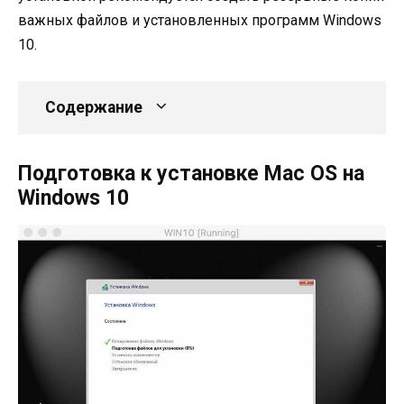
важных файлов и установленных программ Windows
10.
Содержание
Подготовка к установке Mac OS на
Windows 10