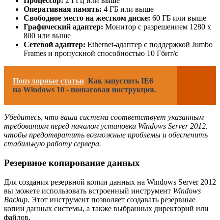
Процессор:
2 ГГц или выше
Оперативная память:
4 ГБ или выше
Свободное место на жестком диске:
60 ГБ или выше
Графический адаптер:
Монитор с разрешением 1280 x
800 или выше
Сетевой адаптер:
Ethernet-адаптер с поддержкой Jumbo
Frames и пропускной способностью 10 Гбит/с
Популярные статьи
Как запустить IE6
на Windows 10 - пошаговая инструкция.
Убедитесь, что ваша система соответствует указанным
требованиям перед началом установки Windows Server 2012,
чтобы предотвратить возможные проблемы и обеспечить
стабильную работу сервера.
Резервное копирование данных
Для создания резервной копии данных на Windows Server 2012
вы можете использовать встроенный инструмент
Windows
Backup
. Этот инструмент позволяет создавать резервные
копии данных системы, а также выбранных директорий или
файлов.