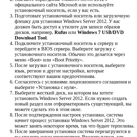
официального сайта Microsoft или используйте
установочный носитель, если у вас есть.
Подготовьте установочный носитель или загрузочную
флешку для установки Windows Server 2012. У вас
должен быть доступ к утилите для записи образов
дисков, например,
Rufus
или
Windows 7 USB/DVD
Download Tool
.
Подключите установочный носитель к серверу и
перейдите в BIOS сервера. Выберите загрузку с
установочного носителя. Обычно это делается через
меню «Boot» или «Boot Priority».
После загрузки с установочного носителя, выберите
язык, регион и другие настройки, которые
соответствуют вашим предпочтениям.
Согласитесь с условиями лицензионного соглашения и
выберите «Установка с нуля».
Выберите жесткий диск, на котором вы хотите
установить Windows Server 2012. Если нужно создать
новый раздел или отформатировать существующий, вы
можете сделать это в этом окне.
После подтверждения настроек установки, система
начнет процесс установки Windows Server 2012. Это
может занять некоторое время, так что будьте терпеливы.
После завершения установки система перезагрузится и
вы увидите экран приветствия. Введите пароль для