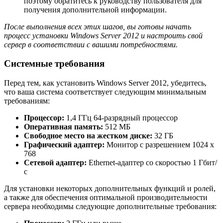
поэтому обратитесь к руководству пользователя для
получения дополнительной информации.
После выполнения всех этих шагов, вы готовы начать
процесс установки Windows Server 2012 и настроить свой
сервер в соответствии с вашими потребностями.
Системные требования
Перед тем, как установить Windows Server 2012, убедитесь,
что ваша система соответствует следующим минимальным
требованиям:
Процессор:
1,4 ГГц 64-разрядный процессор
Оперативная память:
512 МБ
Свободное место на жестком диске:
32 ГБ
Графический адаптер:
Монитор с разрешением 1024 x
768
Сетевой адаптер:
Ethernet-адаптер со скоростью 1 Гбит/
с
Для установки некоторых дополнительных функций и ролей,
а также для обеспечения оптимальной производительности
сервера необходимы следующие дополнительные требования: