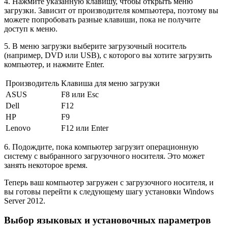
4. Нажмите указанную клавишу, чтобы открыть меню
загрузки. Зависит от производителя компьютера, поэтому вы
можете попробовать разные клавиши, пока не получите
доступ к меню.
5. В меню загрузки выберите загрузочный носитель
(например, DVD или USB), с которого вы хотите загрузить
компьютер, и нажмите Enter.
Производитель
Клавиша для меню загрузки
ASUS
F8 или Esc
Dell
F12
HP
F9
Lenovo
F12 или Enter
6. Подождите, пока компьютер загрузит операционную
систему с выбранного загрузочного носителя. Это может
занять некоторое время.
Теперь ваш компьютер загружен с загрузочного носителя, и
вы готовы перейти к следующему шагу установки Windows
Server 2012.
Выбор языковых и установочных параметров