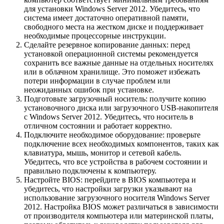
для установки Windows Server 2012. Убедитесь, что
система имеет достаточно оперативной памяти,
свободного места на жестком диске и поддерживает
необходимые процессорные инструкции.
Сделайте резервное копирование данных: перед
установкой операционной системы рекомендуется
сохранить все важные данные на отдельных носителях
или в облачном хранилище. Это поможет избежать
потери информации в случае проблем или
неожиданных ошибок при установке.
Подготовьте загрузочный носитель: получите копию
установочного диска или загрузочного USB-накопителя
с Windows Server 2012. Убедитесь, что носитель в
отличном состоянии и работает корректно.
Подключите необходимое оборудование: проверьте
подключение всех необходимых компонентов, таких как
клавиатура, мышь, монитор и сетевой кабель.
Убедитесь, что все устройства в рабочем состоянии и
правильно подключены к компьютеру.
Настройте BIOS: перейдите в BIOS компьютера и
убедитесь, что настройки загрузки указывают на
использование загрузочного носителя Windows Server
2012. Настройка BIOS может различаться в зависимости
от производителя компьютера или материнской платы,