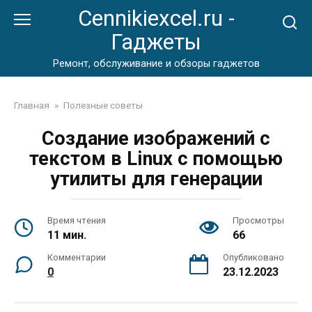
Перейти
Cennikiexcel.ru -
к
Гаджеты
контенту
Ремонт, обслуживание и обзоры гаджетов
Главная
»
Полезные советы
Создание изображений с
текстом в Linux с помощью
утилиты для генерации
Время чтения
Просмотры
11 мин.
66
Комментарии
Опубликовано
0
23.12.2023