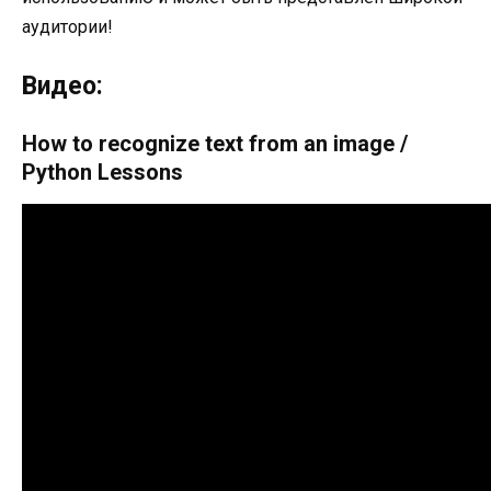
аудитории!
Видео:
How to recognize text from an image /
Python Lessons