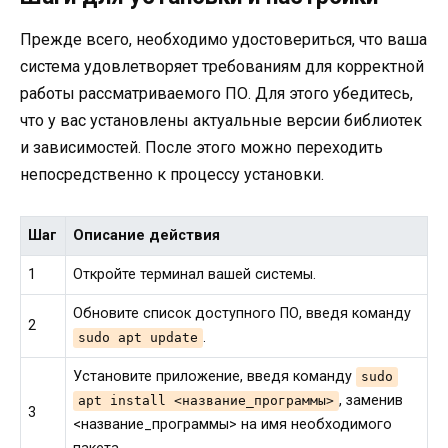
Прежде всего, необходимо удостовериться, что ваша
система удовлетворяет требованиям для корректной
работы рассматриваемого ПО. Для этого убедитесь,
что у вас установлены актуальные версии библиотек
и зависимостей. После этого можно переходить
непосредственно к процессу установки.
Шаг
Описание действия
1
Откройте терминал вашей системы.
Обновите список доступного ПО, введя команду
2
.
sudo apt update
Установите приложение, введя команду
sudo
, заменив
apt install <название_программы>
3
<название_программы> на имя необходимого