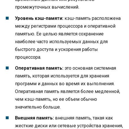
промежуточных вычислений.
Уровень кэш-памяти:
кэш-память расположена
между регистрами процессора и оперативной
памятью. Ее целью является сохранение
наиболее часто используемых данных для
быстрого доступа и ускорения работы
процессора.
Оперативная память:
это основная системная
память, которая используется для хранения
программ и данных во время их выполнения.
Оперативная память является более медленной,
чем кэш-память, но ее объем обычно
значительно больше.
Внешняя память:
внешняя память, такая как
жесткие диски или сетевые устройства хранения,