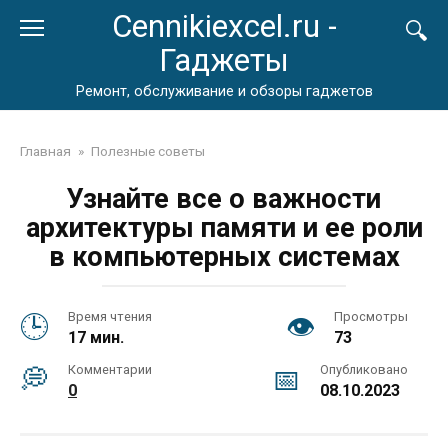
Перейти
Cennikiexcel.ru -
к
Гаджеты
контенту
Ремонт, обслуживание и обзоры гаджетов
Главная
»
Полезные советы
Узнайте все о важности
архитектуры памяти и ее роли
в компьютерных системах
Время чтения
Просмотры
17 мин.
73
Комментарии
Опубликовано
0
08.10.2023