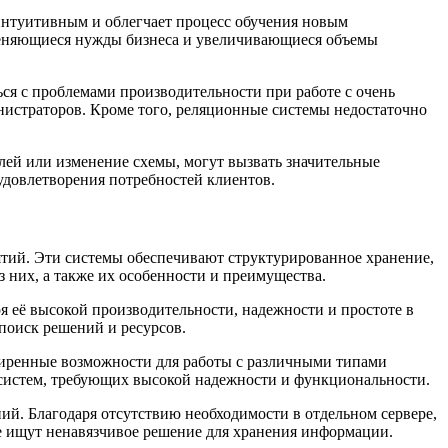
 интуитивным и облегчает процесс обучения новым
меняющиеся нужды бизнеса и увеличивающиеся объемы
ся с проблемами производительности при работе с очень
нистраторов. Кроме того, реляционные системы недостаточно
лей или изменение схемы, могут вызвать значительные
удовлетворения потребностей клиентов.
ятий. Эти системы обеспечивают структурированное хранение,
 них, а также их особенности и преимущества.
я её высокой производительности, надежности и простоте в
поиск решений и ресурсов.
ширенные возможности для работы с различными типами
 систем, требующих высокой надежности и функциональности.
й. Благодаря отсутствию необходимости в отдельном сервере,
ые ищут ненавязчивое решение для хранения информации.