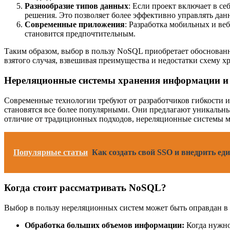
Разнообразие типов данных
: Если проект включает в с
решения. Это позволяет более эффективно управлять да
Современные приложения
: Разработка мобильных и ве
становится предпочтительным.
Таким образом, выбор в пользу NoSQL приобретает обоснованн
взятого случая, взвешивая преимущества и недостатки схему х
Нереляционные системы хранения информации и
Современные технологии требуют от разработчиков гибкости 
становятся все более популярными. Они предлагают уникальны
отличие от традиционных подходов, нереляционные системы м
Популярные статьи
Как создать свой SSO и внедрить ед
Когда стоит рассматривать NoSQL?
Выбор в пользу нереляционных систем может быть оправдан в 
Обработка больших объемов информации:
Когда нужно