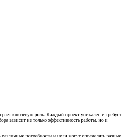
грает ключевую роль. Каждый проект уникален и требует
ора зависит не только эффективность работы, но и
о различные потребности и цели могут определять разные