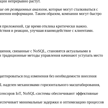
ции непрерывно растут.
ие от реляционных аналогов
, которые могут сталкиваться с
ранения информации. Таким образом, компании могут быстро
я приложений, где время отклика критически важно.
ствия и реакции, улучшая взаимодействие с клиентами.
шения, связанные с NoSQL, становятся актуальными в
и традиционные методы управления начинают уступать место
аптироваться под изменения без необходимости внесения
L наделен механизмами горизонтального масштабирования,
и сенсоров IoT, NoSQL-системы обеспечивают эффективные
 обеспечивает минимальные задержки и оптимизацию процессов