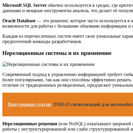
Microsoft SQL Server
обычно используется в средах, где крити
данными и мощные инструменты анализа, что делает её попул
Oracle Database
— это решение, которое часто используется в
возможности для работы с большими объемами информации и о
Каждая из перечисленных систем имеет свои уникальные харак
предпочтений команды разработчиков.
Нереляционные системы и их применение
Современный подход к управлению информацией требует гибко
более популярными, так как они способны эффективно решать 
отличие от традиционных реляционных, предлагают уникальн
Популярные статьи
ТОП-15 сигнализаций для автомоби
Нереляционные решения
(или NoSQL) охватывают широкий сп
работы с неструктурированной или слабо структурированной ин