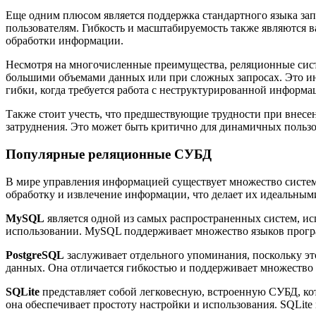
Еще одним плюсом является поддержка стандартного языка зап
пользователям. Гибкость и масштабируемость также являютс
обработки информации.
Несмотря на многочисленные преимущества, реляционные систе
большими объемами данных или при сложных запросах. Это ин
гибки, когда требуется работа с неструктурированной информа
Также стоит учесть, что предшествующие трудности при внесе
затруднения. Это может быть критично для динамичных пользо
Популярные реляционные СУБД
В мире управления информацией существует множество систем
обработку и извлечение информации, что делает их идеальным
MySQL
является одной из самых распространенных систем, ис
использовании. MySQL поддерживает множество языков прогр
PostgreSQL
заслуживает отдельного упоминания, поскольку э
данных. Она отличается гибкостью и поддерживает множество
SQLite
представляет собой легковесную, встроенную СУБД, ко
она обеспечивает простоту настройки и использования. SQLit