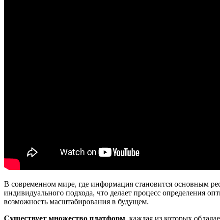
В современном мире, где информация становится основным рес
индивидуального подхода, что делает процесс определения опт
возможность масштабирования в будущем.
Существует множество платформ
, каждая из которых облад