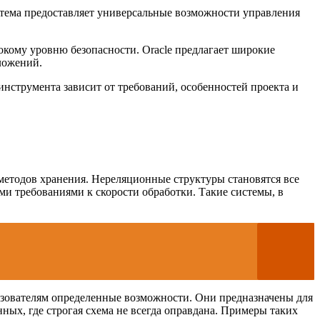
истема предоставляет универсальные возможности управления
окому уровню безопасности. Oracle предлагает широкие
ложений.
инструмента зависит от требований, особенностей проекта и
методов хранения. Нереляционные структуры становятся все
и требованиями к скорости обработки. Такие системы, в
ьзователям определенные возможности. Они предназначены для
ых, где строгая схема не всегда оправдана. Примеры таких