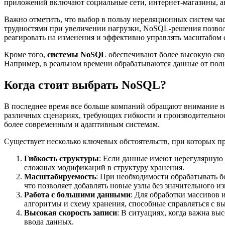
приложений включают социальные сети, интернет-магазины, а
Важно отметить, что выбор в пользу нереляционных систем ча
трудностями при увеличении нагрузки, NoSQL-решения позволя
реагировать на изменения и эффективно управлять масштабом с
Кроме того,
системы NoSQL
обеспечивают более высокую скор
Например, в реальном времени обрабатываются данные от поль
Когда стоит выбрать NoSQL?
В последнее время все больше компаний обращают внимание н
различных сценариях, требующих гибкости и производительно
более современным и адаптивным системам.
Существует несколько ключевых обстоятельств, при которых 
Гибкость структуры
: Если данные имеют нерегулярную
сложных модификаций в структуру хранения.
Масштабируемость
: При необходимости обрабатывать 
что позволяет добавлять новые узлы без значительного и
Работа с большими данными
: Для обработки массивов
алгоритмы и схему хранения, способные справляться с вы
Высокая скорость записи
: В ситуациях, когда важна в
ввода данных.