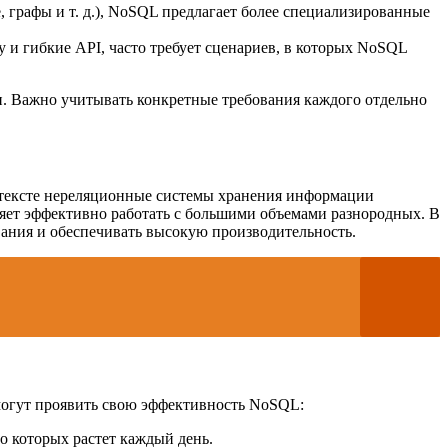
, графы и т. д.), NoSQL предлагает более специализированные
 и гибкие API, часто требует сценариев, в которых NoSQL
и. Важно учитывать конкретные требования каждого отдельно
онтексте нереляционные системы хранения информации
ляет эффективно работать с большими объемами разнородных. В
ания и обеспечивать высокую производительность.
 могут проявить свою эффективность NoSQL:
о которых растет каждый день.