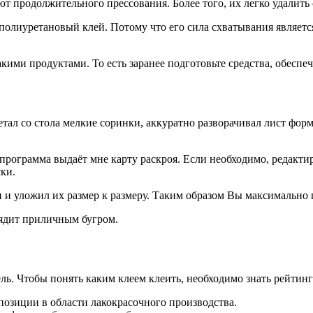
т продолжительного прессования. Более того, их легко удалить 
и полиуретановый клей. Потому что его сила схватывания являе
такими продуктами. То есть заранее подготовьте средства, обе
тал со стола мелкие соринки, аккуратно разворачивал лист фор
программа выдаёт мне карту раскроя. Если необходимо, редактир
ки.
 и уложил их размер к размеру. Таким образом Вы максимально 
лядит приличным бугром.
. Чтобы понять каким клеем клеить, необходимо знать рейтинг
позиции в области лакокрасочного производства.