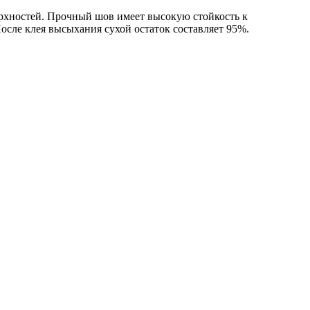
ерхностей. Прочный шов имеет высокую стойкость к
После клея высыхания сухой остаток составляет 95%.