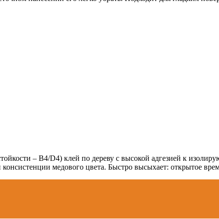
йкости – B4/D4) клей по дереву с высокой адгезией к изолирую
консистенции медового цвета. Быстро высыхает: открытое время