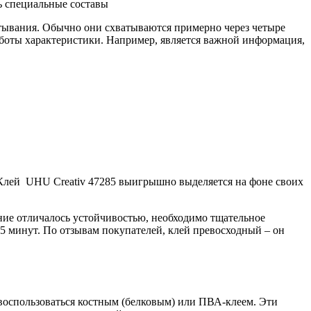
ь специальные составы
ватывания. Обычно они схватываются примерно через четыре
боты характеристики. Например, является важной информация,
. Клей UHU Creativ 47285 выигрышно выделяется на фоне своих
нение отличалось устойчивостью, необходимо тщательное
 5 минут. По отзывам покупателей, клей превосходный – он
 воспользоваться костным (белковым) или ПВА-клеем. Эти