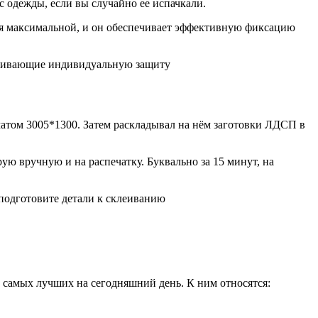
с одежды, если вы случайно ее испачкали.
тся максимальной, и он обеспечивает эффективную фиксацию
спечивающие индивидуальную защиту
матом 3005*1300. Затем раскладывал на нём заготовки ЛДСП в
ую вручную и на распечатку. Буквально за 15 минут, на
подготовите детали к склеиванию
 самых лучших на сегодняшний день. К ним относятся: