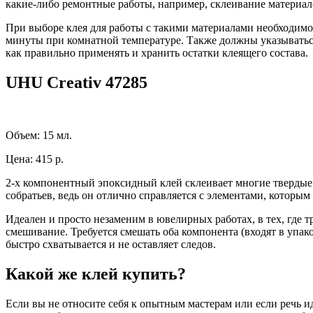
какие-либо ремонтные работы, например, склеивание материа
При выборе клея для работы с такими материалами необходимо
минуты при комнатной температуре. Также должны указываться
как правильно применять и хранить остатки клеящего состава.
UHU Creativ 47285
Объем: 15 мл.
Цена: 415 р.
2-х компонентный эпоксидный клей склеивает многие твердые 
собратьев, ведь он отлично справляется с элементами, которы
Идеален и просто незаменим в ювелирных работах, в тех, где 
смешивание. Требуется смешать оба компонента (входят в упако
быстро схватывается и не оставляет следов.
Какой же клей купить?
Если вы не относите себя к опытным мастерам или если речь и