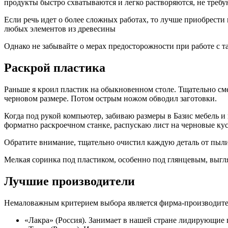
продукты быстро схватываются и легко растворяются, не требую
Если речь идет о более сложных работах, то лучше приобрест
любых элементов из древесины
Однако не забывайте о мерах предосторожности при работе с 
Раскрой пластика
Раньше я кроил пластик на обыкновенном столе. Тщательно сме
черновом размере. Потом острым ножом обводил заготовки.
Когда под рукой компьютер, забиваю размеры в Базис мебель и 
форматно раскроечном станке, распускаю лист на черновые кус
Обратите внимание, тщательно очистил каждую деталь от пыли
Мелкая соринка под пластиком, особенно под глянцевым, выг
Лучшие производители
Немаловажным критерием выбора является фирма-производитель
«Лакра» (Россия). Занимает в нашей стране лидирующие 