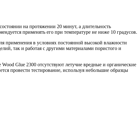
остоянии на протяжении 20 минут, а длительность
омендуется применять его при температуре не ниже 10 градусов.
 для применения в условиях постоянной высокой влажности
елий, так и работая с другими материалами пористого и
ne Wood Glue 2300 отсутствуют летучие вредные и органические
ется провести тестирование, используя небольшие образцы