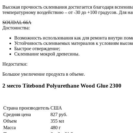
Высокая прочность склеивания достигается благодаря вспенив
температурному воздействию – от -30 до +100 градусов. Для н
SOUDAL 66A
Достоинства:
Возможность использования как для ремонта внутри помещ
Устойчивость склеиваемых материалов к условиям высок
Быстрое отверждение;
Склеивание мокрой древесины.
Недостатки:
Большое увеличение продукта в объеме.
2 место Titebond Polyurethane Wood Glue 2300
Страна производитель
США
Средняя цена
827 руб.
Объем
355 мл
Масса
480 г