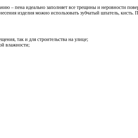
анию – пена идеально заполняет все трещины и неровности пов
анесения изделия можно использовать зубчатый шпатель, кисть. 
ения, так и для строительства на улице;
ой влажности;