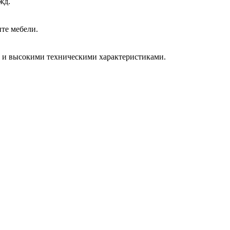
жд.
нте мебели.
ю и высокими техническими характеристиками.