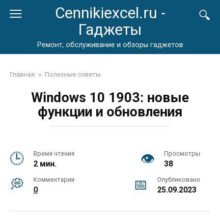
Перейти
Cennikiexcel.ru -
к
Гаджеты
контенту
Ремонт, обслуживание и обзоры гаджетов
Главная
»
Полезные советы
Windows 10 1903: новые
функции и обновления
Время чтения
Просмотры
2 мин.
38
Комментарии
Опубликовано
0
25.09.2023