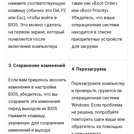
нажмите соответствующую
такие как «Boot Order»
клавишу (обычно это Del, F2
или «Boot Priority».
или Esc), чтобы войти в
Убедитесь, что ваша
BIOS. Это можно сделать
операционная система
на первом экране, который
находится в списке
появляется после
приоритетных устройств
включения компьютера.
для загрузки.
3. Сохранение изменений
4. Перезагрузка
Если вам пришлось вносить
Перезагрузите компьютер
изменения в настройки
и проверьте, грузится ли
BIOS, убедитесь, что вы
операционная система
сохраните эти изменения
Windows. Если проблема
перед выходом из BIOS.
не решена, попробуйте
Нажмите клавишу,
повторить шаги выше или
указанную для сохранения
обратитесь за помощью
изменений и выхода
к специалисту.