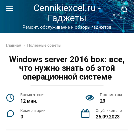
Перейти
Cennikiexcel.ru -
к
Гаджеты
контенту
Ремонт, обслуживание и обзоры гаджетов
Главная
»
Полезные советы
Windows server 2016 box: все,
что нужно знать об этой
операционной системе
Время чтения
Просмотры
12 мин.
23
Комментарии
Опубликовано
0
26.09.2023