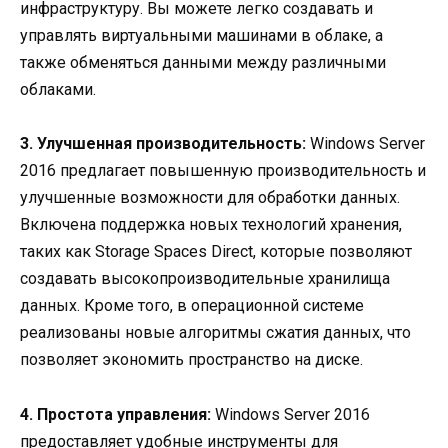
инфраструктуру. Вы можете легко создавать и
управлять виртуальными машинами в облаке, а
также обменяться данными между различными
облаками.
3. Улучшенная производительность:
Windows Server
2016 предлагает повышенную производительность и
улучшенные возможности для обработки данных.
Включена поддержка новых технологий хранения,
таких как Storage Spaces Direct, которые позволяют
создавать высокопроизводительные хранилища
данных. Кроме того, в операционной системе
реализованы новые алгоритмы сжатия данных, что
позволяет экономить пространство на диске.
4. Простота управления:
Windows Server 2016
предоставляет удобные инструменты для