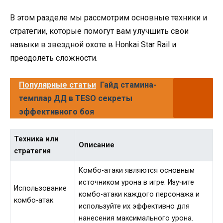
В этом разделе мы рассмотрим основные техники и
стратегии, которые помогут вам улучшить свои
навыки в звездной охоте в Honkai Star Rail и
преодолеть сложности.
Популярные статьи
Гайд стамина-
темплар ДД в TESO секреты
эффективного боя
Техника или
Описание
стратегия
Комбо-атаки являются основным
источником урона в игре. Изучите
Использование
комбо-атаки каждого персонажа и
комбо-атак
используйте их эффективно для
нанесения максимального урона.