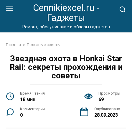
Перейти
Cennikiexcel.ru -
к
Гаджеты
контенту
Ремонт, обслуживание и обзоры гаджетов
Главная
»
Полезные советы
Звездная охота в Honkai Star
Rail: секреты прохождения и
советы
Время чтения
Просмотры
18 мин.
69
Комментарии
Опубликовано
0
28.09.2023