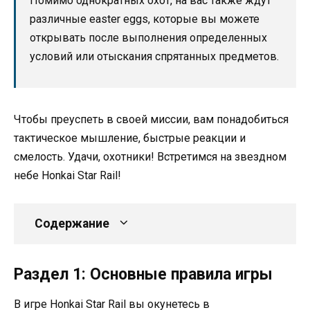
Помимо однократных охот, на вас также ждут
различные easter eggs, которые вы можете
открывать после выполнения определенных
условий или отыскания спрятанных предметов.
Чтобы преуспеть в своей миссии, вам понадобиться
тактическое мышление, быстрые реакции и
смелость. Удачи, охотники! Встретимся на звездном
небе Honkai Star Rail!
Содержание
Раздел 1: Основные правила игры
В игре Honkai Star Rail вы окунетесь в