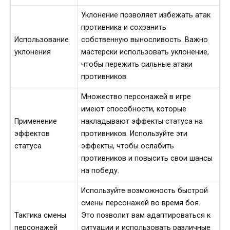
Уклонение позволяет избежать атак
противника и сохранить
Использование
собственную выносливость. Важно
уклонения
мастерски использовать уклонение,
чтобы пережить сильные атаки
противников.
Множество персонажей в игре
имеют способности, которые
Применение
накладывают эффекты статуса на
эффектов
противников. Используйте эти
статуса
эффекты, чтобы ослабить
противников и повысить свои шансы
на победу.
Используйте возможность быстрой
смены персонажей во время боя.
Тактика смены
Это позволит вам адаптироваться к
персонажей
ситуации и использовать различные