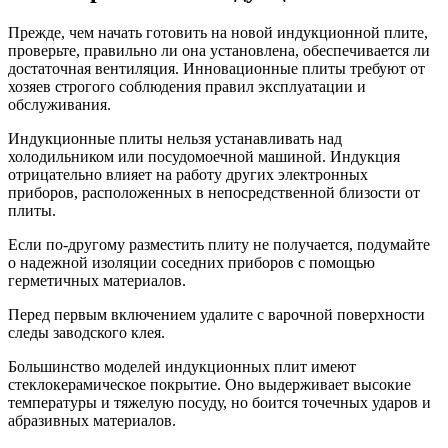
Прежде, чем начать готовить на новой индукционной плите,
проверьте, правильно ли она установлена, обеспечивается ли
достаточная вентиляция. Инновационные плиты требуют от
хозяев строгого соблюдения правил эксплуатации и
обслуживания.
Индукционные плиты нельзя устанавливать над
холодильником или посудомоечной машиной. Индукция
отрицательно влияет на работу других электронных
приборов, расположенных в непосредственной близости от
плиты.
Если по-другому разместить плиту не получается, подумайте
о надежной изоляции соседних приборов с помощью
герметичных материалов.
Перед первым включением удалите с варочной поверхности
следы заводского клея.
Большинство моделей индукционных плит имеют
стеклокерамическое покрытие. Оно выдерживает высокие
температуры и тяжелую посуду, но боится точечных ударов и
абразивных материалов.