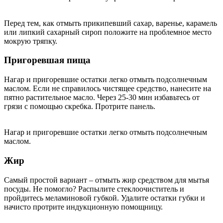
Перед тем, как отмыть прикипевший сахар, варенье, карамель
или липкий сахарный сироп положите на проблемное место
мокрую тряпку.
Пригоревшая пища
Нагар и пригоревшие остатки легко отмыть подсолнечным
маслом. Если не справилось чистящее средство, нанесите на
пятно растительное масло. Через 25-30 мин избавьтесь от
грязи с помощью скребка. Протрите панель.
Нагар и пригоревшие остатки легко отмыть подсолнечным
маслом.
Жир
Самый простой вариант – отмыть жир средством для мытья
посуды. Не помогло? Распылите стеклоочиститель и
пройдитесь меламиновой губкой. Удалите остатки губки и
начисто протрите индукционную помощницу.