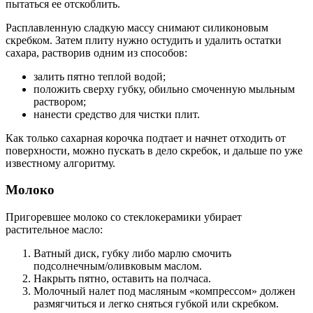
пытаться ее отскоблить.
Расплавленную сладкую массу снимают силиконовым
скребком. Затем плиту нужно остудить и удалить остатки
сахара, растворив одним из способов:
залить пятно теплой водой;
положить сверху губку, обильно смоченную мыльным
раствором;
нанести средство для чистки плит.
Как только сахарная корочка подтает и начнет отходить от
поверхности, можно пускать в дело скребок, и дальше по уже
известному алгоритму.
Молоко
Пригоревшее молоко со стеклокерамики убирает
растительное масло:
Ватный диск, губку либо марлю смочить
подсолнечным/оливковым маслом.
Накрыть пятно, оставить на полчаса.
Молочный налет под масляным «компрессом» должен
размягчиться и легко сняться губкой или скребком.