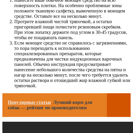
Нанесите ваше обычное моющее средство на всю
поверхность плитки. На особенно проблемные зоны
положите тканевую салфетку, вымоченную в моющем
средстве. Оставьте все на несколько минут.
Протрите влажной чистой тряпочкой, а остатки
пригоревшей пищи почистите резиновым скребком.
При этом лопатку держите под углом в 30-45 градусов,
чтобы не поцарапать панель.
Если моющее средство не справилось с загрязнениями,
то пора переходить к использованию
специализированных препаратов, которые
предназначены для чистки индукционных варочных
панелей. Обычно инструкция предусматривает
нанесение небольшого количества средства на пятна и
нагар на несколько минут, после чего требуется удалить
остатки раствора и отошедший жир влажной губкой или
тряпочкой.
Популярные статьи
Лучший корм для
собак — рейтинг по производителям