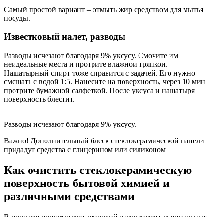
Самый простой вариант – отмыть жир средством для мытья
посуды.
Известковый налет, разводы
Разводы исчезают благодаря 9% уксусу. Смочите им
неидеальные места и протрите влажной тряпкой.
Нашатырный спирт тоже справится с задачей. Его нужно
смешать с водой 1:5. Нанесите на поверхность, через 10 мин
протрите бумажной салфеткой. После уксуса и нашатыря
поверхность блестит.
Разводы исчезают благодаря 9% уксусу.
Важно! Дополнительный блеск стеклокерамической панели
придадут средства с глицерином или силиконом
Как очистить стеклокерамическую
поверхность бытовой химией и
различными средствами
В продаже присутствует широкий ассортимент специальных