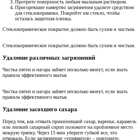
Протрите поверхность любым мыльным раствором.
Пригоревшие намертво загрязнения удалите средством
для стеклокерамики. Покройте им стекло, чтобы
осталась защитная пленка.
Стеклокерамическое покрытие должно быть сухим и чистым.
Стеклокерамическое покрытие должно быть сухим и чистым.
Удаление различных загрязнений
Чистка пятен и нагара займет несколько минут, если знать
правила эффективного мытья.
Чистка пятен и нагара займет несколько минут, если знать
правила эффективного мытья.
Удаление засохшего сахара
Перед тем, как отмыть прикипевший сахар, варенье, карамель
или липкий сахарный сироп положите на проблемное место
мокрую тряпку. Через 15 мин уберите губкой все, что
отмокало. Если загрязнение «упрямится» – повторите.