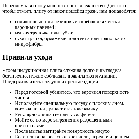
Перейдём к вопросу моющих принадлежностей. Для того
чтобы отмыть плиту от накопившейся грязи, нам понадобятся:
силиконовый или резиновый скребок для чистки
варочных панелей;
мягкая тряпочка или губка;
сухая тряпка, бумажные полотенца или тряпочка из
микрофибры.
Правила ухода
Чтобы индукционная плита служила долго и выглядела
безупречно, нужно соблюдать правила эксплуатации.
Придерживайтесь следующих рекомендаций:
Перед готовкой убедитесь, что варочная поверхность
чистая.
Используйте специальную посуду с плоским дном,
которая не поцарапает стеклокерамику.
Регулярно очищайте плиту салфеткой.
Мойте ее по мере загрязнения разрешенными
очистителями.
После мытья вытирайте поверхность насухо.
Если плита нагрелась от кастрюли, перед очищением