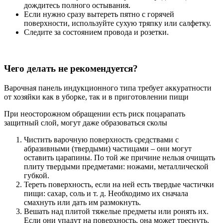
дождитесь полного остывания.
Если нужно сразу вытереть пятно с горячей
поверхности, используйте сухую тряпку или салфетку.
Следите за состоянием провода и розетки.
Чего делать не рекомендуется?
Варочная панель индукционного типа требует аккуратности
от хозяйки как в уборке, так и в приготовлении пищи
При неосторожном обращении есть риск поцарапать
защитный слой, могут даже образоваться сколы
Чистить варочную поверхность средствами с
абразивными (твердыми) частицами – они могут
оставить царапины. По той же причине нельзя очищать
плиту твердыми предметами: ножами, металлической
губкой.
Тереть поверхность, если на ней есть твердые частички
пищи: сахар, соль и т. д. Необходимо их сначала
смахнуть или дать им размокнуть.
Вешать над плитой тяжелые предметы или ронять их.
Если они упадут на поверхность, она может треснуть.