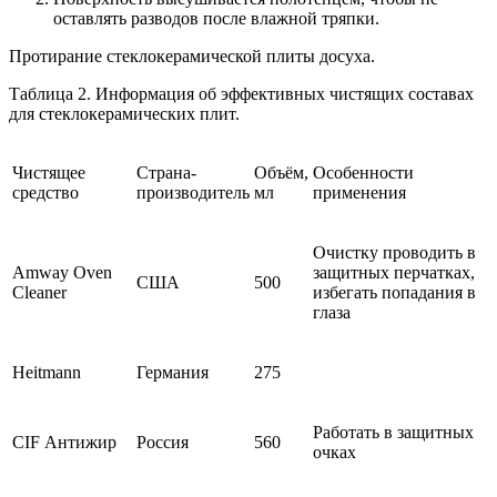
оставлять разводов после влажной тряпки.
Протирание стеклокерамической плиты досуха.
Таблица 2. Информация об эффективных чистящих составах
для стеклокерамических плит.
Чистящее
Страна-
Объём,
Особенности
средство
производитель
мл
применения
Очистку проводить в
Amway Oven
защитных перчатках,
США
500
Cleaner
избегать попадания в
глаза
Heitmann
Германия
275
Работать в защитных
CIF Антижир
Россия
560
очках