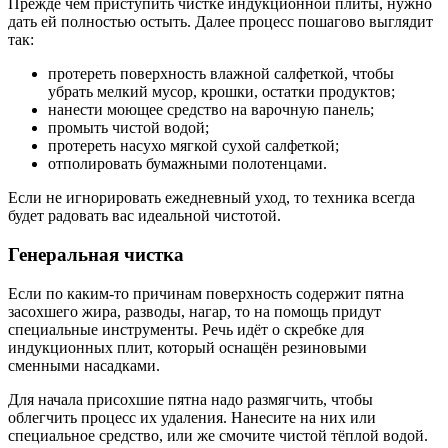
Прежде чем приступить чистке индукционной плиты, нужно
дать ей полностью остыть. Далее процесс пошагово выглядит
так:
протереть поверхность влажной салфеткой, чтобы
убрать мелкий мусор, крошки, остатки продуктов;
нанести моющее средство на варочную панель;
промыть чистой водой;
протереть насухо мягкой сухой салфеткой;
отполировать бумажными полотенцами.
Если не игнорировать ежедневный уход, то техника всегда
будет радовать вас идеальной чистотой.
Генеральная чистка
Если по каким-то причинам поверхность содержит пятна
засохшего жира, разводы, нагар, то на помощь придут
специальные инструменты. Речь идёт о скребке для
индукционных плит, который оснащён резиновыми
сменными насадками.
Для начала присохшие пятна надо размягчить, чтобы
облегчить процесс их удаления. Нанесите на них или
специальное средство, или же смочите чистой тёплой водой.