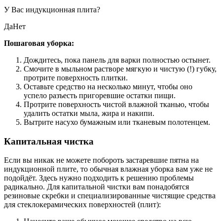
У Вас индукционная плита?
ДаНет
Пошаговая уборка:
Дождитесь, пока панель для варки полностью остынет.
Смочите в мыльном растворе мягкую и чистую (!) губку,
протрите поверхность плитки.
Оставьте средство на несколько минут, чтобы оно
успело разъесть пригоревшие остатки пищи.
Протрите поверхность чистой влажной тканью, чтобы
удалить остатки мыла, жира и накипи.
Вытрите насухо бумажным или тканевым полотенцем.
Капитальная чистка
Если вы никак не можете побороть застаревшие пятна на
индукционной плите, то обычная влажная уборка вам уже не
подойдёт. Здесь нужно подходить к решению проблемы
радикально. Для капитальной чистки вам понадобятся
резиновые скребки и специализированные чистящие средства
для стеклокерамических поверхностей (плит):