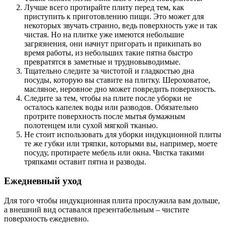
Лучше всего протирайте плиту перед тем, как
приступить к приготовлению пищи. Это может для
некоторых звучать странно, ведь поверхность уже и так
чистая. Но на плитке уже имеются небольшие
загрязнения, они начнут пригорать и прикипать во
время работы, из небольших такие пятна быстро
превратятся в заметные и трудновыводимые.
Тщательно следите за чистотой и гладкостью дна
посуды, которую вы ставите на плитку. Шероховатое,
масляное, неровное дно может повредить поверхность.
Следите за тем, чтобы на плите после уборки не
осталось капелек воды или разводов. Обязательно
протрите поверхность после мытья бумажным
полотенцем или сухой мягкой тканью.
Не стоит использовать для уборки индукционной плиты
те же губки или тряпки, которыми вы, например, моете
посуду, протираете мебель или окна. Чистка такими
тряпками оставит пятна и разводы.
Ежедневный уход
Для того чтобы индукционная плита прослужила вам дольше,
а внешний вид оставался презентабельным – чистите
поверхность ежедневно.