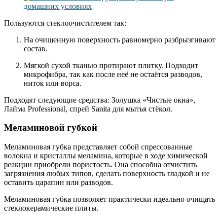
Пользуются стеклоочистителем так:
На очищенную поверхность равномерно разбрызгивают
состав.
Мягкой сухой тканью протирают плитку. Подходит
микрофибра, так как после неё не остаётся разводов,
ниток или ворса.
Подходят следующие средства: Золушка «Чистые окна»,
Лайма Professional, спрей Sanita для мытья стёкол.
Меламиновой губкой
Меламиновая губка представляет собой спрессованные
волокна и кристаллы меламина, которые в ходе химической
реакции приобрели пористость. Она способна отчистить
загрязнения любых типов, сделать поверхность гладкой и не
оставить царапин или разводов.
Меламиновая губка позволяет практически идеально очищать
стеклокерамические плиты.