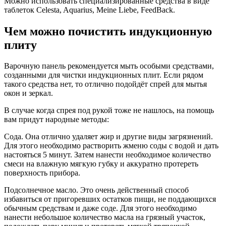
Можно использовать специализированные средства в виде
таблеток Celesta, Aquarius, Meine Liebe, FeedBack.
Чем можно почистить индукционную
плиту
Варочную панель рекомендуется мыть особыми средствами,
созданными для чистки индукционных плит. Если рядом
такого средства нет, то отлично подойдёт спрей для мытья
окон и зеркал.
В случае когда спрея под рукой тоже не нашлось, на помощь
вам придут народные методы:
Сода. Она отлично удаляет жир и другие виды загрязнений.
Для этого необходимо растворить жменю соды с водой и дать
настояться 5 минут. Затем нанести необходимое количество
смеси на влажную мягкую губку и аккуратно протереть
поверхность прибора.
Подсолнечное масло. Это очень действенный способ
избавиться от пригоревших остатков пищи, не поддающихся
обычным средствам и даже соде. Для этого необходимо
нанести небольшое количество масла на грязный участок,