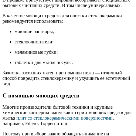
бытовых чистящих средств. В том числе универсальных.
В качестве моющих средств для очистки стеклокерамики
рекомендуется использовать:
моющие растворы;
стеклоочистители;
меламиновые губки;
таблетки для мытья посуды.
Зачистка засохших пятен при помощи ножа — отличный
способ повредить стеклокерамику и ухудшить её эстетичный
вид.
С помощью моющих средств
Многие производители бытовой техники и крупные
химические концерны выпускают серии моющих средств для
мытья
плит со стеклокерамическими поверхностями
,
например, Filtero, Topperr и т. д
Поэтому при выборе важно обращать внимание на