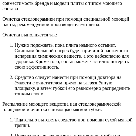
совместимость бренда и модели плиты с типом моющего
состава
Очистка стеклокерамики при помощи специальной моющей
пасты, рекомендуемой производителем плиты.
Очистка выполняется так:
Нужно подождать, пока плита немного остынет.
Слишком большой нагрев будет причиной частичного
испарения химических веществ, а это небезопасно для
здоровья. Кроме того, состав может частично потерять
свою эффективность.
Средство следует нанести при помощи дозатора на
ёмкости с очистителем прямо на загрязнённую
площадку, а затем губкой его равномерно распределить
тонким слоем.
Распыление моющего вещества над стеклокерамической
площадкой и очистка с помощью мягкой губки.
Тщательно вытереть средство при помощи сухой мягкой
тряпки.
Поверхность высушивается полотенцем, чтобы не