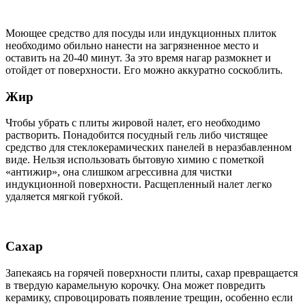
Моющее средство для посуды или индукционных плиток
необходимо обильно нанести на загрязненное место и
оставить на 20-40 минут. За это время нагар размокнет и
отойдет от поверхности. Его можно аккуратно соскоблить.
Жир
Чтобы убрать с плиты жировой налет, его необходимо
растворить. Понадобится посудный гель либо чистящее
средство для стеклокерамических панелей в неразбавленном
виде. Нельзя использовать бытовую химию с пометкой
«антижир», она слишком агрессивна для чистки
индукционной поверхности. Расщепленный налет легко
удаляется мягкой губкой.
Сахар
Запекаясь на горячей поверхности плиты, сахар превращается
в твердую карамельную корочку. Она может повредить
керамику, спровоцировать появление трещин, особенно если