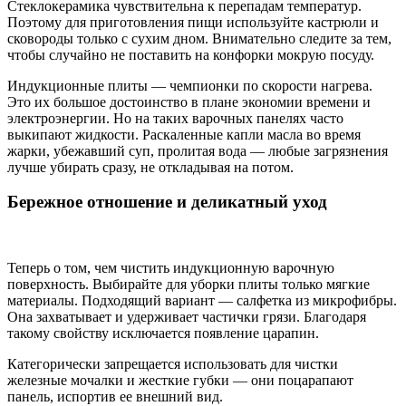
Стеклокерамика чувствительна к перепадам температур.
Поэтому для приготовления пищи используйте кастрюли и
сковороды только с сухим дном. Внимательно следите за тем,
чтобы случайно не поставить на конфорки мокрую посуду.
Индукционные плиты — чемпионки по скорости нагрева.
Это их большое достоинство в плане экономии времени и
электроэнергии. Но на таких варочных панелях часто
выкипают жидкости. Раскаленные капли масла во время
жарки, убежавший суп, пролитая вода — любые загрязнения
лучше убирать сразу, не откладывая на потом.
Бережное отношение и деликатный уход
Теперь о том, чем чистить индукционную варочную
поверхность. Выбирайте для уборки плиты только мягкие
материалы. Подходящий вариант — салфетка из микрофибры.
Она захватывает и удерживает частички грязи. Благодаря
такому свойству исключается появление царапин.
Категорически запрещается использовать для чистки
железные мочалки и жесткие губки — они поцарапают
панель, испортив ее внешний вид.