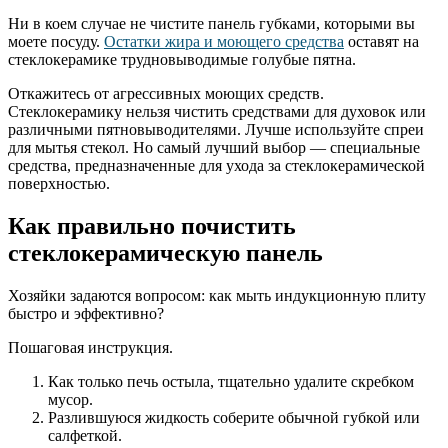
Ни в коем случае не чистите панель губками, которыми вы
моете посуду.
Остатки жира и моющего средства
оставят на
стеклокерамике трудновыводимые голубые пятна.
Откажитесь от агрессивных моющих средств.
Стеклокерамику нельзя чистить средствами для духовок или
различными пятновыводителями. Лучше используйте спреи
для мытья стекол. Но самый лучший выбор — специальные
средства, предназначенные для ухода за стеклокерамической
поверхностью.
Как правильно почистить
стеклокерамическую панель
Хозяйки задаются вопросом: как мыть индукционную плиту
быстро и эффективно?
Пошаговая инструкция.
Как только печь остыла, тщательно удалите скребком
мусор.
Разлившуюся жидкость соберите обычной губкой или
салфеткой.