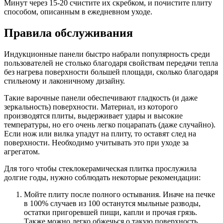
Минут через 15-20 счистите их скребком, и почистите плиту
способом, описанным в ежедневном уходе.
Правила обслуживания
Индукционные панели быстро набрали популярность среди
пользователей не столько благодаря свойствам передачи тепла
без нагрева поверхности большей площади, сколько благодаря
стильному и лаконичному дизайну.
Такие варочные панели обеспечивают гладкость (и даже
зеркальность) поверхности. Материал, из которого
производятся плиты, выдерживает удары и высокие
температуры, но его очень легко поцарапать (даже случайно).
Если нож или вилка упадут на плиту, то оставят след на
поверхности. Необходимо учитывать это при уходе за
агрегатом.
Для того чтобы стеклокерамическая плитка прослужила
долгие годы, нужно соблюдать некоторые рекомендации:
Мойте плиту после полного остывания. Иначе на печке
в 100% случаев из 100 останутся мыльные разводы,
остатки пригоревшей пищи, капли и прочая грязь.
Также можно легко обжечься о такую поверхность.