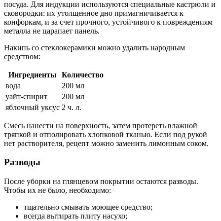
посуда. Для индукции используются специальные кастрюли и
сковородки: их утолщенное дно примагничивается к
конфоркам, и за счет прочного, устойчивого к повреждениям
металла не царапает панель.
Накипь со стеклокерамики можно удалить народным
средством:
Ингредиенты
Количество
вода
200 мл
уайт-спирит
200 мл
яблочный уксус
2 ч. л.
Смесь нанести на поверхность, затем протереть влажной
тряпкой и отполировать хлопковой тканью. Если под рукой
нет растворителя, рецепт можно заменить лимонным соком.
Разводы
После уборки на глянцевом покрытии остаются разводы.
Чтобы их не было, необходимо:
тщательно смывать моющее средство;
всегда вытирать плиту насухо;