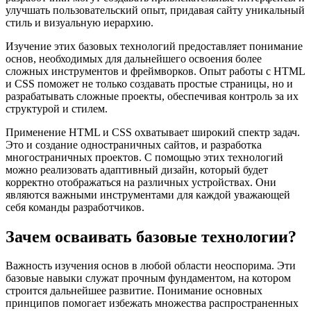
улучшать пользовательский опыт, придавая сайту уникальный
стиль и визуальную иерархию.
Изучение этих базовых технологий предоставляет понимание
основ, необходимых для дальнейшего освоения более
сложных инструментов и фреймворков. Опыт работы с HTML
и CSS поможет не только создавать простые страницы, но и
разрабатывать сложные проекты, обеспечивая контроль за их
структурой и стилем.
Применение HTML и CSS охватывает широкий спектр задач.
Это и создание одностраничных сайтов, и разработка
многостраничных проектов. С помощью этих технологий
можно реализовать адаптивный дизайн, который будет
корректно отображаться на различных устройствах. Они
являются важными инструментами для каждой уважающей
себя команды разработчиков.
Зачем осваивать базовые технологии?
Важность изучения основ в любой области неоспорима. Эти
базовые навыки служат прочным фундаментом, на котором
строится дальнейшее развитие. Понимание основных
принципов помогает избежать множества распространенных