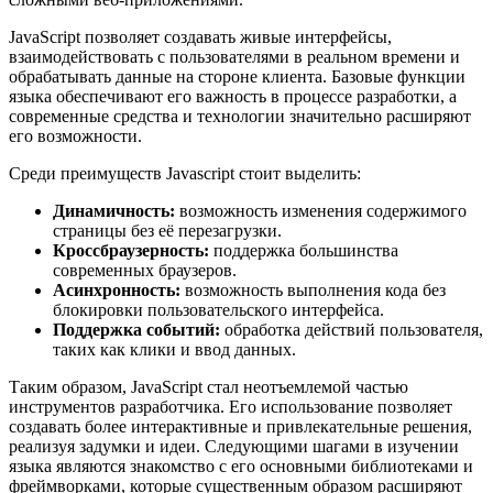
JavaScript позволяет создавать живые интерфейсы,
взаимодействовать с пользователями в реальном времени и
обрабатывать данные на стороне клиента. Базовые функции
языка обеспечивают его важность в процессе разработки, а
современные средства и технологии значительно расширяют
его возможности.
Среди преимуществ Javascript стоит выделить:
Динамичность:
возможность изменения содержимого
страницы без её перезагрузки.
Кроссбраузерность:
поддержка большинства
современных браузеров.
Асинхронность:
возможность выполнения кода без
блокировки пользовательского интерфейса.
Поддержка событий:
обработка действий пользователя,
таких как клики и ввод данных.
Таким образом, JavaScript стал неотъемлемой частью
инструментов разработчика. Его использование позволяет
создавать более интерактивные и привлекательные решения,
реализуя задумки и идеи. Следующими шагами в изучении
языка являются знакомство с его основными библиотеками и
фреймворками, которые существенным образом расширяют