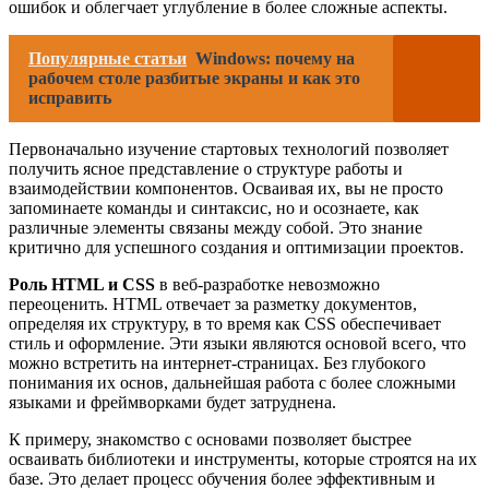
ошибок и облегчает углубление в более сложные аспекты.
Популярные статьи
Windows: почему на
рабочем столе разбитые экраны и как это
исправить
Первоначально изучение стартовых технологий позволяет
получить ясное представление о структуре работы и
взаимодействии компонентов. Осваивая их, вы не просто
запоминаете команды и синтаксис, но и осознаете, как
различные элементы связаны между собой. Это знание
критично для успешного создания и оптимизации проектов.
Роль HTML и CSS
в веб-разработке невозможно
переоценить. HTML отвечает за разметку документов,
определяя их структуру, в то время как CSS обеспечивает
стиль и оформление. Эти языки являются основой всего, что
можно встретить на интернет-страницах. Без глубокого
понимания их основ, дальнейшая работа с более сложными
языками и фреймворками будет затруднена.
К примеру, знакомство с основами позволяет быстрее
осваивать библиотеки и инструменты, которые строятся на их
базе. Это делает процесс обучения более эффективным и