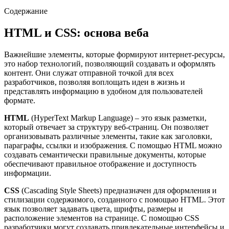
Содержание
HTML и CSS: основа веба
Важнейшие элементы, которые формируют интернет-ресурсы,
это набор технологий, позволяющий создавать и оформлять
контент. Они служат отправной точкой для всех
разработчиков, позволяя воплощать идеи в жизнь и
представлять информацию в удобном для пользователей
формате.
HTML
(HyperText Markup Language) – это язык разметки,
который отвечает за структуру веб-страниц. Он позволяет
организовывать различные элементы, такие как заголовки,
параграфы, ссылки и изображения. С помощью HTML можно
создавать семантически правильные документы, которые
обеспечивают правильное отображение и доступность
информации.
CSS
(Cascading Style Sheets) предназначен для оформления и
стилизации содержимого, созданного с помощью HTML. Этот
язык позволяет задавать цвета, шрифты, размеры и
расположение элементов на странице. С помощью CSS
разработчики могут создавать привлекательные интерфейсы и