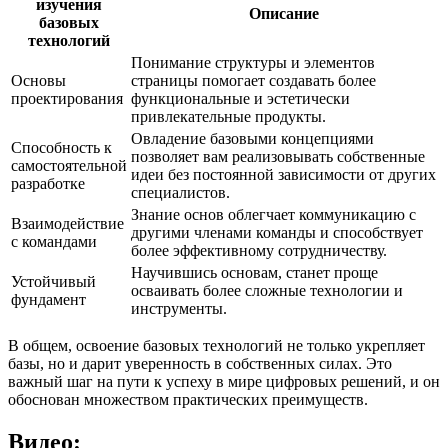
изучения
Описание
базовых
технологий
Понимание структуры и элементов
Основы
страницы помогает создавать более
проектирования
функциональные и эстетически
привлекательные продукты.
Овладение базовыми концепциями
Способность к
позволяет вам реализовывать собственные
самостоятельной
идеи без постоянной зависимости от других
разработке
специалистов.
Знание основ облегчает коммуникацию с
Взаимодействие
другими членами команды и способствует
с командами
более эффективному сотрудничеству.
Научившись основам, станет проще
Устойчивый
осваивать более сложные технологии и
фундамент
инструменты.
В общем, освоение базовых технологий не только укрепляет
базы, но и дарит уверенность в собственных силах. Это
важный шаг на пути к успеху в мире цифровых решений, и он
обоснован множеством практических преимуществ.
Видео: