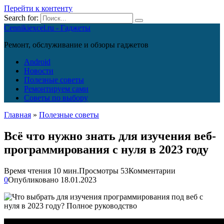
Перейти к контенту
Search for:
Cennikiexcel.ru - Гаджеты
Ремонт, обслуживание и обзоры гаджетов
Android
Новости
Полезные советы
Ремонтируем сами
Советы по выбору
Главная
»
Полезные советы
Всё что нужно знать для изучения веб-
программирования с нуля в 2023 году
Время чтения
10 мин.
Просмотры
53
Комментарии
0
Опубликовано
18.01.2023