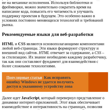
не на механике исполнения. Используя библиотеки и
фреймворки, можно значительно сократить время на
написание кода, повысить его читаемость и улучшить
поддержку проектам в будущем. Это особенно важно в
условиях постоянно меняющихся технологий и требований
рынка.
Рекомендуемые языки для веб-разработки
HTML
и
CSS
являются основополагающими компонентами
любой веб-страницы. Эти языки формируют структуру и
внешний вид сайтов.
HTML
отвечает за содержание, а
CSS
–
за стилизацию. Их знание необходимо каждому разработчику,
так как они составляют фундамент для взаимодействия с
более сложными технологиями.
Популярные статьи
Как исправить
ошибку Windows не удается получить
доступ к указанному устройству zona
Далее идет
JavaScript
, который перевернул представление о
динамике интернет-приложений. Этот язык обеспечивает
взаимодействие и интерактивность на страницах, позволяя