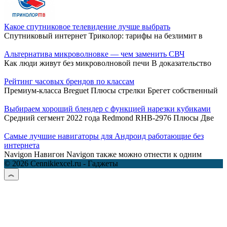
Какое спутниковое телевидение лучше выбрать
Спутниковый интернет Триколор: тарифы на безлимит в
Альтернатива микроволновке — чем заменить СВЧ
Как люди живут без микроволновой печи В доказательство
Рейтинг часовых брендов по классам
Премиум-класса Breguet Плюсы стрелки Брегет собственный
Выбираем хороший блендер с функцией нарезки кубиками
Средний сегмент 2022 года Redmond RHB-2976 Плюсы Две
Самые лучшие навигаторы для Андроид работающие без
интернета
Navigon Навигон Navigon также можно отнести к одним
© 2026 Cennikiexcel.ru - Гаджеты