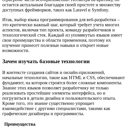
остается актуальным благодаря своей простоте и множеству
доступных фреймворков, таких как Laravel и Symfony.
Итак, выбор языка программирования для веб-разработки –
это критически важный шаг, который требует учета многих
аспектов, включая тип проекта, команду разработчиков и
технологический стек. Каждый из упомянутых языков имеет
свои преимущества и области применения, поэтому их
изучение принесет полезные навыки и откроет новые
возможности.
Зачем изучать базовые технологии
В контексте создания сайтов и онлайн-приложений,
начальные технологии, такие как HTML и CSS, обеспечивают
фундамент, на котором строятся более сложные компоненты.
Знание этих языков позволяет разработчику не только
реализовать простейшие элементы интерфейса, но и
погрузиться в детали дизайна и пользовательского опыта.
Кроме того, это знание существенно упрощает
взаимодействие с другими специалистами, такими как
графические дизайнеры и программисты.
Преимущества