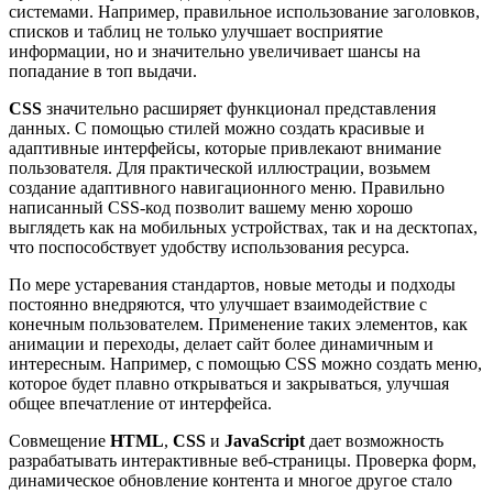
системами. Например, правильное использование заголовков,
списков и таблиц не только улучшает восприятие
информации, но и значительно увеличивает шансы на
попадание в топ выдачи.
CSS
значительно расширяет функционал представления
данных. С помощью стилей можно создать красивые и
адаптивные интерфейсы, которые привлекают внимание
пользователя. Для практической иллюстрации, возьмем
создание адаптивного навигационного меню. Правильно
написанный CSS-код позволит вашему меню хорошо
выглядеть как на мобильных устройствах, так и на десктопах,
что поспособствует удобству использования ресурса.
По мере устаревания стандартов, новые методы и подходы
постоянно внедряются, что улучшает взаимодействие с
конечным пользователем. Применение таких элементов, как
анимации и переходы, делает сайт более динамичным и
интересным. Например, с помощью CSS можно создать меню,
которое будет плавно открываться и закрываться, улучшая
общее впечатление от интерфейса.
Совмещение
HTML
,
CSS
и
JavaScript
дает возможность
разрабатывать интерактивные веб-страницы. Проверка форм,
динамическое обновление контента и многое другое стало