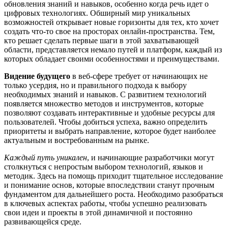
обновления знаний и навыков, особенно когда речь идет о
цифровых технологиях. Обширный мир уникальных
возможностей открывает новые горизонты для тех, кто хочет
создать что-то свое на просторах онлайн-пространства. Тем,
кто решает сделать первые шаги в этой захватывающей
области, представляется немало путей и платформ, каждый из
которых обладает своими особенностями и преимуществами.
Видение будущего
в веб-сфере требует от начинающих не
только усердия, но и правильного подхода к выбору
необходимых знаний и навыков. С развитием технологий
появляется множество методов и инструментов, которые
позволяют создавать интерактивные и удобные ресурсы для
пользователей. Чтобы добиться успеха, важно определить
приоритеты и выбрать направление, которое будет наиболее
актуальным и востребованным на рынке.
Каждый путь уникален
, и начинающие разработчики могут
столкнуться с непростым выбором технологий, языков и
методик. Здесь на помощь приходит тщательное исследование
и понимание основ, которые впоследствии станут прочным
фундаментом для дальнейшего роста. Необходимо разобраться
в ключевых аспектах работы, чтобы успешно реализовать
свои идеи и проекты в этой динамичной и постоянно
развивающейся среде.