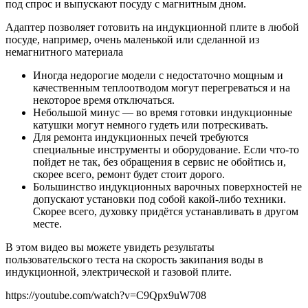
под спрос и выпускают посуду с магнитным дном.
Адаптер позволяет готовить на индукционной плите в любой
посуде, например, очень маленькой или сделанной из
немагнитного материала
Иногда недорогие модели с недостаточно мощным и
качественным теплоотводом могут перегреваться и на
некоторое время отключаться.
Небольшой минус — во время готовки индукционные
катушки могут немного гудеть или потрескивать.
Для ремонта индукционных печей требуются
специальные инструменты и оборудование. Если что-то
пойдет не так, без обращения в сервис не обойтись и,
скорее всего, ремонт будет стоит дорого.
Большинство индукционных варочных поверхностей не
допускают установки под собой какой-либо техники.
Скорее всего, духовку придётся устанавливать в другом
месте.
В этом видео вы можете увидеть результаты
пользовательского теста на скорость закипания воды в
индукционной, электрической и газовой плите.
https://youtube.com/watch?v=C9Qpx9uW708