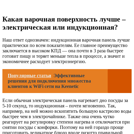
Какая варочная поверхность лучше –
электрическая или индукционная?
Наш ответ однозначен: индукционная варочная панель лучше
практически по всем показателям. Ее главное преимущество
заключается в высоком КПД — она почти в 3 раза быстрее
готовит пищу и теряет меньше тепла в процессе, а значит и
экономичнее расходует электроэнергию.
Популярные статьи
Эффективные
решения для подключения множества
клиентов к WiFi сети на Keenetic
Если обычная электрическая панель нагревает дно посуды за
5-10 секунд, то индукционная – почти мгновенно. Так,
например, на ней можно вскипятить большую кастрюлю воды
быстрее чем в электрочайнике. Также она очень чутко
реагирует на регулировку степени нагрева и отключается при
снятии посуды с конфорки. Поэтому на ней гораздо проще
приготовить деликатное блюдо вроде ризотто правильной