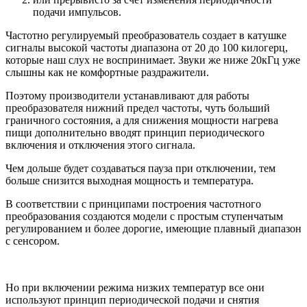
подачи импульсов.
Частотно регулируемый преобразователь создает в катушке
сигналы высокой частоты диапазона от 20 до 100 килогерц,
которые наш слух не воспринимает. Звуки же ниже 20кГц уже
слышны как не комфортные раздражители.
Поэтому производители устанавливают для работы
преобразователя нижний предел частоты, чуть больший
граничного состояния, а для снижения мощности нагрева
пищи дополнительно вводят принцип периодического
включения и отключения этого сигнала.
Чем дольше будет создаваться пауза при отключении, тем
больше снизится выходная мощность и температура.
В соответствии с принципами построения частотного
преобразования создаются модели с простым ступенчатым
регулированием и более дорогие, имеющие плавный диапазон
с сенсором.
Но при включении режима низких температур все они
используют принцип периодической подачи и снятия