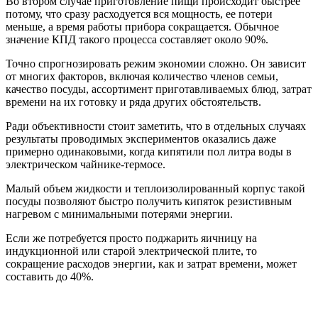
Во втором случае приготовление пищи происходит быстрее
потому, что сразу расходуется вся мощность, ее потери
меньше, а время работы прибора сокращается. Обычное
значение КПД такого процесса составляет около 90%.
Точно спрогнозировать режим экономии сложно. Он зависит
от многих факторов, включая количество членов семьи,
качество посуды, ассортимент приготавливаемых блюд, затрат
времени на их готовку и ряда других обстоятельств.
Ради объективности стоит заметить, что в отдельных случаях
результаты проводимых экспериментов оказались даже
примерно одинаковыми, когда кипятили пол литра воды в
электрическом чайнике-термосе.
Малый объем жидкости и теплоизолированный корпус такой
посуды позволяют быстро получить кипяток резистивным
нагревом с минимальными потерями энергии.
Если же потребуется просто поджарить яичницу на
индукционной или старой электрической плите, то
сокращение расходов энергии, как и затрат времени, может
составить до 40%.