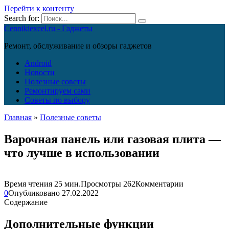
Перейти к контенту
Search for:
Cennikiexcel.ru - Гаджеты
Ремонт, обслуживание и обзоры гаджетов
Android
Новости
Полезные советы
Ремонтируем сами
Советы по выбору
Главная
»
Полезные советы
Варочная панель или газовая плита —
что лучше в использовании
Время чтения
25 мин.
Просмотры
262
Комментарии
0
Опубликовано
27.02.2022
Содержание
Дополнительные функции