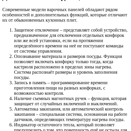
Современные модели варочных панелей обладают рядом
особенностей и дополнительных функций, которые отличают
их от обыкновенных кухонных плит.
Защитное отключение – представляет собой устройство,
предназначенное для отключения отдельных конфорок
или же всей установки, если на протяжении
определённого времени на неё не поступают команды
от системы управления.
Опознавание материала и размеров посуды. Функция
позволяет включать конфорку только тогда, когда
кастрюля расположено в пределах зоны нагрева.
Система распознаёт размеры и уровень заполнения
посуды.
Запись в память – программирование времени
приготовления пищи на разных конфорках, с
возможностью контроля.
Наличие съемных магнитных ручек – функция, которая
защищает от случайных включений и выключений.
Автоматика закипания, или автоматический контроль
закипания – специальная система, основанная на работе
датчиков, определяющих температуру нагрева посуды.
Индикатор остаточного тепла, который позволяет
предупредить о том, что поверхность ещё не остыла для