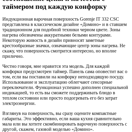
таймером под каждую конфорку
Индукционная варочная поверхность Gorenje IT 332 CSC
представлена в классическом дизайне «Домино» и в ставшем
традиционном для подобной техники черном цвете. Зоны
нагрева обозначены аккуратными белыми контурами.
Некоторую живость в дизайн привносят заметные
крестообразные значки, означающие центр зоны нагрева. Не
скажу, что поверхность смотрится интересно, но вполне
прилично.
Честно говоря, мне нравится эта модель. Для каждой
конфорки предусмотрен таймер. Панель сама оповестит вас о
том, если вы поставили на конфорку неподходящую посуду.
Использование и эксплуатацию облегчают сенсорные
переключатели. Функционал успешно дополнен специальной
индикацией, то есть вы сможете поддерживать блюдо в
теплом состоянии или просто подогревать его без затрат
электроэнергии.
Взглянув на поверхность, вы сразу оцените компактные
габариты. Это эффективно, если ваша кухня сравнительно
мала или вы хотите скомбинировать варочную поверхность с
другой, скажем, газовой моделью «Домино».