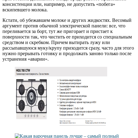
консистенции или, например, не допустить «побега»
вскипевшего молока.
Кстати, об убежавшем молоке и других жидкостях. Весомый
аргумент против обычной электрической панели: все, что
переливается за борт, тут же пригорает и пристает к
поверхности так, что чистить ее приходится со специальным
средством и скребком. Причем вытирать лужу или
рассыпавшуюся муку/крупу приходится сразу, часто для этого
нужно прерывать готовку и продолжать заново только после
устранения «аварии».