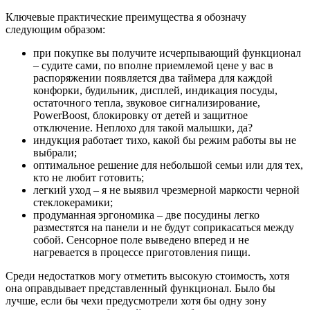
Ключевые практические преимущества я обозначу
следующим образом:
при покупке вы получите исчерпывающий функционал
– судите сами, по вполне приемлемой цене у вас в
распоряжении появляется два таймера для каждой
конфорки, будильник, дисплей, индикация посуды,
остаточного тепла, звуковое сигнализирование,
PowerBoost, блокировку от детей и защитное
отключение. Неплохо для такой малышки, да?
индукция работает тихо, какой бы режим работы вы не
выбрали;
оптимальное решение для небольшой семьи или для тех,
кто не любит готовить;
легкий уход – я не выявил чрезмерной маркости черной
стеклокерамики;
продуманная эргономика – две посудины легко
разместятся на панели и не будут соприкасаться между
собой. Сенсорное поле выведено вперед и не
нагревается в процессе приготовления пищи.
Среди недостатков могу отметить высокую стоимость, хотя
она оправдывает представленный функционал. Было бы
лучше, если бы чехи предусмотрели хотя бы одну зону