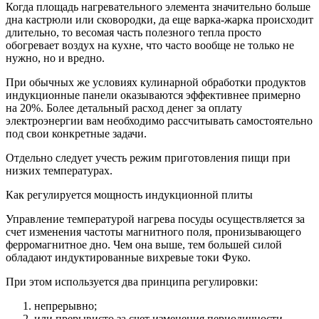
Когда площадь нагревательного элемента значительно больше
дна кастрюли или сковородки, да еще варка-жарка происходит
длительно, то весомая часть полезного тепла просто
обогревает воздух на кухне, что часто вообще не только не
нужно, но и вредно.
При обычных же условиях кулинарной обработки продуктов
индукционные панели оказываются эффективнее примерно
на 20%. Более детальный расход денег за оплату
электроэнергии вам необходимо рассчитывать самостоятельно
под свои конкретные задачи.
Отдельно следует учесть режим приготовления пищи при
низких температурах.
Как регулируется мощность индукционной плиты
Управление температурой нагрева посуды осуществляется за
счет изменения частоты магнитного поля, пронизывающего
ферромагнитное дно. Чем она выше, тем большей силой
обладают индуктированные вихревые токи Фуко.
При этом используется два принципа регулировки:
непрерывно;
или прерывисто за счет изменения периодичности