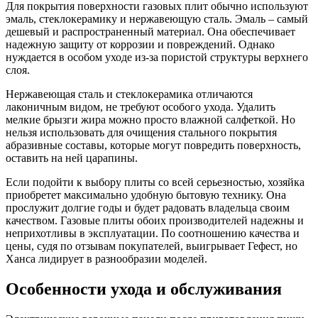
Для покрытия поверхности газовых плит обычно используют
эмаль, стеклокерамику и нержавеющую сталь. Эмаль – самый
дешевый и распространенный материал. Она обеспечивает
надежную защиту от коррозии и повреждений. Однако
нуждается в особом уходе из-за пористой структуры верхнего
слоя.
Нержавеющая сталь и стеклокерамика отличаются
лаконичным видом, не требуют особого ухода. Удалить
мелкие брызги жира можно просто влажной салфеткой. Но
нельзя использовать для очищения стального покрытия
абразивные составы, которые могут повредить поверхность,
оставить на ней царапины.
Если подойти к выбору плиты со всей серьезностью, хозяйка
приобретет максимально удобную бытовую технику. Она
прослужит долгие годы и будет радовать владельца своим
качеством. Газовые плиты обоих производителей надежны и
неприхотливы в эксплуатации. По соотношению качества и
цены, судя по отзывам покупателей, выигрывает Гефест, но
Ханса лидирует в разнообразии моделей.
Особенности ухода и обслуживания