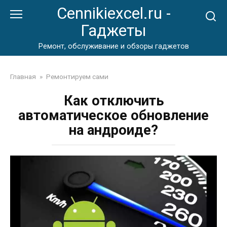
Перейти
Cennikiexcel.ru -
к
Гаджеты
контенту
Ремонт, обслуживание и обзоры гаджетов
Главная
»
Ремонтируем сами
Как отключить
автоматическое обновление
на андроиде?