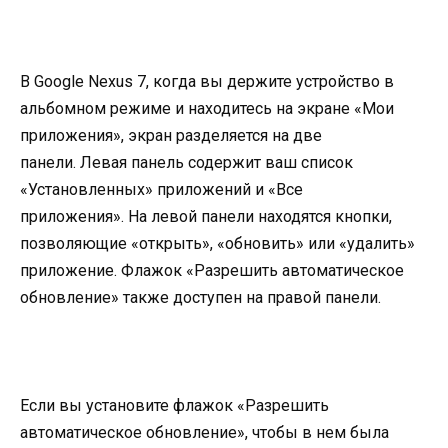
В Google Nexus 7, когда вы держите устройство в
альбомном режиме и находитесь на экране «Мои
приложения», экран разделяется на две
панели. Левая панель содержит ваш список
«Установленных» приложений и «Все
приложения». На левой панели находятся кнопки,
позволяющие «открыть», «обновить» или «удалить»
приложение. Флажок «Разрешить автоматическое
обновление» также доступен на правой панели.
Если вы установите флажок «Разрешить
автоматическое обновление», чтобы в нем была