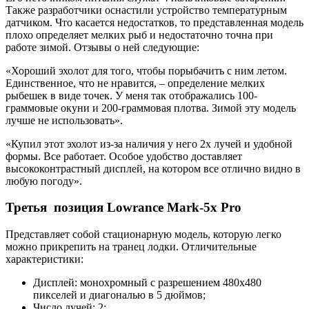
Также разработчики оснастили устройство температурным
датчиком. Что касается недостатков, то представленная модель
плохо определяет мелких рыб и недостаточно точна при
работе зимой. Отзывы о ней следующие:
«Хороший эхолот для того, чтобы порыбачить с ним летом.
Единственное, что не нравится, – определение мелких
рыбешек в виде точек. У меня так отображались 100-
граммовые окуни и 200-граммовая плотва. Зимой эту модель
лучше не использовать».
«Купил этот эхолот из-за наличия у него 2х лучей и удобной
формы. Все работает. Особое удобство доставляет
высококонтрастный дисплей, на котором все отлично видно в
любую погоду».
Третья позиция Lowrance Mark-5x Pro
Представляет собой стационарную модель, которую легко
можно прикрепить на транец лодки. Отличительные
характеристики:
Дисплей: монохромный с разрешением 480х480
пикселей и диагональю в 5 дюймов;
Число лучей: 2;