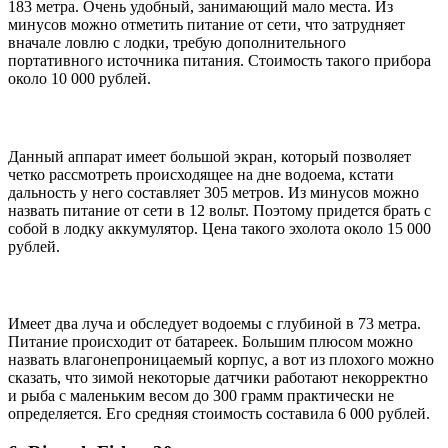
183 метра. Очень удобный, занимающий мало места. Из
минусов можно отметить питание от сети, что затрудняет
вначале ловлю с лодки, требую дополнительного
портативного источника питания. Стоимость такого прибора
около 10 000 рублей.
Данный аппарат имеет большой экран, который позволяет
четко рассмотреть происходящее на дне водоема, кстати
дальность у него составляет 305 метров. Из минусов можно
назвать питание от сети в 12 вольт. Поэтому придется брать с
собой в лодку аккумулятор. Цена такого эхолота около 15 000
рублей.
Имеет два луча и обследует водоемы с глубиной в 73 метра.
Питание происходит от батареек. Большим плюсом можно
назвать влагонепроницаемый корпус, а вот из плохого можно
сказать, что зимой некоторые датчики работают некорректно
и рыба с маленьким весом до 300 грамм практически не
определяется. Его средняя стоимость составила 6 000 рублей.