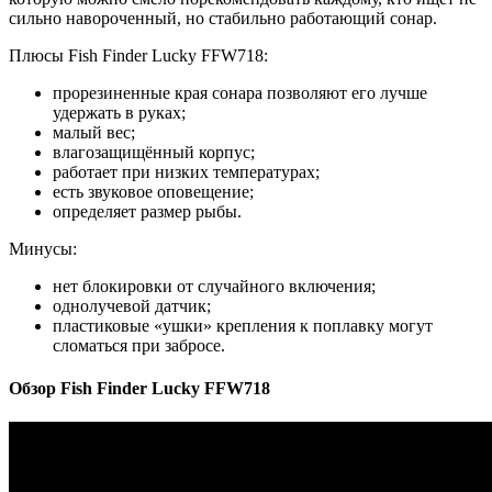
сильно навороченный, но стабильно работающий сонар.
Плюсы Fish Finder Lucky FFW718:
прорезиненные края сонара позволяют его лучше
удержать в руках;
малый вес;
влагозащищённый корпус;
работает при низких температурах;
есть звуковое оповещение;
определяет размер рыбы.
Минусы:
нет блокировки от случайного включения;
однолучевой датчик;
пластиковые «ушки» крепления к поплавку могут
сломаться при забросе.
Обзор Fish Finder Lucky FFW718