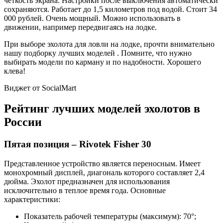
четкость экрана. Настройки после выключения автоматически
сохраняются. Работает до 1,5 километров под водой. Стоит 34
000 рублей. Очень мощный. Можно использовать в
движении, например передвигаясь на лодке.
При выборе эхолота для ловли на лодке, прочти внимательно
нашу подборку лучших моделей . Помните, что нужно
выбирать модели по карману и по надобности. Хорошего
клева!
Виджет от SocialMart
Рейтинг лучших моделей эхолотов в
России
Пятая позиция – Rivotek Fisher 30
Представленное устройство является переносным. Имеет
монохромный дисплей, диагональ которого составляет 2,4
дюйма. Эхолот предназначен для использования
исключительно в теплое время года. Основные
характеристики:
Показатель рабочей температуры (максимум): 70°;