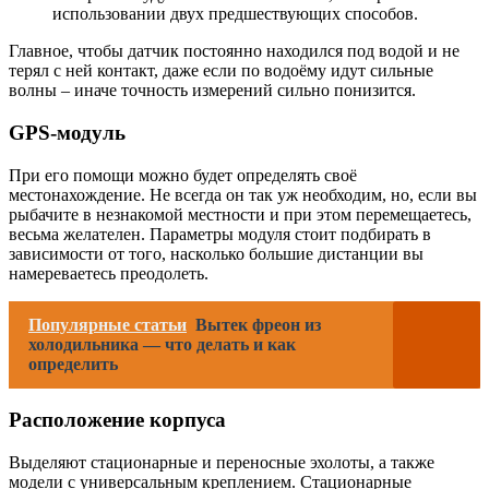
использовании двух предшествующих способов.
Главное, чтобы датчик постоянно находился под водой и не
терял с ней контакт, даже если по водоёму идут сильные
волны – иначе точность измерений сильно понизится.
GPS-модуль
При его помощи можно будет определять своё
местонахождение. Не всегда он так уж необходим, но, если вы
рыбачите в незнакомой местности и при этом перемещаетесь,
весьма желателен. Параметры модуля стоит подбирать в
зависимости от того, насколько большие дистанции вы
намереваетесь преодолеть.
Популярные статьи
Вытек фреон из
холодильника — что делать и как
определить
Расположение корпуса
Выделяют стационарные и переносные эхолоты, а также
модели с универсальным креплением. Стационарные