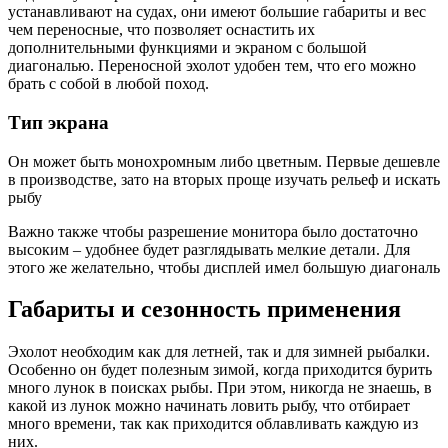
устанавливают на судах, они имеют большие габариты и вес
чем переносные, что позволяет оснастить их
дополнительными функциями и экраном с большой
диагональю. Переносной эхолот удобен тем, что его можно
брать с собой в любой поход.
Тип экрана
Он может быть монохромным либо цветным. Первые дешевле
в производстве, зато на вторых проще изучать рельеф и искать
рыбу
Важно также чтобы разрешение монитора было достаточно
высоким – удобнее будет разглядывать мелкие детали. Для
этого же желательно, чтобы дисплей имел большую диагональ
Габариты и сезонность применения
Эхолот необходим как для летней, так и для зимней рыбалки.
Особенно он будет полезным зимой, когда приходится бурить
много лунок в поисках рыбы. При этом, никогда не знаешь, в
какой из лунок можно начинать ловить рыбу, что отбирает
много времени, так как приходится облавливать каждую из
них.