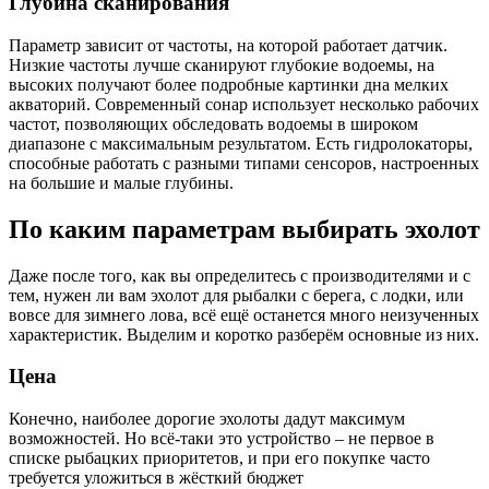
Глубина сканирования
Параметр зависит от частоты, на которой работает датчик.
Низкие частоты лучше сканируют глубокие водоемы, на
высоких получают более подробные картинки дна мелких
акваторий. Современный сонар использует несколько рабочих
частот, позволяющих обследовать водоемы в широком
диапазоне с максимальным результатом. Есть гидролокаторы,
способные работать с разными типами сенсоров, настроенных
на большие и малые глубины.
По каким параметрам выбирать эхолот
Даже после того, как вы определитесь с производителями и с
тем, нужен ли вам эхолот для рыбалки с берега, с лодки, или
вовсе для зимнего лова, всё ещё останется много неизученных
характеристик. Выделим и коротко разберём основные из них.
Цена
Конечно, наиболее дорогие эхолоты дадут максимум
возможностей. Но всё-таки это устройство – не первое в
списке рыбацких приоритетов, и при его покупке часто
требуется уложиться в жёсткий бюджет