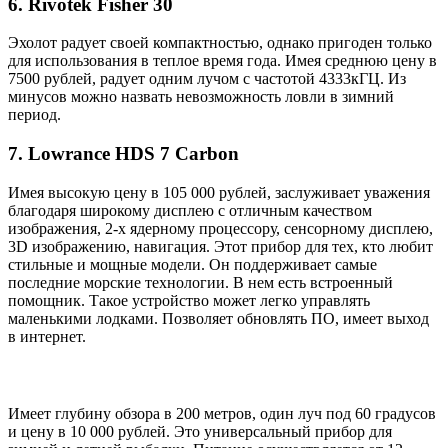
6. Rivotek Fisher 30
Эхолот радует своей компактностью, однако пригоден только
для использования в теплое время года. Имея среднюю цену в
7500 рублей, радует одним лучом с частотой 4333кГЦ. Из
минусов можно назвать невозможность ловли в зимний
период.
7. Lowrance HDS 7 Carbon
Имея высокую цену в 105 000 рублей, заслуживает уважения
благодаря широкому дисплею с отличным качеством
изображения, 2-х ядерному процессору, сенсорному дисплею,
3D изображению, навигация. Этот прибор для тех, кто любит
стильные и мощные модели. Он поддерживает самые
последние морские технологии. В нем есть встроенный
помощник. Такое устройство может легко управлять
маленькими лодками. Позволяет обновлять ПО, имеет выход
в интернет.
Имеет глубину обзора в 200 метров, один луч под 60 градусов
и цену в 10 000 рублей. Это универсальный прибор для