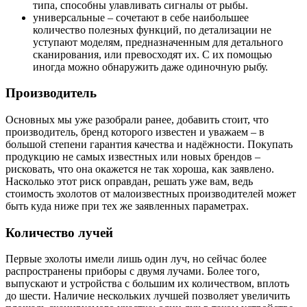
типа, способны улавливать сигналы от рыбы.
универсальные – сочетают в себе наибольшее
количество полезных функций, по детализации не
уступают моделям, предназначенным для детального
сканирования, или превосходят их. С их помощью
иногда можно обнаружить даже одиночную рыбу.
Производитель
Основных мы уже разобрали ранее, добавить стоит, что
производитель, бренд которого известен и уважаем – в
большой степени гарантия качества и надёжности. Покупать
продукцию не самых известных или новых брендов –
рисковать, что она окажется не так хороша, как заявлено.
Насколько этот риск оправдан, решать уже вам, ведь
стоимость эхолотов от малоизвестных производителей может
быть куда ниже при тех же заявленных параметрах.
Количество лучей
Первые эхолоты имели лишь один луч, но сейчас более
распространены приборы с двумя лучами. Более того,
выпускают и устройства с большим их количеством, вплоть
до шести. Наличие нескольких лучшей позволяет увеличить