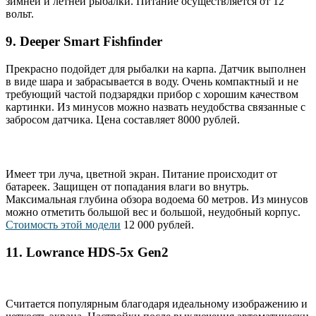
зимней и летней рыбалки. Питание осуществляется от 12
вольт.
9. Deeper Smart Fishfinder
Прекрасно подойдет для рыбалки на карпа. Датчик выполнен
в виде шара и забрасывается в воду. Очень компактный и не
требующий частой подзарядки прибор с хорошим качеством
картинки. Из минусов можно назвать неудобства связанные с
забросом датчика. Цена составляет 8000 рублей.
Имеет три луча, цветной экран. Питание происходит от
батареек. Защищен от попадания влаги во внутрь.
Максимальная глубина обзора водоема 60 метров. Из минусов
можно отметить большой вес и большой, неудобный корпус.
Стоимость этой модели
12 000 рублей.
11. Lowrance HDS-5x Gen2
Считается популярным благодаря идеальному изображению и