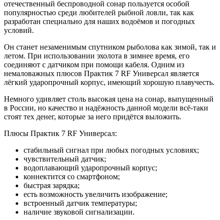
отечественный беспроводной сонар пользуется особой
популярностью среди любителей рыбной ловли, так как
разработан специально для наших водоёмов и погодных
условий.
Он станет незаменимым спутником рыболова как зимой, так и
летом. При использовании эхолота в зимнее время, его
соединяют с датчиком при помощи кабеля. Одним из
немаловажных плюсов Практик 7 RF Универсал является
лёгкий ударопрочный корпус, имеющий хорошую плавучесть.
Немного удивляет столь высокая цена на сонар, выпущенный
в России, но качество и надёжность данной модели всё-таки
стоят тех денег, которые за него придётся выложить.
Плюсы Практик 7 RF Универсал:
стабильный сигнал при любых погодных условиях;
чувствительный датчик;
водоплавающий ударопрочный корпус;
коннектится со смартфоном;
быстрая зарядка;
есть возможность увеличить изображение;
встроенный датчик температуры;
наличие звуковой сигнализации.