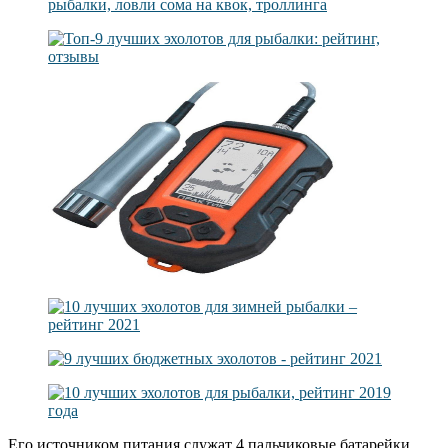
Его источником питания служат 4 пальчиковые батарейки.