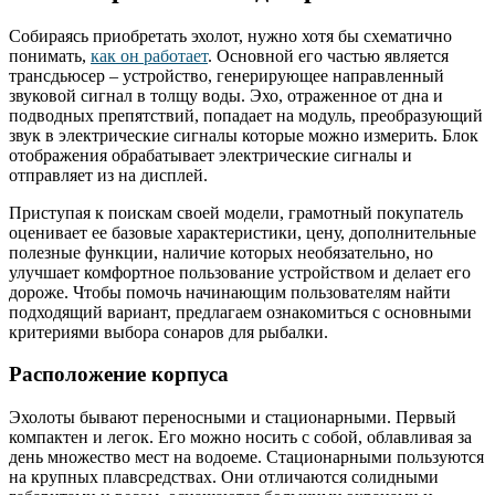
Собираясь приобретать эхолот, нужно хотя бы схематично
понимать,
как он работает
. Основной его частью является
трансдьюсер – устройство, генерирующее направленный
звуковой сигнал в толщу воды. Эхо, отраженное от дна и
подводных препятствий, попадает на модуль, преобразующий
звук в электрические сигналы которые можно измерить. Блок
отображения обрабатывает электрические сигналы и
отправляет из на дисплей.
Приступая к поискам своей модели, грамотный покупатель
оценивает ее базовые характеристики, цену, дополнительные
полезные функции, наличие которых необязательно, но
улучшает комфортное пользование устройством и делает его
дороже. Чтобы помочь начинающим пользователям найти
подходящий вариант, предлагаем ознакомиться с основными
критериями выбора сонаров для рыбалки.
Расположение корпуса
Эхолоты бывают переносными и стационарными. Первый
компактен и легок. Его можно носить с собой, облавливая за
день множество мест на водоеме. Стационарными пользуются
на крупных плавсредствах. Они отличаются солидными