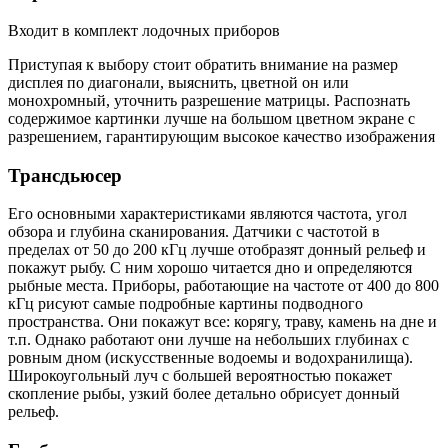
Входит в комплект лодочных приборов
Приступая к выбору стоит обратить внимание на размер
дисплея по диагонали, выяснить, цветной он или
монохромный, уточнить разрешение матрицы. Распознать
содержимое картинки лучше на большом цветном экране с
разрешением, гарантирующим высокое качество изображения
Трансдьюсер
Его основными характеристиками являются частота, угол
обзора и глубина сканирования. Датчики с частотой в
пределах от 50 до 200 кГц лучше отобразят донный рельеф и
покажут рыбу. С ним хорошо читается дно и определяются
рыбные места. Приборы, работающие на частоте от 400 до 800
кГц рисуют самые подробные картины подводного
пространства. Они покажут все: корягу, траву, камень на дне и
т.п. Однако работают они лучше на небольших глубинах с
ровным дном (искусственные водоемы и водохранилища).
Широкоугольный луч с большей вероятностью покажет
скопление рыбы, узкий более детально обрисует донный
рельеф.