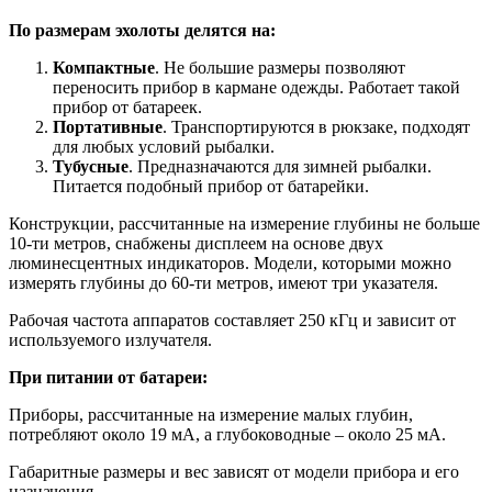
По размерам эхолоты делятся на:
Компактные
. Не большие размеры позволяют
переносить прибор в кармане одежды. Работает такой
прибор от батареек.
Портативные
. Транспортируются в рюкзаке, подходят
для любых условий рыбалки.
Тубусные
. Предназначаются для зимней рыбалки.
Питается подобный прибор от батарейки.
Конструкции, рассчитанные на измерение глубины не больше
10-ти метров, снабжены дисплеем на основе двух
люминесцентных индикаторов. Модели, которыми можно
измерять глубины до 60-ти метров, имеют три указателя.
Рабочая частота аппаратов составляет 250 кГц и зависит от
используемого излучателя.
При питании от батареи:
Приборы, рассчитанные на измерение малых глубин,
потребляют около 19 мА, а глубоководные – около 25 мА.
Габаритные размеры и вес зависят от модели прибора и его
назначения.