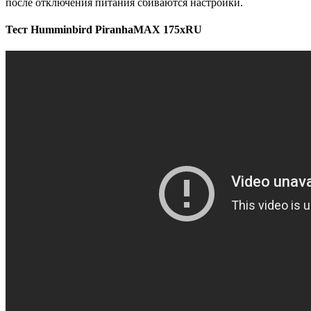
после отключения питания сбиваются настройки.
Тест Humminbird PiranhaMAX 175xRU