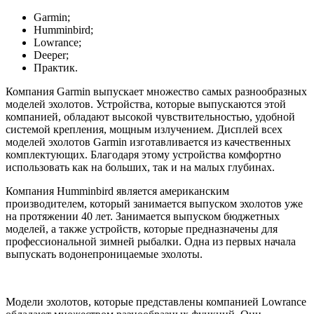
Garmin;
Humminbird;
Lowrance;
Deeper;
Практик.
Компания Garmin выпускает множество самых разнообразных
моделей эхолотов. Устройства, которые выпускаются этой
компанией, обладают высокой чувствительностью, удобной
системой крепления, мощным излучением. Дисплей всех
моделей эхолотов Garmin изготавливается из качественных
комплектующих. Благодаря этому устройства комфортно
использовать как на больших, так и на малых глубинах.
Компания Humminbird является американским
производителем, который занимается выпуском эхолотов уже
на протяжении 40 лет. Занимается выпуском бюджетных
моделей, а также устройств, которые предназначены для
профессиональной зимней рыбалки. Одна из первых начала
выпускать водонепроницаемые эхолоты.
Модели эхолотов, которые представлены компанией Lowrance