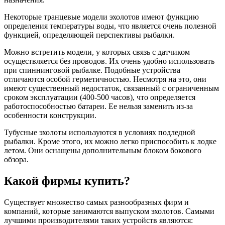
Некоторые транцевые модели эхолотов имеют функцию
определения температуры воды, что является очень полезной
функцией, определяющей перспективы рыбалки.
Можно встретить модели, у которых связь с датчиком
осуществляется без проводов. Их очень удобно использовать
при спиннинговой рыбалке. Подобные устройства
отличаются особой герметичностью. Несмотря на это, они
имеют существенный недостаток, связанный с ограниченным
сроком эксплуатации (400-500 часов), что определяется
работоспособностью батареи. Ее нельзя заменить из-за
особенности конструкции.
Тубусные эхолоты используются в условиях подледной
рыбалки. Кроме этого, их можно легко приспособить к лодке
летом. Они оснащены дополнительным блоком бокового
обзора.
Какой фирмы купить?
Существует множество самых разнообразных фирм и
компаний, которые занимаются выпуском эхолотов. Самыми
лучшими производителями таких устройств являются: