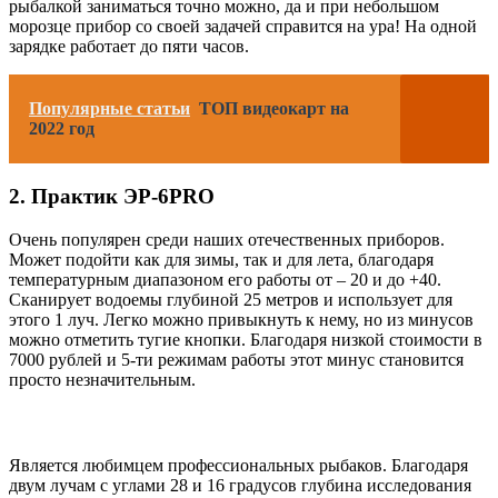
рыбалкой заниматься точно можно, да и при небольшом
морозце прибор со своей задачей справится на ура! На одной
зарядке работает до пяти часов.
Популярные статьи
ТОП видеокарт на
2022 год
2. Практик ЭР-6PRO
Очень популярен среди наших отечественных приборов.
Может подойти как для зимы, так и для лета, благодаря
температурным диапазоном его работы от – 20 и до +40.
Сканирует водоемы глубиной 25 метров и использует для
этого 1 луч. Легко можно привыкнуть к нему, но из минусов
можно отметить тугие кнопки. Благодаря низкой стоимости в
7000 рублей и 5-ти режимам работы этот минус становится
просто незначительным.
Является любимцем профессиональных рыбаков. Благодаря
двум лучам с углами 28 и 16 градусов глубина исследования