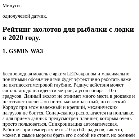
Минусы:
однолучевой датчик.
Рейтинг эхолотов для рыбалки с лодки
в 2020 году.
1. GSMIN WA3
Беспроводная модель с ярким LED-экраном и максимально
понятными обозначениями будет эффективно работать даже
на пятидесятиметровой глубине. Радиус действия может
составлять до пятидесяти метров, а угол сонара – 105
градусов. Данный эхолот не отнимет много места в рюкзаке и
не оттянет плечи – он не только компактный, но и легкий.
Корпус при этом надежный и крепкий, механических
нагрузок не боится. Сонар-сканер располагается на поплавке,
а для приема данных предусмотрен планшет, которым очень
просто пользоваться. Синхронизация автоматическая.
Работает при температуре от -10 до 60 градусов, так что,
может, в самые морозы брать его с собой не стоит, но осенней