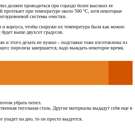
олиз должен проводиться при гораздо более высоких ее
 протекает при температуре около 500 °С, хотя некоторые
многоуровневой системы очистки.
ы и корпуса, чтобы снаружи их температура была как можно
 будет выше двухсот градусов.
ях и этого делать не нужно – подставки тоже изготовлены из
цесс пиролиза завершается, надо выждать некоторое время,
 потом убрать пепел.
венная тигельная сталь. Другие материалы выдадут себя еще в
 упадет на дно, то он просто выдуется.