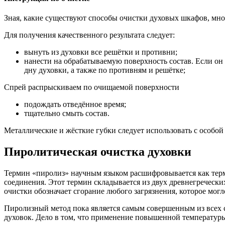
Зная, какие существуют способы очистки духовых шкафов, мног
Для получения качественного результата следует:
вынуть из духовки все решётки и противни;
нанести на обрабатываемую поверхность состав. Если он 
дну духовки, а также по противням и решётке;
Спрей распрыскиваем по очищаемой поверхности
подождать отведённое время;
тщательно смыть состав.
Металлические и жёсткие губки следует использовать с особо
Пиролитическая очистка духовки
Термин «пиролиз» научным языком расшифровывается как терми
соединения. Этот термин складывается из двух древнегреческих 
очистки обозначает сгорание любого загрязнения, которое могл
Пиролизный метод пока является самым совершенным из всех 
духовок. Дело в том, что применение повышенной температуры