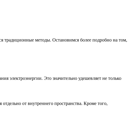
ся традиционные методы. Остановимся более подробно на том,
ния электроэнергии. Это значительно удешевляет не только
я отдельно от внутреннего пространства. Кроме того,