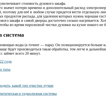
увеличивает стоимость духового шкафа.
то значит потерю времени и дополнительный расход электроэнер
 поэтому для неё в любом случае придется вести отдельную ли
ых продуктов распада, для удаления которых нужна хорошая сис
вого шкафа и самой дверцы достаточно сильно нагревается. Хот
чтобы во время пиролизной чистки духовки на кухне никого не 
а система
с помощью воды (а точнее — пара). Он позиционируется больше к
аще будет производиться такая обработка, тем легче в дальнейш
с займет всего 20 минут.