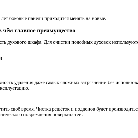
 лет боковые панели приходится менять на новые.
 в чём главное преимущество
сть духового шкафа. Для очистки подобных духовок используют
и
ность удаления даже самых сложных загрязнений без использова
эксплуатацию.
тить своё время. Чистка решёток и поддонов будет производитьс
анического повреждения поверхностей.