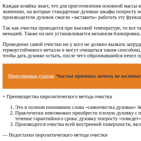
Каждая хозяйка знает, что для приготовления основной массы в
значениях, на которые стандартные духовые шкафы попросту н
производители духовок смогли «заставить» работать эту функц
Так как очистка проводится при высокой температуре, то все
меньшей. Также на них устанавливается механизм блокировки, 
Проведение самой очистки ни у кого не должно вызвать затруд
термоустойчивого металла и могут очищаться таким способом),
чтобы дать духовке остыть, после чего образовавшийся пепел п
Популярные статьи
Частые причины почему не включае
+ Преимущества пиролитического метода очистки
Это в полном понимании слова «самоочистка духовки» без 
Практически невозможно приобрести плохую духовку с пи
течение гарантийного срока: духовку попросту «поведет»
Производится очистка всей внутренней поверхности, вклю
— Недостатки пиролитического метода очистки