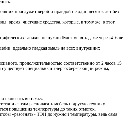
енить.
мощник прослужит верой и правдой не один десяток лет без
ы, время, чистящие средства, которые, к тому же, в этот
ифических запахов не нужно будет менять даже через 4–6 лет
айн, идеально гладкая эмаль на всех внутренних
сивного, продолжительностью соответственно от 2 часов 15
вки существует специальный энергосберегающий режим,
но включать вытяжку.
ствии с этим располагать мебель и другую технику.
ться повышения температуры до таких отметок.
 чтобы «разогнать» ТЭН до нужной температуры, ведь сама