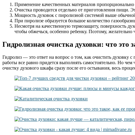
Применение качественных материалов пропорционально 
Очистка проводится отдельно от приготовления пищи. Э
Мощность духовок с пиролизной системой выше обычной,
При пиролизе образуется большое количество газообразн
Несмотря на качественную термозащиту, поверхность духо
чтобы обжечься, особенно ребенку. Поэтому, желательно 
Гидролизная очистка духовки: что это з
Гидролиз — это ответ на вопрос о том, как очистить духовку 
работы все равно придется выполнять самостоятельно. Но чем ч
очистку духового шкафа сразу после его остывания, весь процес