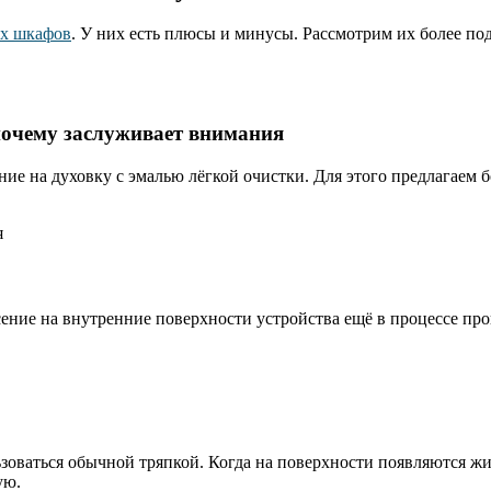
ых шкафов
. У них есть плюсы и минусы. Рассмотрим их более по
 почему заслуживает внимания
е на духовку с эмалью лёгкой очистки. Для этого предлагаем бо
я
сение на внутренние поверхности устройства ещё в процессе пр
зоваться обычной тряпкой. Когда на поверхности появляются жир
ую.