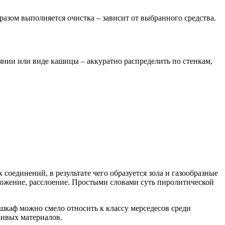
азом выполняется очистка – зависит от выбранного средства.
оянии или виде кашицы – аккуратно распределить по стенкам,
оединений, в результате чего образуется зола и газообразные
разложение, расслоение. Простыми словами суть пиролитической
каф можно смело относить к классу мерседесов среди
чивых материалов.