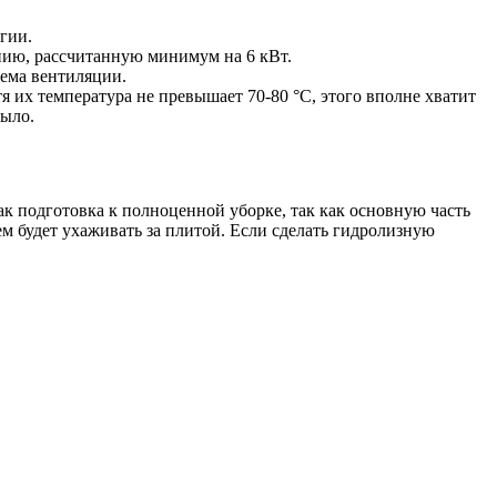
гии.
нию, рассчитанную минимум на 6 кВт.
тема вентиляции.
я их температура не превышает 70-80 °С, этого вполне хватит
было.
ак подготовка к полноценной уборке, так как основную часть
ем будет ухаживать за плитой. Если сделать гидролизную