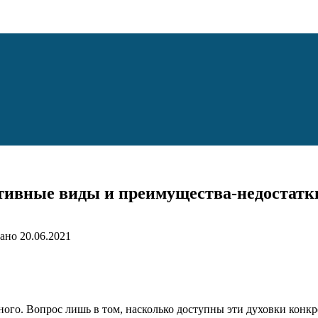
тивные виды и преимущества-недостатк
ано
20.06.2021
много. Вопрос лишь в том, насколько доступны эти духовки кон