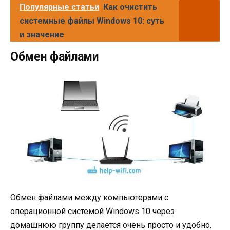
Популярные статьи
Как очистить
системные файлы Windows 10: суть
и значение
Обмен файлами
Обмен файлами между компьютерами с
операционной системой Windows 10 через
домашнюю группу делается очень просто и удобно.