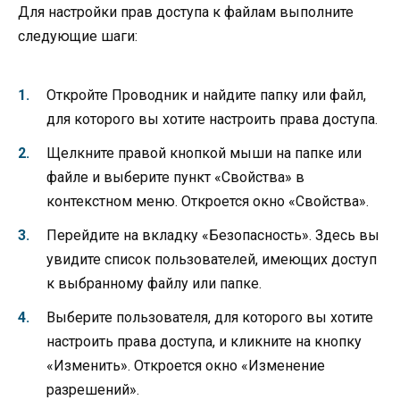
Для настройки прав доступа к файлам выполните
следующие шаги:
Откройте Проводник и найдите папку или файл,
для которого вы хотите настроить права доступа.
Щелкните правой кнопкой мыши на папке или
файле и выберите пункт «Свойства» в
контекстном меню. Откроется окно «Свойства».
Перейдите на вкладку «Безопасность». Здесь вы
увидите список пользователей, имеющих доступ
к выбранному файлу или папке.
Выберите пользователя, для которого вы хотите
настроить права доступа, и кликните на кнопку
«Изменить». Откроется окно «Изменение
разрешений».