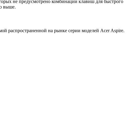
которых не предусмотрено комбинации клавиш для быстрого
о выше.
ой распространенной на рынке серии моделей Acer Aspire.