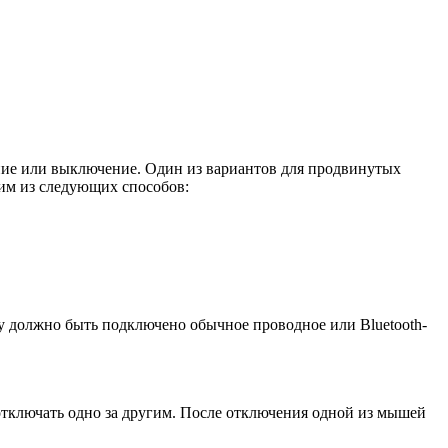
ение или выключение. Один из вариантов для продвинутых
ним из следующих способов:
у должно быть подключено обычное проводное или Bluetooth-
 отключать одно за другим. После отключения одной из мышей