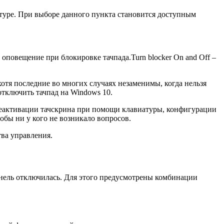
иатуре. При выборе данного пункта становится доступным
е оповещение при блокировке тачпада.Turn blocker On and Off –
отя последние во многих случаях незаменимы, когда нельзя
отключить тачпад на Windows 10.
 деактивации тачскрина при помощи клавиатуры, конфигурации
обы ни у кого не возникало вопросов.
ва управления.
анель отключилась. Для этого предусмотрены комбинации