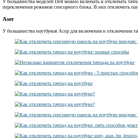
У большинства моделей Dell можно включать и отключать тачп
переключения режимов сенсорного блока. В них отключить пан
Аser
У большинства ноутбуков Асер для включения и отключения та