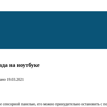
да на ноутбуке
ано
19.03.2021
ие сенсорной панелью, его можно принудительно остановить с п