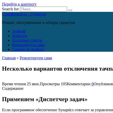
Перейти к контенту
Search for:
Cennikiexcel.ru - Гаджеты
Ремонт, обслуживание и обзоры гаджетов
Android
Новости
Полезные советы
Ремонтируем сами
Советы по выбору
Главная
»
Ремонтируем сами
Несколько вариантов отключения тачпа
Время чтения
25 мин.
Просмотры
105
Комментарии
0
Опубликов
Содержание
Применяем «Диспетчер задач»
Если программное обеспечение Synaptics отвечает за управлен