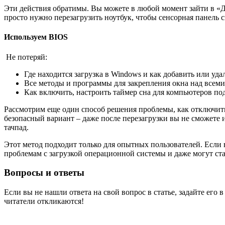
Эти действия обратимы. Вы можете в любой момент зайти в «Д
просто нужно перезагрузить ноутбук, чтобы сенсорная панель с
Используем BIOS
Не потеряй:
Где находится загрузка в Windows и как добавить или уд
Все методы и программы для закрепления окна над всем
Как включить, настроить таймер сна для компьютеров по
Рассмотрим еще один способ решения проблемы, как отключить 
безопасный вариант – даже после перезагрузки вы не сможете 
тачпад.
Этот метод подходит только для опытных пользователей. Если 
проблемам с загрузкой операционной системы и даже могут ст
Вопросы и ответы
Если вы не нашли ответа на свой вопрос в статье, задайте его
читатели откликаются!