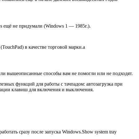
s ещё не придумали (Windows 1 — 1985г.).
(TouchPad) в качестве торговой марки.а
если вышеописанные способы вам не помогли или не подходят.
езных функций для работы с тачпадом: автозагрузка при
инации клавиш для включения и выключения.
работать сразу после запуска Windows.Show system tray