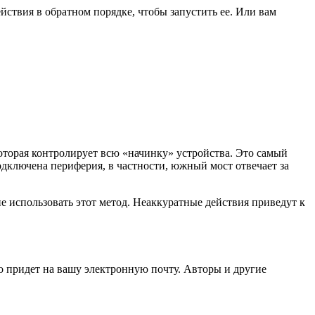
ствия в обратном порядке, чтобы запустить ее. Или вам
которая контролирует всю «начинку» устройства. Это самый
одключена периферия, в частности, южный мост отвечает за
не использовать этот метод. Неаккуратные действия приведут к
но придет на вашу электронную почту. Авторы и другие