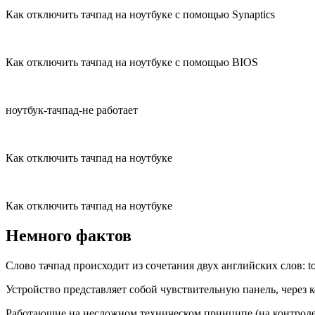
Как отключить тачпад на ноутбуке с помощью Synaptics
Как отключить тачпад на ноутбуке с помощью BIOS
ноутбук-тачпад-не работает
Как отключить тачпад на ноутбуке
Как отключить тачпад на ноутбуке
Немного фактов
Слово тачпад происходит из сочетания двух английских слов: t
Устройство представляет собой чувствительную панель, через
Работающие на несложном техническом принципе (на контроле