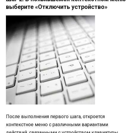
выберите «Отключить устройство»
После выполнения первого шага, откроется
контекстное меню с различными вариантами
действий, связанными с устройством клавиатуры.