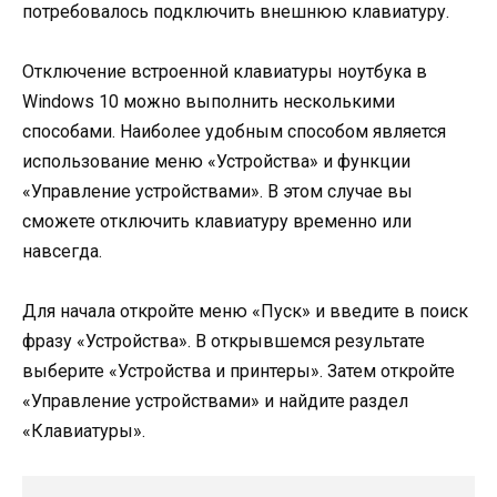
потребовалось подключить внешнюю клавиатуру.
Отключение встроенной клавиатуры ноутбука в
Windows 10 можно выполнить несколькими
способами. Наиболее удобным способом является
использование меню «Устройства» и функции
«Управление устройствами». В этом случае вы
сможете отключить клавиатуру временно или
навсегда.
Для начала откройте меню «Пуск» и введите в поиск
фразу «Устройства». В открывшемся результате
выберите «Устройства и принтеры». Затем откройте
«Управление устройствами» и найдите раздел
«Клавиатуры».