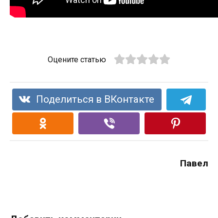
Оцените статью
Поделиться в ВКонтакте
Павел