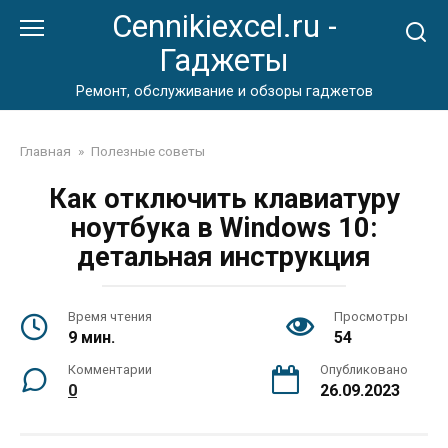
Перейти
Cennikiexcel.ru -
к
Гаджеты
контенту
Ремонт, обслуживание и обзоры гаджетов
Главная
»
Полезные советы
Как отключить клавиатуру
ноутбука в Windows 10:
детальная инструкция
Время чтения
Просмотры
9 мин.
54
Комментарии
Опубликовано
0
26.09.2023