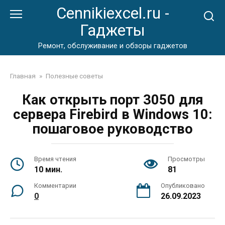
Перейти
Cennikiexcel.ru -
к
Гаджеты
контенту
Ремонт, обслуживание и обзоры гаджетов
Главная
»
Полезные советы
Как открыть порт 3050 для
сервера Firebird в Windows 10:
пошаговое руководство
Время чтения
Просмотры
10 мин.
81
Комментарии
Опубликовано
0
26.09.2023