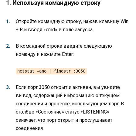
1. Используя командную строку
Откройте командную строку, нажав клавишу Win
+ R и введя «cmd» в поле запуска.
В командной строке введите следующую
команду и нажмите Enter:
netstat -ano | findstr :3050
Если порт 3050 открыт и активен, вы увидите
вывод, содержащий информацию о текущем
соединении и процессе, использующем порт. В
столбце «Состояние» статус «LISTENING»
означает, что порт открыт и прослушивает
соединения.