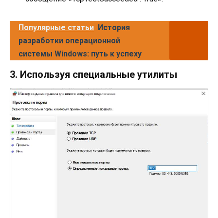
Популярные статьи
История
разработки операционной
системы Windows: путь к успеху
3. Используя специальные утилиты