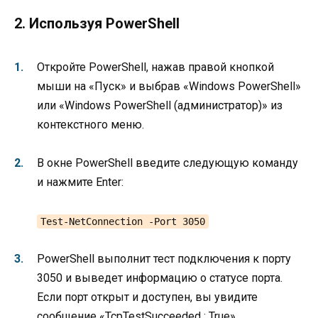
2. Используя PowerShell
Откройте PowerShell, нажав правой кнопкой
мыши на «Пуск» и выбрав «Windows PowerShell»
или «Windows PowerShell (администратор)» из
контекстного меню.
В окне PowerShell введите следующую команду
и нажмите Enter:
Test-NetConnection -Port 3050
PowerShell выполнит тест подключения к порту
3050 и выведет информацию о статусе порта.
Если порт открыт и доступен, вы увидите
сообщение «TcpTestSucceeded : True».