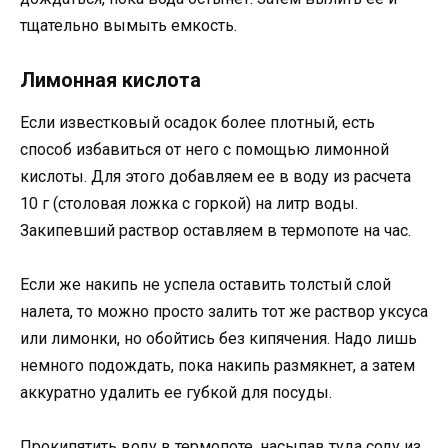
тщательно вымыть емкость.
Лимонная кислота
Если известковый осадок более плотный, есть
способ избавиться от него с помощью лимонной
кислоты. Для этого добавляем ее в воду из расчета
10 г (столовая ложка с горкой) на литр воды.
Закипевший раствор оставляем в термопоте на час.
Если же накипь не успела оставить толстый слой
налета, то можно просто залить тот же раствор уксуса
или лимонки, но обойтись без кипячения. Надо лишь
немного подождать, пока накипь размякнет, а затем
аккуратно удалить ее губкой для посуды.
Прокипятить воду в термопоте, насыпав туда соду из