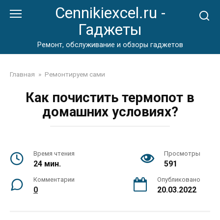
Перейти
Cennikiexcel.ru -
к
Гаджеты
контенту
Ремонт, обслуживание и обзоры гаджетов
Главная
»
Ремонтируем сами
Как почистить термопот в
домашних условиях?
Время чтения
Просмотры
24 мин.
591
Комментарии
Опубликовано
0
20.03.2022