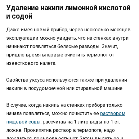
Удаление накипи лимонной кислотой
и содой
Даже имея новый прибор, через несколько месяцев
эксплуатации можно увидеть, что на стенках внутри
начинают появляться белесые разводы. Значит,
пришло время впервые очистить термопот от
известкового налета.
Свойства уксуса используются также при удалении
накипи в посудомоечной или стиральной машине.
В случае, когда накипь на стенках прибора только
начала появляться, можно почистить ее
раствором
пищевой соды
, рассчитав на 1 литр воды по 1 ст.
ложке. Прокипятив раствор в термопоте, надо
дождаться, пока вода остынет. Затем вылить ее и