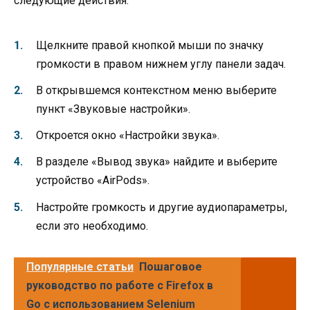
следующие действия:
Щелкните правой кнопкой мыши по значку
громкости в правом нижнем углу панели задач.
В открывшемся контекстном меню выберите
пункт «Звуковые настройки».
Откроется окно «Настройки звука».
В разделе «Вывод звука» найдите и выберите
устройство «AirPods».
Настройте громкость и другие аудиопараметры,
если это необходимо.
Популярные статьи
Пошаговое
руководство по работе с Firefox в
Go с использованием Selenium