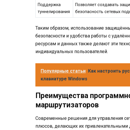
Поддержка
Позволяет создавать защи
туннелирования
безопасность сетевых под
Таким образом, использование защищённ
безопасности и удобства работы с удалён
ресурсам и данных также делают эти техн
индивидуальных пользователей.
Популярные статьи
Как настроить ру
клавиатуре Windows
Преимущества программно
маршрутизаторов
Современные решения для управления се
плюсов, делающих их привлекательными д