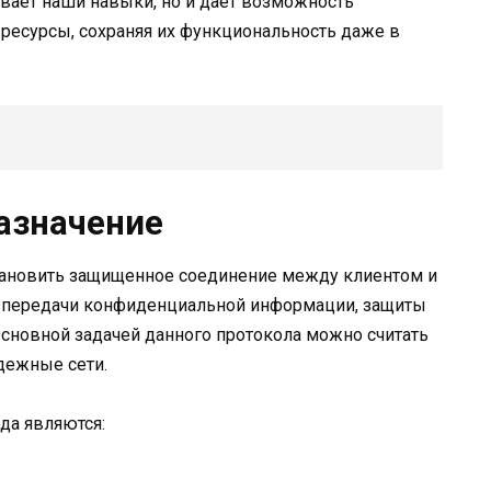
вает наши навыки, но и дает возможность
есурсы, сохраняя их функциональность даже в
назначение
ановить защищенное соединение между клиентом и
ь передачи конфиденциальной информации, защиты
Основной задачей данного протокола можно считать
дежные сети.
да являются: