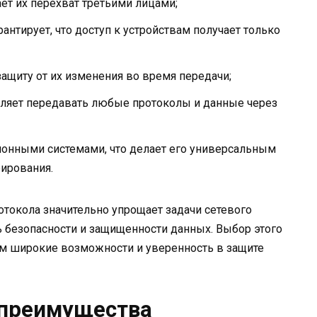
т их перехват третьими лицами;
антирует, что доступ к устройствам получает только
ащиту от их изменения во время передачи;
оляет передавать любые протоколы и данные через
онными системами, что делает его универсальным
ирования.
отокола значительно упрощает задачи сетевого
 безопасности и защищенности данных. Выбор этого
ям широкие возможности и уверенность в защите
 преимущества