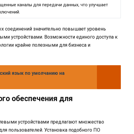
щенные каналы для передачи данных, что улучшает
ключений.
ых соединений значительно повышает уровень
ными устройствами. Возможности единого доступа к
ологии крайне полезными для бизнеса и
сский язык по умолчанию на
го обеспечения для
тевыми устройствами предлагают множество
ля пользователей. Установка подобного ПО