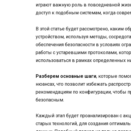
играют важную роль в повседневной жизн
доступ к подобным системам, когда сов
В этой статье будет рассмотрено, каким 
устройством, используя методы, сосредот
обеспечения безопасности в условиях огр
работы с устаревшими протоколами, кото
использоваться в рамках определенных н
Разберем основные шаги
, которые помо
нюансах, что позволит избежать распрост
рекомендациям по конфигурации, чтобы пр
безопасным.
Каждый этап будет проанализирован с ак
старых технологий, для создания оптимал