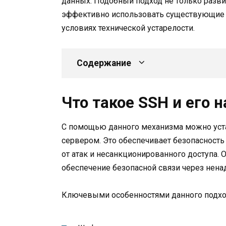
данных. Подобный подход не только разви
эффективно использовать существующие р
условиях технической устарелости.
Содержание
Что такое SSH и его 
С помощью данного механизма можно уст
сервером. Это обеспечивает безопасност
от атак и несанкционированного доступа. 
обеспечение безопасной связи через нена
Ключевыми особенностями данного подхо