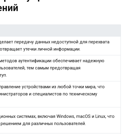
ений
елает передачу данных недоступной для перехвата
дотвращает утечки личной информации.
 методов аутентификации обеспечивает надежную
льзователей, тем самым предотвращая
уп.
правление устройствами из любой точки мира, что
нистраторов и специалистов по техническому
ионных системах, включая Windows, macOS и Linux, что
 решением для различных пользователей.