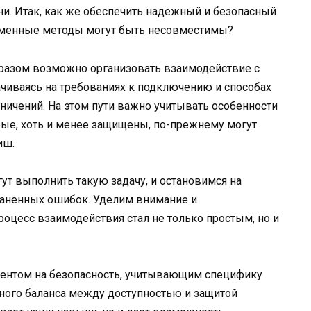
и. Итак, как же обеспечить надежный и безопасный
ременные методы могут быть несовместимы?
образом возможно организовать взаимодействие с
ачиваясь на требованиях к подключению и способах
аничений. На этом пути важно учитывать особенности
рые, хоть и менее защищены, по-прежнему могут
иш.
гут выполнить такую задачу, и остановимся на
раненных ошибок. Уделим внимание и
оцесс взаимодействия стал не только простым, но и
центом на безопасность, учитывающим специфику
ьного баланса между доступностью и защитой