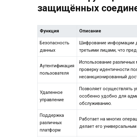
защищённых соедин
Функция
Описание
Безопасность
Шифрование информации д
данных
третьими лицами, что пре
Использование различных
Аутентификация
проверку идентичности по
пользователя
несанкционированный дост
Позволяет осуществлять у
Удаленное
особенно удобно для адми
управление
обслуживанию.
Поддержка
Работает на многих операц
различных
делает его универсальным
платформ