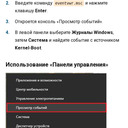
Введите команду
и нажмите
eventvwr.msc
клавишу
Enter
.
Откроется консоль «Просмотр событий».
В левой панели выберите
Журналы Windows
,
затем
Система
и найдите событие с источником
Kernel-Boot
.
Использование «Панели управления»