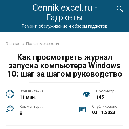
Перейти
Cennikiexcel.ru -
к
Гаджеты
контенту
Ремонт, обслуживание и обзоры гаджетов
Главная
»
Полезные советы
Как просмотреть журнал
запуска компьютера Windows
10: шаг за шагом руководство
Время чтения
Просмотры
11 мин.
145
Комментарии
Опубликовано
0
03.11.2023