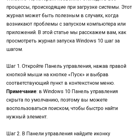
процессы, происходящие при загрузке системы. Этот
журнал может быть полезным в случаях, когда
возникают проблемы с запуском компьютера или
приложений. В этой статье мы расскажем вам, как
просмотреть журнал запуска Windows 10 шаг за
шагом.
Шаг 1. Откройте Панель управления, нажав правой
кнопкой мыши на кнопке «Пуск» и выбрав
соответствующий пункт в контекстном меню.
Примечание
: в Windows 10 Панель управления
скрыта по умолчанию, поэтому вы можете
воспользоваться поиском, чтобы быстро найти
нужный элемент.
Шаг 2. В Панели управления найдите иконку