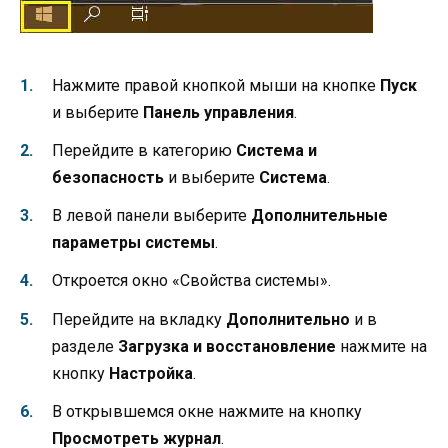
Нажмите правой кнопкой мыши на кнопке
Пуск
и выберите
Панель управления
.
Перейдите в категорию
Система и
безопасность
и выберите
Система
.
В левой панели выберите
Дополнительные
параметры системы
.
Откроется окно «Свойства системы».
Перейдите на вкладку
Дополнительно
и в
разделе
Загрузка и восстановление
нажмите на
кнопку
Настройка
.
В открывшемся окне нажмите на кнопку
Просмотреть журнал
.