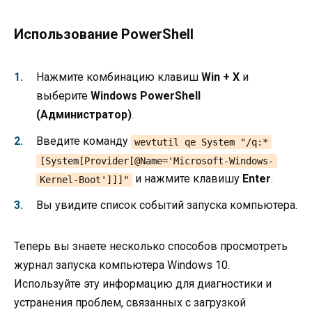
Использование PowerShell
Нажмите комбинацию клавиш
Win + X
и
выберите
Windows PowerShell
(Администратор)
.
Введите команду
wevtutil qe System "/q:*
[System[Provider[@Name='Microsoft-Windows-
и нажмите клавишу
Enter
.
Kernel-Boot']]]"
Вы увидите список событий запуска компьютера.
Теперь вы знаете несколько способов просмотреть
журнал запуска компьютера Windows 10.
Используйте эту информацию для диагностики и
устранения проблем, связанных с загрузкой