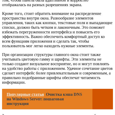
том, чтобы панель была адаптивной и корректно
отображалась на разных разрешениях экрана.
Кроме того, стоит обратить внимание на распределение
пространства внутри окна. Разнообразие элементов
управления, таких как кнопки, текстовые поля и выпадающие
списки, должно быть четким и лаконичным. Это поможет
избежать перегруженности интерфейса и повысить его
эффективность. Важно обеспечить комфортный доступ ко
всем функциям приложения и сделать так, чтобы
пользователь мог легко находить нужные элементы.
При организации структуры главного окна стоит также
учитывать цветовую гамму и шрифты. Эти элементы не
только создают визуальное восприятие, но и могут повлиять
на удобство работы с приложением. Удачное сочетание цветов
сделает интерфейс более привлекательным и современным, а
правильно подобранные шрифты обеспечат читаемость
информации.
Популярные статьи
Очистка кэша DNS
на Windows Server: пошаговая
инструкция