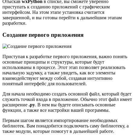
Отыскав
wxPython
в списке, вы сможете уверенно
приступать к созданию приложений с графическим
интерфейсом. На этом этапе установка считается
завершенной, и вы готовы перейти к дальнейшим этапам
разработки.
Создание первого приложения
Приступая к разработке первого приложения, важно понять
основные принципы и структуры, которые будут
использованы в процессе. Этот этап позволяет реализовать
начальную задумку, а также увидеть, как все элементы
взаимодействуют между собой, создавая интуитивно
понятный интерфейс для пользователей.
Для начала необходимо создать основной файл, который будет
служить точкой входа в приложение. Обычно этот файл имеет
расширение
.py
. В нем вы будете описывать основные
функции, а также все настройки вашей программы.
Первым шагом является импортирование необходимых
библиотек. Вам понадобится подключить саму библиотеку, а
также модули, которые помогут в дальнейшей работе.