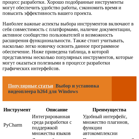
процесс разработки. Хорошо подобранные инструменты
могут обеспечить удобство работы, сэкономить время и
повысить эффективность вашего проекта.
Наиболее важные аспекты выбора инструментов включают в
себя совместимость с платформами, наличие документации,
активное сообщество пользователей и возможность
расширения функциональности. Также стоит учитывать,
насколько легко новичку освоить данное программное
обеспечение. Ниже приведена таблица, в которой
представлены несколько популярных инструментов, которые
могут оказаться полезными в процессе разработки
графических интерфейсов.
Популярные статьи
Выбор и установка
видеоплеера h264 для Windows
Инструмент
Описание
Преимущества
Интегрированная
Удобный интерфейс,
среда разработки с
множество плагинов,
PyCharm
поддержкой
функции
множества языков
автокомплексии