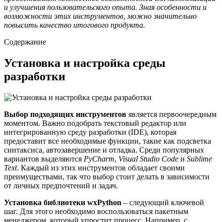
и улучшения пользовательского опыта. Зная особенности и
возможности этих инструментов, можно значительно
повысить качество итогового продукта.
Содержание
Установка и настройка среды
разработки
Выбор подходящих инструментов
является первоочередным
моментом. Важно подобрать текстовый редактор или
интегрированную среду разработки (IDE), которая
предоставит все необходимые функции, такие как подсветка
синтаксиса, автозавершение и отладка. Среди популярных
вариантов выделяются
PyCharm
,
Visual Studio Code
и
Sublime
Text
. Каждый из этих инструментов обладает своими
преимуществами, так что выбор стоит делать в зависимости
от личных предпочтений и задач.
Установка библиотеки wxPython
– следующий ключевой
шаг. Для этого необходимо воспользоваться пакетным
менеджером, который упростит процесс. Например, с