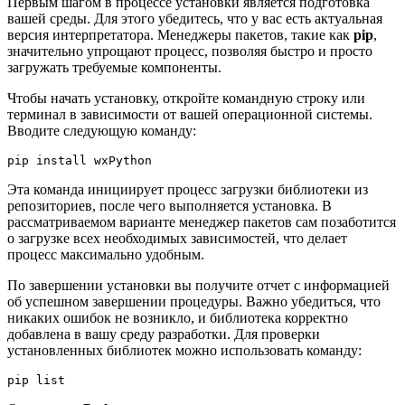
Первым шагом в процессе установки является подготовка
вашей среды. Для этого убедитесь, что у вас есть актуальная
версия интерпретатора. Менеджеры пакетов, такие как
pip
,
значительно упрощают процесс, позволяя быстро и просто
загружать требуемые компоненты.
Чтобы начать установку, откройте командную строку или
терминал в зависимости от вашей операционной системы.
Вводите следующую команду:
pip install wxPython
Эта команда инициирует процесс загрузки библиотеки из
репозиториев, после чего выполняется установка. В
рассматриваемом варианте менеджер пакетов сам позаботится
о загрузке всех необходимых зависимостей, что делает
процесс максимально удобным.
По завершении установки вы получите отчет с информацией
об успешном завершении процедуры. Важно убедиться, что
никаких ошибок не возникло, и библиотека корректно
добавлена в вашу среду разработки. Для проверки
установленных библиотек можно использовать команду:
pip list