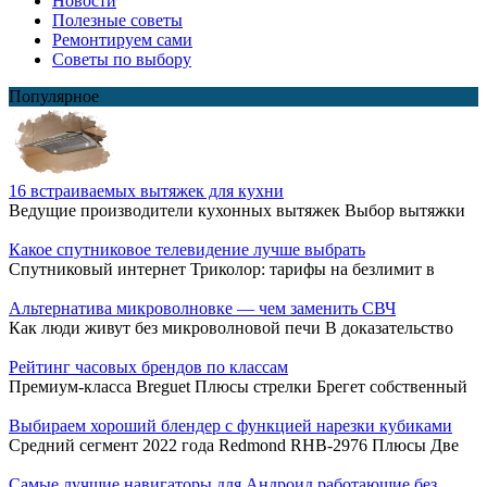
Новости
Полезные советы
Ремонтируем сами
Советы по выбору
Популярное
16 встраиваемых вытяжек для кухни
Ведущие производители кухонных вытяжек Выбор вытяжки
Какое спутниковое телевидение лучше выбрать
Спутниковый интернет Триколор: тарифы на безлимит в
Альтернатива микроволновке — чем заменить СВЧ
Как люди живут без микроволновой печи В доказательство
Рейтинг часовых брендов по классам
Премиум-класса Breguet Плюсы стрелки Брегет собственный
Выбираем хороший блендер с функцией нарезки кубиками
Средний сегмент 2022 года Redmond RHB-2976 Плюсы Две
Самые лучшие навигаторы для Андроид работающие без