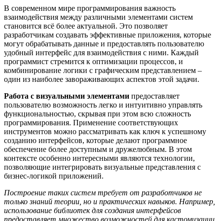
В современном мире программирования важность
взаимодействия между различными элементами систем
становится всё более актуальной. Это позволяет
разработчикам создавать эффективные приложения, которые
могут обрабатывать данные и предоставлять пользователю
удобный интерфейс для взаимодействия с ними. Каждый
программист стремится к оптимизации процессов, и
комбинирование логики с графическим представлением –
один из наиболее завораживающих аспектов этой задачи.
Работа с визуальными элементами
предоставляет
пользователю возможность легко и интуитивно управлять
функциональностью, скрывая при этом всю сложность
программирования. Применение соответствующих
инструментов можно рассматривать как ключ к успешному
созданию интерфейсов, которые делают программное
обеспечение более доступным и дружелюбным. В этом
контексте особенно интересными являются технологии,
позволяющие интегрировать визуальные представления с
бизнес-логикой приложений.
Построение таких систем требует от разработчиков не
только знаний теории, но и практических навыков. Например,
использование библиотек для создания интерфейсов
предоставляет множество возможностей для кастомизации