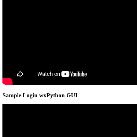
Sample Login wxPython GUI