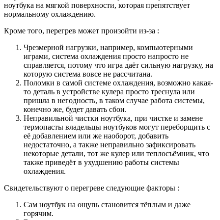
ноутбука на мягкой поверхности, которая препятствует
нормальному охлаждению.
Кроме того, перегрев может произойти из-за :
Чрезмерной нагрузки, например, компьютерными
играми, система охлаждения просто напросто не
справляется, потому что игра даёт сильную нагрузку, на
которую система вовсе не рассчитана.
Поломки в самой системе охлаждения, возможно какая-
то деталь в устройстве кулера просто треснула или
пришла в негодность, в таком случае работа системы,
конечно же, будет давать сбои.
Неправильной чистки ноутбука, при чистке и замене
термопасты владельцы ноутбуков могут переборщить с
её добавлением или же наоборот, добавить
недостаточно, а также неправильно зафиксировать
некоторые детали, тот же кулер или теплосъёмник, что
также приведёт в ухудшению работы системы
охлаждения.
Свидетельствуют о перегреве следующие факторы :
Сам ноутбук на ощупь становится тёплым и даже
горячим.