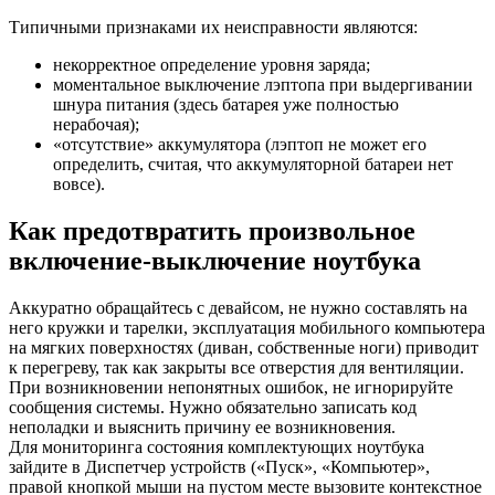
Типичными признаками их неисправности являются:
некорректное определение уровня заряда;
моментальное выключение лэптопа при выдергивании
шнура питания (здесь батарея уже полностью
нерабочая);
«отсутствие» аккумулятора (лэптоп не может его
определить, считая, что аккумуляторной батареи нет
вовсе).
Как предотвратить произвольное
включение-выключение ноутбука
Аккуратно обращайтесь с девайсом, не нужно составлять на
него кружки и тарелки, эксплуатация мобильного компьютера
на мягких поверхностях (диван, собственные ноги) приводит
к перегреву, так как закрыты все отверстия для вентиляции.
При возникновении непонятных ошибок, не игнорируйте
сообщения системы. Нужно обязательно записать код
неполадки и выяснить причину ее возникновения.
Для мониторинга состояния комплектующих ноутбука
зайдите в Диспетчер устройств («Пуск», «Компьютер»,
правой кнопкой мыши на пустом месте вызовите контекстное