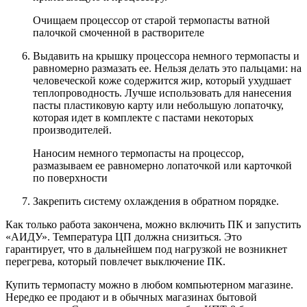
Очищаем процессор от старой термопасты ватной
палочкой смоченной в растворителе
Выдавить на крышку процессора немного термопасты и
равномерно размазать ее. Нельзя делать это пальцами: на
человеческой коже содержится жир, который ухудшает
теплопроводность. Лучше использовать для нанесения
пасты пластиковую карту или небольшую лопаточку,
которая идет в комплекте с пастами некоторых
производителей.
Наносим немного термопасты на процессор,
размазываем ее равномерно лопаточкой или карточкой
по поверхности
Закрепить систему охлаждения в обратном порядке.
Как только работа закончена, можно включить ПК и запустить
«АИДУ». Температура ЦП должна снизиться. Это
гарантирует, что в дальнейшем под нагрузкой не возникнет
перегрева, который повлечет выключение ПК.
Купить термопасту можно в любом компьютерном магазине.
Нередко ее продают и в обычных магазинах бытовой