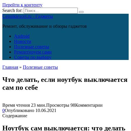
Перейти к контенту
Search for:
Cennikiexcel.ru - Гаджеты
Ремонт, обслуживание и обзоры гаджетов
Android
Новости
Полезные советы
Ремонтируем сами
Советы по выбору
Главная
»
Полезные советы
Что делать, если ноутбук выключается
сам по себе
Время чтения
23 мин.
Просмотры
98
Комментарии
0
Опубликовано
10.06.2021
Содержание
Ноутбук сам выключается: что делать