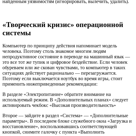
найденным уязвимостям (игнорировать, вылечить, удалить).
«Творческий кризис» операционной
системы
Компьютер по принципу действия напоминает модель
человека. Поэтому столь знакомое многим людям
непродуктивное состояние в переводе на машинный язык —
это все тот же тупик и цифровое бездействие. Если человек
обуреваем или же скован чувствами, то компьютер в таких
ситуациях действует рационально — перезагружается.
Поэтому если выключается ноутбук во время игры, стоит
применить нижеприведенные рекомендации:
В разделе «Электропитание» обратите внимание на
используемый режим. В «Дополнительных планах» следует
активировать чекбокс «Высокая производительность»
Второе — зайдите в раздел «Система» — «Дополнительные
параметры». В последнем блоке служебного окна «Загрузка и
восстановление», воспользовавшись соответствующей
кнопкой, снимите галочку с пункта «Выполнить