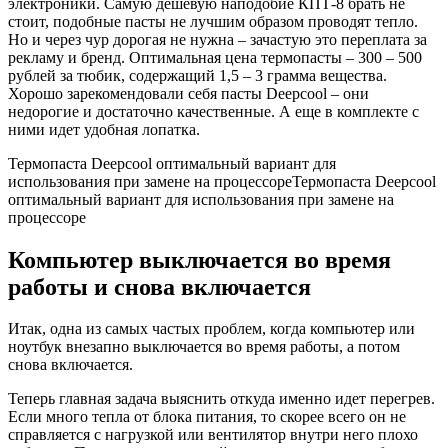
электроники. Самую дешевую наподобие КПТ-8 брать не
стоит, подобные пасты не лучшим образом проводят тепло.
Но и через чур дорогая не нужна – зачастую это переплата за
рекламу и бренд. Оптимальная цена термопасты – 300 – 500
рублей за тюбик, содержащий 1,5 – 3 грамма вещества.
Хорошо зарекомендовали себя пасты Deepcool – они
недорогие и достаточно качественные. А еще в комплекте с
ними идет удобная лопатка.
Термопаста Deepcool оптимальный вариант для
использования при замене на процессореТермопаста Deepcool
оптимальный вариант для использования при замене на
процессоре
Компьютер выключается во время
работы и снова включается
Итак, одна из самых частых проблем, когда компьютер или
ноутбук внезапно выключается во время работы, а потом
снова включается.
Теперь главная задача выяснить откуда именно идет перегрев.
Если много тепла от блока питания, то скорее всего он не
справляется с нагрузкой или вентилятор внутри него плохо