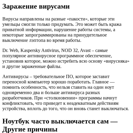
Заражение вирусами
Вирусы направлены на разные «пакости», которые эти
умельцы смогли только придумать. Это может быть кража
приватной информации, нарушение работы системы, а
некоторые запрограммированы на принудительное
выключение лэптопа во время работы.
Dr. Web, Kaspersky Antivirus, NOD 32, Avast – самые
популярное антивирусное программное обеспечение,
установив которое, можно истребить всю основу «вирусняка»
и другие зараженные файлы.
Антивирусы – требовательное ПО, которое заставит
переносной компьютер хорошо поработать. Главное —
помнить особенность, что нельзя ставить на один ноут
одновременно два и больше антивируса разных
разработчиков. При «столкновении» программы начнут
конфликтовать, что приведет к неадекватным действиям
устройства, вплоть до того, что он вновь станет выключаться.
Ноутбук часто выключается сам —
Другие причины