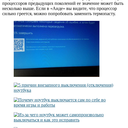
процессоров предыдущих поколений ее значение может быть
несколько выше. Если в «Аиде» вы видите, что процессор
сильно греется, можно попробовать заменить термопасту.