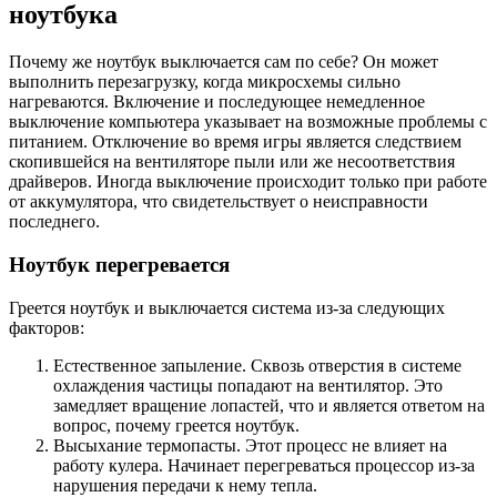
ноутбука
Почему же ноутбук выключается сам по себе? Он может
выполнить перезагрузку, когда микросхемы сильно
нагреваются. Включение и последующее немедленное
выключение компьютера указывает на возможные проблемы с
питанием. Отключение во время игры является следствием
скопившейся на вентиляторе пыли или же несоответствия
драйверов. Иногда выключение происходит только при работе
от аккумулятора, что свидетельствует о неисправности
последнего.
Ноутбук перегревается
Греется ноутбук и выключается система из-за следующих
факторов:
Естественное запыление. Сквозь отверстия в системе
охлаждения частицы попадают на вентилятор. Это
замедляет вращение лопастей, что и является ответом на
вопрос, почему греется ноутбук.
Высыхание термопасты. Этот процесс не влияет на
работу кулера. Начинает перегреваться процессор из-за
нарушения передачи к нему тепла.