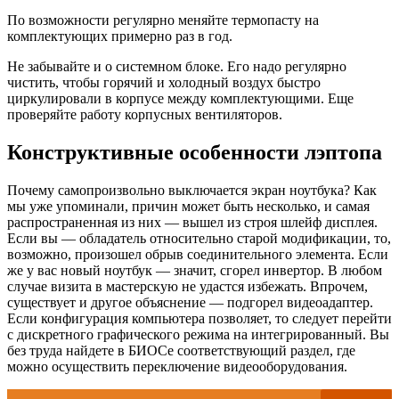
По возможности регулярно меняйте термопасту на
комплектующих примерно раз в год.
Не забывайте и о системном блоке. Его надо регулярно
чистить, чтобы горячий и холодный воздух быстро
циркулировали в корпусе между комплектующими. Еще
проверяйте работу корпусных вентиляторов.
Конструктивные особенности лэптопа
Почему самопроизвольно выключается экран ноутбука? Как
мы уже упоминали, причин может быть несколько, и самая
распространенная из них — вышел из строя шлейф дисплея.
Если вы — обладатель относительно старой модификации, то,
возможно, произошел обрыв соединительного элемента. Если
же у вас новый ноутбук — значит, сгорел инвертор. В любом
случае визита в мастерскую не удастся избежать. Впрочем,
существует и другое объяснение — подгорел видеоадаптер.
Если конфигурация компьютера позволяет, то следует перейти
с дискретного графического режима на интегрированный. Вы
без труда найдете в БИОСе соответствующий раздел, где
можно осуществить переключение видеооборудования.