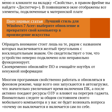
меню и кликните на вкладку «Свойства», в правом фрейме вы
найдете «Диспетчер»). В появившемся окне отображены все
элементы, подключенные к материнской плате
Популярные статьи
Лучший стиль для
Windows 7 Acer: выберите обновление и
превратите свой компьютер в
произведение искусства
Обращать внимание стоит лишь на те, рядом с названием
которых высвечивается желтый треугольник с
восклицательным знаком. Он свидетельствует о том, что
устройство неверно подключено или неправильно
функционирует.
Своевременно обновляйте ПО и очищайте ноутбук от
ненужной информации
Многим программам свойственно работать и обновляться в
фоновом режиме, чаще всего они запускаются в автозагрузке,
что значительно увеличивает время включения ПК, а после
активно поедают ресурсы ОЗУ и влияют на перегрев гаджета.
Внимательно следите за общим состоянием своего
мобильного компьютера и у вас не будет возникать вопроса
«почему он выключается и включается сам по себе.