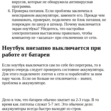
вирусов, которые не обнаружила антивирусная
программа.
Проверка питания. Если проблема заключена в
неисправном аккумуляторе, замените его. Прежде чем
паниковать, проверьте, подключен ли блок питания, не
поврежден ли шнур и штекер. Почему выключается
экран ноутбука? Убедитесь, что настройки
электропитания выставлены правильно, чтобы
компьютер не «засыпал» при отключении от сети.
Ноутбук внезапно выключается при
работе от батареи
Если ноутбук выключается сам по себе без перегрева, то в
первую очередь следует проверить состояние аккумулятора.
Для этого подключите лэптоп к сети и поработайте за ним
пару часов. Если он больше не отключается – значит,
проблема в аккумуляторе.
Дело в том, что батареи обычно хватает на 2-3 года. В то
время как лэптопы служат 5-7 лет. Это обычное дело:
аккумуляторы всегда быстро выходят из строя.