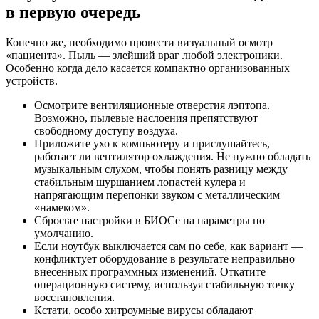
в первую очередь
Конечно же, необходимо провести визуальный осмотр
«пациента». Пыль — злейший враг любой электроники.
Особенно когда дело касается компактно организованных
устройств.
Осмотрите вентиляционные отверстия лэптопа.
Возможно, пылевые наслоения препятствуют
свободному доступу воздуха.
Приложите ухо к компьютеру и прислушайтесь,
работает ли вентилятор охлаждения. Не нужно обладать
музыкальным слухом, чтобы понять разницу между
стабильным шуршанием лопастей кулера и
напрягающим перепонки звуком с металлическим
«намеком».
Сбросьте настройки в БИОСе на параметры по
умолчанию.
Если ноутбук выключается сам по себе, как вариант —
конфликтует оборудование в результате неправильно
внесенных программных изменений. Откатите
операционную систему, используя стабильную точку
восстановления.
Кстати, особо хитроумные вирусы обладают