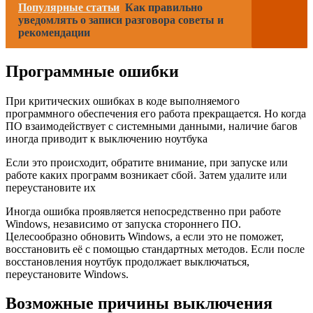
Популярные статьи
Как правильно
уведомлять о записи разговора советы и
рекомендации
Программные ошибки
При критических ошибках в коде выполняемого
программного обеспечения его работа прекращается. Но когда
ПО взаимодействует с системными данными, наличие багов
иногда приводит к выключению ноутбука
Если это происходит, обратите внимание, при запуске или
работе каких программ возникает сбой. Затем удалите или
переустановите их
Иногда ошибка проявляется непосредственно при работе
Windows, независимо от запуска стороннего ПО.
Целесообразно обновить Windows, а если это не поможет,
восстановить её с помощью стандартных методов. Если после
восстановления ноутбук продолжает выключаться,
переустановите Windows.
Возможные причины выключения