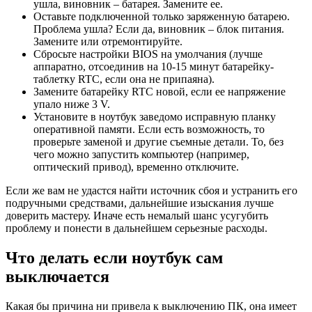
ушла, виновник – батарея. Замените ее.
Оставьте подключенной только заряженную батарею.
Проблема ушла? Если да, виновник – блок питания.
Замените или отремонтируйте.
Сбросьте настройки BIOS на умолчания (лучше
аппаратно, отсоединив на 10-15 минут батарейку-
таблетку RTC, если она не припаяна).
Замените батарейку RTC новой, если ее напряжение
упало ниже 3 V.
Установите в ноутбук заведомо исправную планку
оперативной памяти. Если есть возможность, то
проверьте заменой и другие съемные детали. То, без
чего можно запустить компьютер (например,
оптический привод), временно отключите.
Если же вам не удастся найти источник сбоя и устранить его
подручными средствами, дальнейшие изыскания лучше
доверить мастеру. Иначе есть немалый шанс усугубить
проблему и понести в дальнейшем серьезные расходы.
Что делать если ноутбук сам
выключается
Какая бы причина ни привела к выключению ПК, она имеет