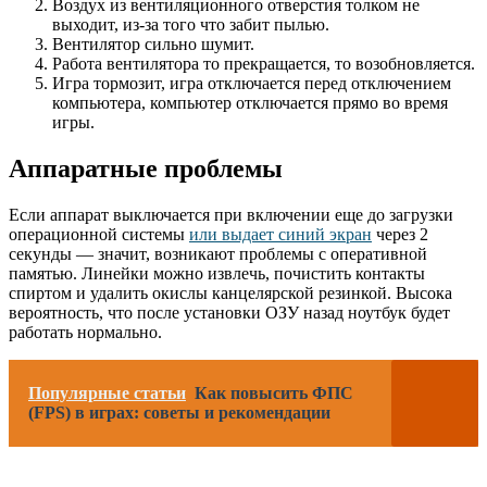
Воздух из вентиляционного отверстия толком не
выходит, из-за того что забит пылью.
Вентилятор сильно шумит.
Работа вентилятора то прекращается, то возобновляется.
Игра тормозит, игра отключается перед отключением
компьютера, компьютер отключается прямо во время
игры.
Аппаратные проблемы
Если аппарат выключается при включении еще до загрузки
операционной системы
или выдает синий экран
через 2
секунды — значит, возникают проблемы с оперативной
памятью. Линейки можно извлечь, почистить контакты
спиртом и удалить окислы канцелярской резинкой. Высока
вероятность, что после установки ОЗУ назад ноутбук будет
работать нормально.
Популярные статьи
Как повысить ФПС
(FPS) в играх: советы и рекомендации