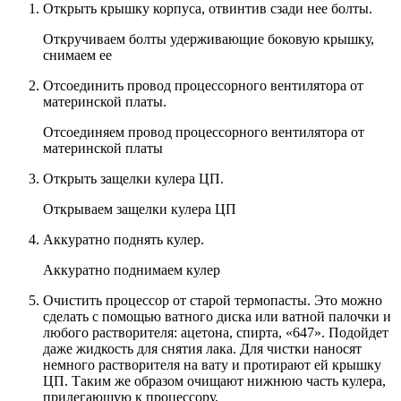
Открыть крышку корпуса, отвинтив сзади нее болты.
Откручиваем болты удерживающие боковую крышку,
снимаем ее
Отсоединить провод процессорного вентилятора от
материнской платы.
Отсоединяем провод процессорного вентилятора от
материнской платы
Открыть защелки кулера ЦП.
Открываем защелки кулера ЦП
Аккуратно поднять кулер.
Аккуратно поднимаем кулер
Очистить процессор от старой термопасты. Это можно
сделать с помощью ватного диска или ватной палочки и
любого растворителя: ацетона, спирта, «647». Подойдет
даже жидкость для снятия лака. Для чистки наносят
немного растворителя на вату и протирают ей крышку
ЦП. Таким же образом очищают нижнюю часть кулера,
прилегающую к процессору.