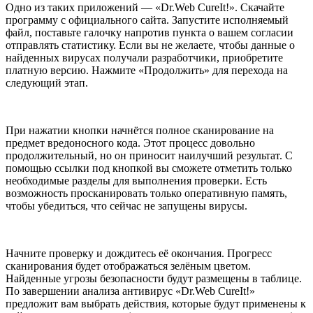
Одно из таких приложений — «Dr.Web CureIt!». Скачайте
программу с официального сайта. Запустите исполняемый
файл, поставьте галочку напротив пункта о вашем согласии
отправлять статистику. Если вы не желаете, чтобы данные о
найденных вирусах получали разработчики, приобретите
платную версию. Нажмите «Продолжить» для перехода на
следующий этап.
При нажатии кнопки начнётся полное сканирование на
предмет вредоносного кода. Этот процесс довольно
продолжительный, но он приносит наилучший результат. С
помощью ссылки под кнопкой вы сможете отметить только
необходимые разделы для выполнения проверки. Есть
возможность просканировать только оперативную память,
чтобы убедиться, что сейчас не запущены вирусы.
Начните проверку и дождитесь её окончания. Прогресс
сканирования будет отображаться зелёным цветом.
Найденные угрозы безопасности будут размещены в таблице.
По завершении анализа антивирус «Dr.Web CureIt!»
предложит вам выбрать действия, которые будут применены к