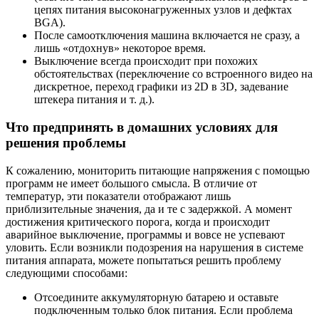
цепях питания высоконагруженных узлов и дефктах
BGA).
После самоотключения машина включается не сразу, а
лишь «отдохнув» некоторое время.
Выключение всегда происходит при похожих
обстоятельствах (переключение со встроенного видео на
дискретное, переход графики из 2D в 3D, задевание
штекера питания и т. д.).
Что предпринять в домашних условиях для
решения проблемы
К сожалению, мониторить питающие напряжения с помощью
программ не имеет большого смысла. В отличие от
температур, эти показатели отображают лишь
приблизительные значения, да и те с задержкой. А момент
достижения критического порога, когда и происходит
аварийное выключение, программы и вовсе не успевают
уловить. Если возникли подозрения на нарушения в системе
питания аппарата, можете попытаться решить проблему
следующими способами:
Отсоедините аккумуляторную батарею и оставьте
подключенным только блок питания. Если проблема