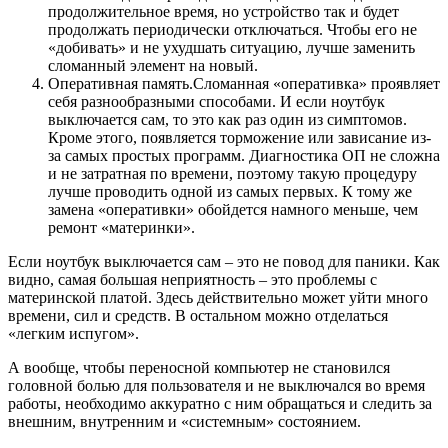
продолжительное время, но устройство так и будет
продолжать периодически отключаться. Чтобы его не
«добивать» и не ухудшать ситуацию, лучше заменить
сломанный элемент на новый.
Оперативная память.Сломанная «оперативка» проявляет
себя разнообразными способами. И если ноутбук
выключается сам, то это как раз один из симптомов.
Кроме этого, появляется торможение или зависание из-
за самых простых программ. Диагностика ОП не сложна
и не затратная по времени, поэтому такую процедуру
лучше проводить одной из самых первых. К тому же
замена «оперативки» обойдется намного меньше, чем
ремонт «материнки».
Если ноутбук выключается сам – это не повод для паники. Как
видно, самая большая неприятность – это проблемы с
материнской платой. Здесь действительно может уйти много
времени, сил и средств. В остальном можно отделаться
«легким испугом».
А вообще, чтобы переносной компьютер не становился
головной болью для пользователя и не выключался во время
работы, необходимо аккуратно с ним обращаться и следить за
внешним, внутренним и «системным» состоянием.