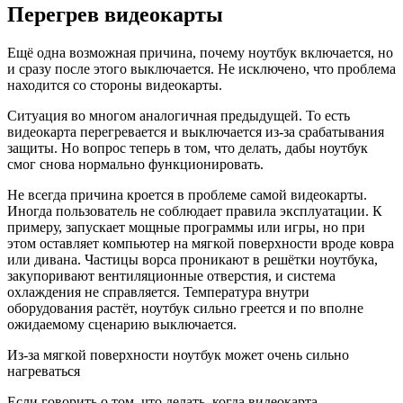
Перегрев видеокарты
Ещё одна возможная причина, почему ноутбук включается, но
и сразу после этого выключается. Не исключено, что проблема
находится со стороны видеокарты.
Ситуация во многом аналогичная предыдущей. То есть
видеокарта перегревается и выключается из-за срабатывания
защиты. Но вопрос теперь в том, что делать, дабы ноутбук
смог снова нормально функционировать.
Не всегда причина кроется в проблеме самой видеокарты.
Иногда пользователь не соблюдает правила эксплуатации. К
примеру, запускает мощные программы или игры, но при
этом оставляет компьютер на мягкой поверхности вроде ковра
или дивана. Частицы ворса проникают в решётки ноутбука,
закупоривают вентиляционные отверстия, и система
охлаждения не справляется. Температура внутри
оборудования растёт, ноутбук сильно греется и по вполне
ожидаемому сценарию выключается.
Из-за мягкой поверхности ноутбук может очень сильно
нагреваться
Если говорить о том, что делать, когда видеокарта