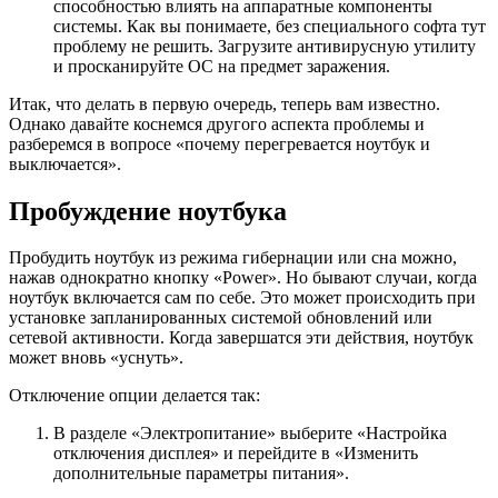
способностью влиять на аппаратные компоненты
системы. Как вы понимаете, без специального софта тут
проблему не решить. Загрузите антивирусную утилиту
и просканируйте ОС на предмет заражения.
Итак, что делать в первую очередь, теперь вам известно.
Однако давайте коснемся другого аспекта проблемы и
разберемся в вопросе «почему перегревается ноутбук и
выключается».
Пробуждение ноутбука
Пробудить ноутбук из режима гибернации или сна можно,
нажав однократно кнопку «Power». Но бывают случаи, когда
ноутбук включается сам по себе. Это может происходить при
установке запланированных системой обновлений или
сетевой активности. Когда завершатся эти действия, ноутбук
может вновь «уснуть».
Отключение опции делается так:
В разделе «Электропитание» выберите «Настройка
отключения дисплея» и перейдите в «Изменить
дополнительные параметры питания».