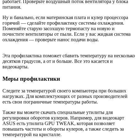
работает. Проверьте воздушный поток вентилятора у блока
питания.
Ну и банально, если материнская плата и кулер процессора
горячий — сделайте профилактику системы охлаждения.
Поменяйте старую засохшую термопасту на новую и
почистите вентиляторы от пыли. Если у вас жидкая система
охлаждения — проверьте нанос подачи воды.
Эта профилактика поможет сбавить температуру на несколько
десятков градусов, а от и больше. Все это касается и
видеокарты.
Меры профилактики
Следите за температурой своего компьютера при больших
нагрузках. Для комплектующих от разных производителей
есть свои пограничные температуры работы.
Также вы можете скачать специальные утилиты для
регулировки оборотов кулеров. Например, для видеокарт
ASUS есть утилита GPU TWEAK, которая позволяет
повышать частоты и обороты кулеров, а также следить за
температурой на кристалле.