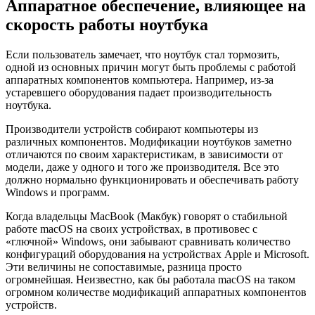
Аппаратное обеспечение, влияющее на
скорость работы ноутбука
Если пользователь замечает, что ноутбук стал тормозить,
одной из основных причин могут быть проблемы с работой
аппаратных компонентов компьютера. Например, из-за
устаревшего оборудования падает производительность
ноутбука.
Производители устройств собирают компьютеры из
различных компонентов. Модификации ноутбуков заметно
отличаются по своим характеристикам, в зависимости от
модели, даже у одного и того же производителя. Все это
должно нормально функционировать и обеспечивать работу
Windows и программ.
Когда владельцы MacBook (Макбук) говорят о стабильной
работе macOS на своих устройствах, в противовес с
«глючной» Windows, они забывают сравнивать количество
конфигураций оборудования на устройствах Apple и Microsoft.
Эти величины не сопоставимые, разница просто
огромнейшая. Неизвестно, как бы работала macOS на таком
огромном количестве модификаций аппаратных компонентов
устройств.