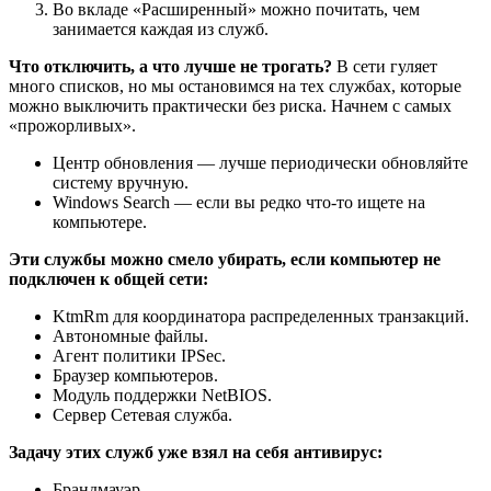
Во вкладе «Расширенный» можно почитать, чем
занимается каждая из служб.
Что отключить, а что лучше не трогать?
В сети гуляет
много списков, но мы остановимся на тех службах, которые
можно выключить практически без риска. Начнем с самых
«прожорливых».
Центр обновления — лучше периодически обновляйте
систему вручную.
Windows Search — если вы редко что-то ищете на
компьютере.
Эти службы можно смело убирать, если компьютер не
подключен к общей сети:
KtmRm для координатора распределенных транзакций.
Автономные файлы.
Агент политики IPSec.
Браузер компьютеров.
Модуль поддержки NetBIOS.
Сервер Сетевая служба.
Задачу этих служб уже взял на себя антивирус:
Брандмауэр.