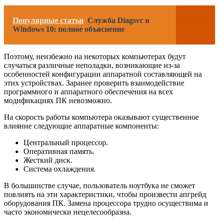
Популярные статьи
Служба Diagsvc в
Windows 10: полное объяснение
Поэтому, неизбежно на некоторых компьютерах будут
случаться различные неполадки, возникающие из-за
особенностей конфигурации аппаратной составляющей на
этих устройствах. Заранее проверить взаимодействие
программного и аппаратного обеспечения на всех
модификациях ПК невозможно.
На скорость работы компьютера оказывают существенное
влияние следующие аппаратные компоненты:
Центральный процессор.
Оперативная память.
Жесткий диск.
Система охлаждения.
В большинстве случае, пользователь ноутбука не сможет
повлиять на эти характеристики, чтобы произвести апгрейд
оборудования ПК. Замена процессора трудно осуществима и
часто экономически нецелесообразна.