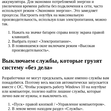
аккумулятора. Для экономии потребляемой энергии и
увеличения времени работы без подключения к сети, часто
используют режим «Экономии энергии». Это замедляет
процессы. Настроить ноутбук на максимальную
производительность, используя план электропитания, можно
так.
Нажать на значке батареи справа внизу экрана правой
клавишей.
Выбрать пункт «Электропитание».
В появившемся окне включаем режим «Высокая
производительность».
Выключаем службы, которые грузят
систему «без дела»
Разработчики не могут предсказать, какие именно службы вам
понадобятся. Поэтому весь массив автоматически запускается
вместе с ОС. Чтобы ускорить работу Windows 10 на ноутбуке
или компьютере, полезно найти лишние службы, которые
лично вам не нужны, и выключить их.
«Пуск» правой кнопкой / «Управление компьютером».
В левом меню находим раздел «Службы».