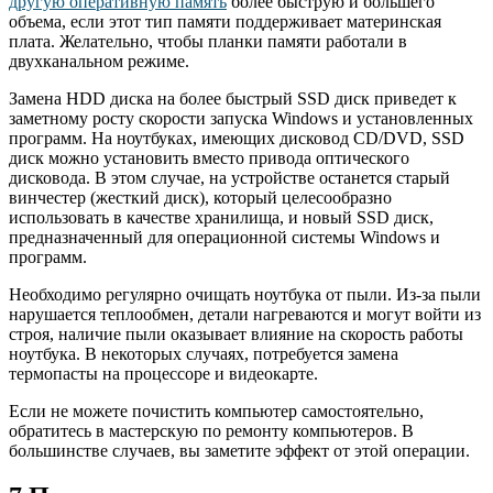
другую оперативную память
более быструю и большего
объема, если этот тип памяти поддерживает материнская
плата. Желательно, чтобы планки памяти работали в
двухканальном режиме.
Замена HDD диска на более быстрый SSD диск приведет к
заметному росту скорости запуска Windows и установленных
программ. На ноутбуках, имеющих дисковод CD/DVD, SSD
диск можно установить вместо привода оптического
дисковода. В этом случае, на устройстве останется старый
винчестер (жесткий диск), который целесообразно
использовать в качестве хранилища, и новый SSD диск,
предназначенный для операционной системы Windows и
программ.
Необходимо регулярно очищать ноутбука от пыли. Из-за пыли
нарушается теплообмен, детали нагреваются и могут войти из
строя, наличие пыли оказывает влияние на скорость работы
ноутбука. В некоторых случаях, потребуется замена
термопасты на процессоре и видеокарте.
Если не можете почистить компьютер самостоятельно,
обратитесь в мастерскую по ремонту компьютеров. В
большинстве случаев, вы заметите эффект от этой операции.