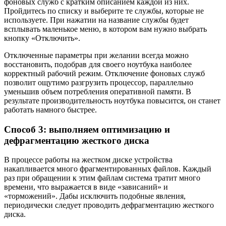
фоновых служб с кратким описанием каждой из них.
Пройдитесь по списку и выберите те службы, которые не
используете. При нажатии на название службы будет
всплывать маленькое меню, в котором вам нужно выбрать
кнопку «Отключить».
Отключенные параметры при желании всегда можно
восстановить, подобрав для своего ноутбука наиболее
корректный рабочий режим. Отключение фоновых служб
позволит ощутимо разгрузить процессор, параллельно
уменьшив объем потребления оперативной памяти. В
результате производительность ноутбука повысится, он станет
работать намного быстрее.
Способ 3: выполняем оптимизацию и
дефрагментацию жесткого диска
В процессе работы на жестком диске устройства
накапливается много фрагментированных файлов. Каждый
раз при обращении к этим файлам система тратит много
времени, что выражается в виде «зависаний» и
«торможений». Дабы исключить подобные явления,
периодически следует проводить дефрагментацию жесткого
диска.