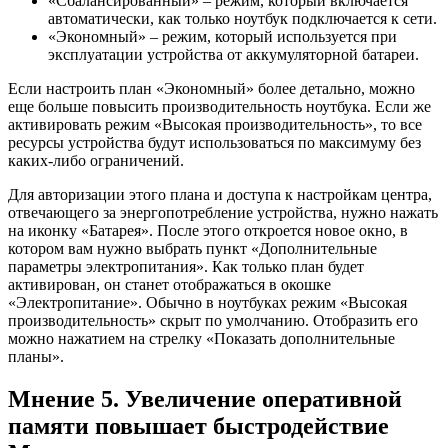
«Сбалансированный» – режим, который включается
автоматически, как только ноутбук подключается к сети.
«Экономный» – режим, который используется при
эксплуатации устройства от аккумуляторной батареи.
Если настроить план «Экономный» более детально, можно
еще больше повысить производительность ноутбука. Если же
активировать режим «Высокая производительность», то все
ресурсы устройства будут использоваться по максимуму без
каких-либо ограничений.
Для авторизации этого плана и доступа к настройкам центра,
отвечающего за энергопотребление устройства, нужно нажать
на иконку «Батарея». После этого откроется новое окно, в
котором вам нужно выбрать пункт «Дополнительные
параметры электропитания». Как только план будет
активирован, он станет отображаться в окошке
«Электропитание». Обычно в ноутбуках режим «Высокая
производительность» скрыт по умолчанию. Отобразить его
можно нажатием на стрелку «Показать дополнительные
планы».
Мнение 5. Увеличение оперативной
памяти повышает быстродействие