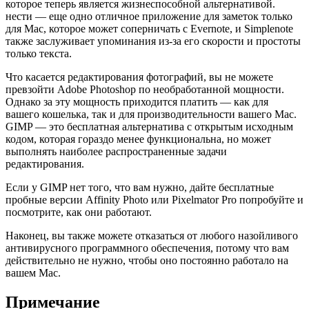
которое теперь является жизнеспособной альтернативой.
нести — еще одно отличное приложение для заметок только
для Mac, которое может соперничать с Evernote, и Simplenote
также заслуживает упоминания из-за его скорости и простоты
только текста.
Что касается редактирования фотографий, вы не можете
превзойти Adobe Photoshop по необработанной мощности.
Однако за эту мощность приходится платить — как для
вашего кошелька, так и для производительности вашего Mac.
GIMP — это бесплатная альтернатива с открытым исходным
кодом, которая гораздо менее функциональна, но может
выполнять наиболее распространенные задачи
редактирования.
Если у GIMP нет того, что вам нужно, дайте бесплатные
пробные версии Affinity Photo или Pixelmator Pro попробуйте и
посмотрите, как они работают.
Наконец, вы также можете отказаться от любого назойливого
антивирусного программного обеспечения, потому что вам
действительно не нужно, чтобы оно постоянно работало на
вашем Mac.
Примечание