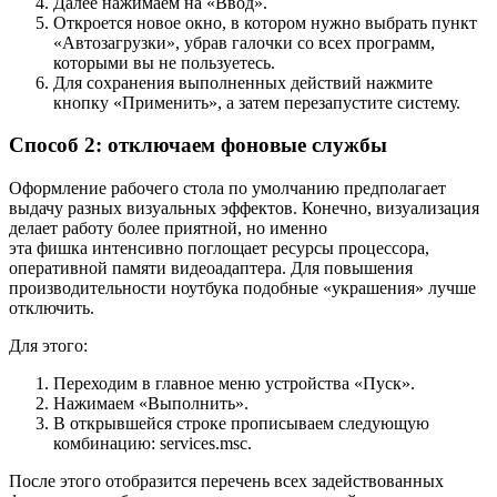
Далее нажимаем на «Ввод».
Откроется новое окно, в котором нужно выбрать пункт
«Автозагрузки», убрав галочки со всех программ,
которыми вы не пользуетесь.
Для сохранения выполненных действий нажмите
кнопку «Применить», а затем перезапустите систему.
Способ 2: отключаем фоновые службы
Оформление рабочего стола по умолчанию предполагает
выдачу разных визуальных эффектов. Конечно, визуализация
делает работу более приятной, но именно
эта фишка интенсивно поглощает ресурсы процессора,
оперативной памяти видеоадаптера. Для повышения
производительности ноутбука подобные «украшения» лучше
отключить.
Для этого:
Переходим в главное меню устройства «Пуск».
Нажимаем «Выполнить».
В открывшейся строке прописываем следующую
комбинацию: services.msc.
После этого отобразится перечень всех задействованных