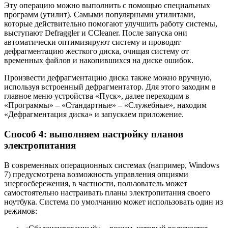
Эту операцию можно выполнить с помощью специальных
программ (утилит). Самыми популярными утилитами,
которые действительно помогают улучшить работу системы,
выступают Defraggler и CCleaner. После запуска они
автоматически оптимизируют систему и проводят
дефрагментацию жесткого диска, очищая систему от
временных файлов и накопившихся на диске ошибок.
Произвести дефрагментацию диска также можно вручную,
используя встроенный дефрагментатор. Для этого заходим в
главное меню устройства «Пуск», далее переходим в
«Программы» – «Стандартные» – «Служебные», находим
«Дефрагментация диска» и запускаем приложение.
Способ 4: выполняем настройку планов
электропитания
В современных операционных системах (например, Windows
7) предусмотрена возможность управления опциями
энергосбережения, в частности, пользователь может
самостоятельно настраивать планы электропитания своего
ноутбука. Система по умолчанию может использовать один из
режимов: