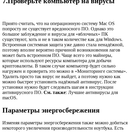
7.Проверьте компьютер на вирусы
Приято считать, что на операционную систему Mac OS
попросту не существует вредоносного ПО. Однако это
большое заблуждение и вирусы для «яблочных» ПК
существуют, хоть и не в таком количестве как для Windows.
Встроенная системная защита уже давно стала ненадёжной,
поэтому вполне вероятно причиной возникновения лагов
может быть встроенном ПО. Чаще всего это майнеры,
которые используют ресурсы компьютера для добычи
криптовалюты. В таком случае компьютер будет сильно
нагружен и проверить это можно в «Мониторинге системы».
Удалить просто так вирус не выйдет, а поэтому нужно как
можно быстрее установить надёжный антивирус. После
установки нужно будет следовать шагам в инструкции
антивирусного ПО.
См. также
: Лучшие антивирусы для
macOS.
Параметры энергосбережения
Изменяя параметры энергосбережения также можно добиться
некоторого увеличения производительности ноутбука. Есть