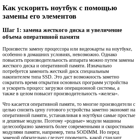
Как ускорить ноутбук с помощью
замены его элементов
Шаг 1: замена жесткого диска и увеличение
объема оперативной памяти
Произвести замену процессора или видеокарты на ноутбуке,
особенно в домашних условиях, невозможно. Однако
повысить производительность аппарата можно путем замены
жесткого диска и оперативной памяти. Изначально
потребуется заменить жесткий диск специальным
накопителем типа SSD. Это даст возможность заметно
сократить время открытия основных программ устройства
и ускорить процесс загрузки операционной системы, а
также в целом повысит производительность «железа».
Что касается оперативной памяти, то многие производители с
целью снизить цену готового устройства заметно экономят на
оперативной памяти, устанавливая в ноутбуки самые простые
и дешевые модули. Поэтому «родные» модули машины
целесообразно заменить более современными и скоростными
модулями памяти, например, типа SODIMM. Но перед
заменой обязательно следует проверить, какой стандарт