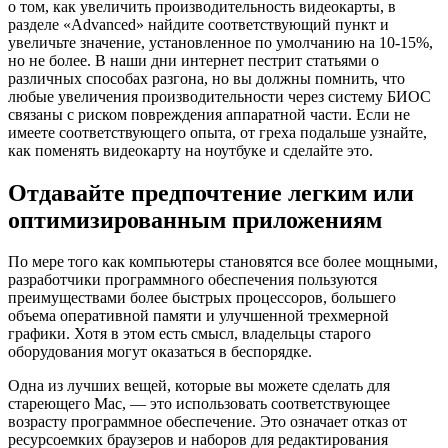
о том, как увеличить производительность видеокарты, в
разделе «Advanced» найдите соответствующий пункт и
увеличьте значение, установленное по умолчанию на 10-15%,
но не более. В наши дни интернет пестрит статьями о
различных способах разгона, но вы должны помнить, что
любые увеличения производительности через систему БИОС
связаны с риском повреждения аппаратной части. Если не
имеете соответствующего опыта, от греха подальше узнайте,
как поменять видеокарту на ноутбуке и сделайте это.
Отдавайте предпочтение легким или
оптимизированным приложениям
По мере того как компьютеры становятся все более мощными,
разработчики программного обеспечения пользуются
преимуществами более быстрых процессоров, большего
объема оперативной памяти и улучшенной трехмерной
графики. Хотя в этом есть смысл, владельцы старого
оборудования могут оказаться в беспорядке.
Одна из лучших вещей, которые вы можете сделать для
стареющего Mac, — это использовать соответствующее
возрасту программное обеспечение. Это означает отказ от
ресурсоемких браузеров и наборов для редактирования