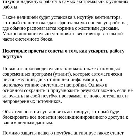
тихую и надежную работу в самых экстремальных условиях
работы.
Также нелишней будет установка в ноутбук вентилятора,
который станет охлаждать фронтальную панель устройства,
где обычно располагается корзина с жесткими дисками.
Можно дополнительно установить вентилятор в тыльной
части системного блока.
Некоторые простые советы о том, как ускорить работу
ноутбука
Повысить производительность можно также с помощью
современных программ (утилит), которые автоматически
чистят жесткий диск от лишней информации, и
используя тонкие системные настройки. Однако в
основном сохранить и приумножить результат можно, если не
загружать на свой ноутбук программы из подозрительных и
непроверенных источников.
Обязательно стоит установить антивирус, который будет
блокировать все попытки несанкционированного доступа к
вашим личным данным.
Помимо защиты вашего ноутбука антивирус также станет