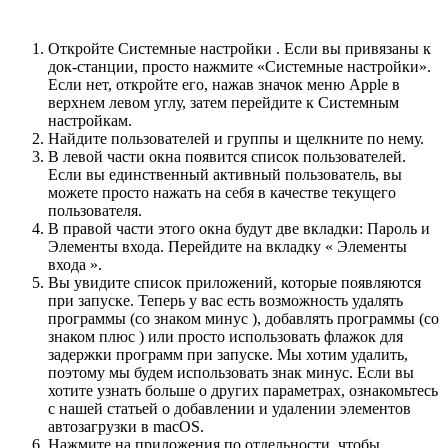
Откройте Системные настройки . Если вы привязаны к
док-станции, просто нажмите «Системные настройки».
Если нет, откройте его, нажав значок меню Apple в
верхнем левом углу, затем перейдите к Системным
настройкам.
Найдите пользователей и группы и щелкните по нему.
В левой части окна появится список пользователей.
Если вы единственный активный пользователь, вы
можете просто нажать на себя в качестве текущего
пользователя.
В правой части этого окна будут две вкладки: Пароль и
Элементы входа. Перейдите на вкладку « Элементы
входа ».
Вы увидите список приложений, которые появляются
при запуске. Теперь у вас есть возможность удалять
программы (со знаком минус ), добавлять программы (со
знаком плюс ) или просто использовать флажок для
задержки программ при запуске. Мы хотим удалить,
поэтому мы будем использовать знак минус. Если вы
хотите узнать больше о других параметрах, ознакомьтесь
с нашей статьей о добавлении и удалении элементов
автозагрузки в macOS.
Нажмите на приложения по отдельности, чтобы