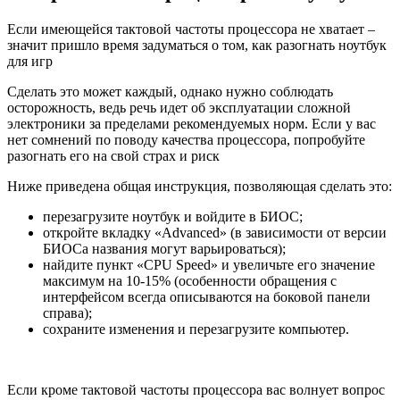
Если имеющейся тактовой частоты процессора не хватает –
значит пришло время задуматься о том, как разогнать ноутбук
для игр
Сделать это может каждый, однако нужно соблюдать
осторожность, ведь речь идет об эксплуатации сложной
электроники за пределами рекомендуемых норм. Если у вас
нет сомнений по поводу качества процессора, попробуйте
разогнать его на свой страх и риск
Ниже приведена общая инструкция, позволяющая сделать это:
перезагрузите ноутбук и войдите в БИОС;
откройте вкладку «Advanced» (в зависимости от версии
БИОСа названия могут варьироваться);
найдите пункт «CPU Speed» и увеличьте его значение
максимум на 10-15% (особенности обращения с
интерфейсом всегда описываются на боковой панели
справа);
сохраните изменения и перезагрузите компьютер.
Если кроме тактовой частоты процессора вас волнует вопрос