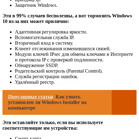
Защитник Windows.
Эти в 99% случаев бесполезны, а вот тормозить Windows
10 из-за них может прилично:
Адаптивная регулировка яркости.
Вспомогательная служба IP.
Вторичный вход в систему.
Клиент отслеживания изменившихся связей.
Модули ключей IPsec для обмена ключами в Интернете
и протокола IP с проверкой подлинности.
Обнаружение SSDP.
Родительский контроль (Parental Control).
Служба регистрации ошибок.
Удалённый реестр.
Популярные статьи
Как узнать
установлен ли Windows Installer на
компьютере
Эти оставляйте только, если вы используете
соответствующие им устройства:
Смарт-карта.