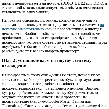
памяти поддерживает ваш ноутбук (DDR3, DDR2 или DDR), а
также какой максимально допустимый объем памяти можно
установить на вашу машину.
На покупке основных системных компонентов лучше не
экономить, поскольку заменить другие элементы системы
на
ноутбуке самостоятельно
крайне проблематично, а иногда и
невозможно. Вообще, чтобы не сталкиваться с подобными
проблемами, нужно заранее приобретать ноутбуки с теми
процессорами, которые соответствуют задачам, стоящим перед
ноутбуком. Чтобы не ошибиться в данном выборе,
рекомендуем статью “как выбрать процессор“.
Шаг 2: устанавливаем на ноутбук систему
охлаждения
Игнорировать систему охлаждения не стоит, поскольку от
того, насколько быстро «греется» ноутбук, напрямую зависят
его производительность, работоспособность и
продолжительность эксплуатационного периода. Выбирая
кулер (устройство для охлаждения ноутбука), желательно
отдавать предпочтение известным и проверенным
производителям (например Cooler Master, Zalman или
Thermaltake). Система охлаждения обеспечит устройству более