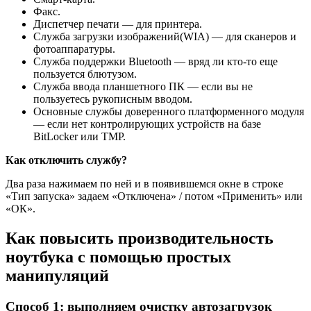
Факс.
Диспетчер печати — для принтера.
Служба загрузки изображений(WIA) — для сканеров и
фотоаппаратуры.
Служба поддержки Bluetooth — вряд ли кто-то еще
пользуется блютузом.
Служба ввода планшетного ПК — если вы не
пользуетесь рукописным вводом.
Основные службы доверенного платформенного модуля
— если нет контролирующих устройств на базе
BitLocker или TMP.
Как отключить службу?
Два раза нажимаем по ней и в появившемся окне в строке
«Тип запуска» задаем «Отключена» / потом «Применить» или
«ОК».
Как повысить производительность
ноутбука с помощью простых
манипуляций
Способ 1: выполняем очистку автозагрузок