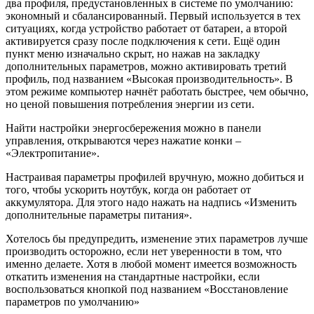
два профиля, предустановленных в системе по умолчанию:
экономный и сбалансированный. Первый используется в тех
ситуациях, когда устройство работает от батареи, а второй
активируется сразу после подключения к сети. Ещё один
пункт меню изначально скрыт, но нажав на закладку
дополнительных параметров, можно активировать третий
профиль, под названием «Высокая производительность». В
этом режиме компьютер начнёт работать быстрее, чем обычно,
но ценой повышения потребления энергии из сети.
Найти настройки энергосбережения можно в панели
управления, открываются через нажатие конки –
«Электропитание».
Настраивая параметры профилей вручную, можно добиться и
того, чтобы ускорить ноутбук, когда он работает от
аккумулятора. Для этого надо нажать на надпись «Изменить
дополнительные параметры питания».
Хотелось бы предупредить, изменение этих параметров лучше
производить осторожно, если нет уверенности в том, что
именно делаете. Хотя в любой момент имеется возможность
откатить изменения на стандартные настройки, если
воспользоваться кнопкой под названием «Восстановление
параметров по умолчанию»