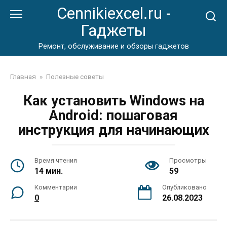
Перейти
Cennikiexcel.ru -
к
Гаджеты
контенту
Ремонт, обслуживание и обзоры гаджетов
Главная
»
Полезные советы
Как установить Windows на
Android: пошаговая
инструкция для начинающих
Время чтения
Просмотры
14 мин.
59
Комментарии
Опубликовано
0
26.08.2023