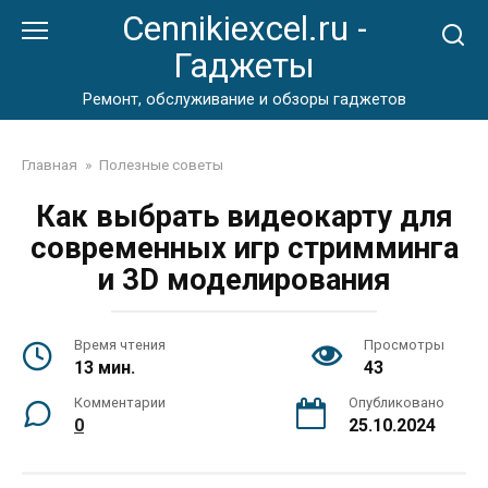
Перейти
Cennikiexcel.ru -
к
Гаджеты
контенту
Ремонт, обслуживание и обзоры гаджетов
Главная
»
Полезные советы
Как выбрать видеокарту для
современных игр стримминга
и 3D моделирования
Время чтения
Просмотры
13 мин.
43
Комментарии
Опубликовано
0
25.10.2024