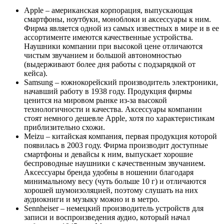
Apple – американская корпорация, выпускающая
смартфоны, ноутбуки, моноблоки и аксессуары к ним.
Фирма является одной из самых известных в мире и в ее
ассортименте имеются качественные устройства.
Наушники компании при высокой цене отличаются
чистым звучанием и большой автономностью
(выдерживают более дня работы с подзарядкой от
кейса).
Samsung – южнокорейский производитель электроники,
начавший работу в 1938 году. Продукция фирмы
ценится на мировом рынке из-за высокой
технологичности и качества. Аксессуары компании
стоят немного дешевле Apple, хотя по характеристикам
приблизительно схожи.
Meizu – китайская компания, первая продукция которой
появилась в 2003 году. Фирма производит доступные
смартфоны и девайсы к ним, выпускает хорошие
беспроводные наушники с качественным звучанием.
Аксессуары бренда удобны в ношении благодаря
минимальному весу (чуть больше 10 г) и отличаются
хорошей шумоизоляцией, поэтому слушать на них
аудиокниги и музыку можно и в метро.
Sennheiser – немецкий производитель устройств для
записи и воспроизведения аудио, который начал