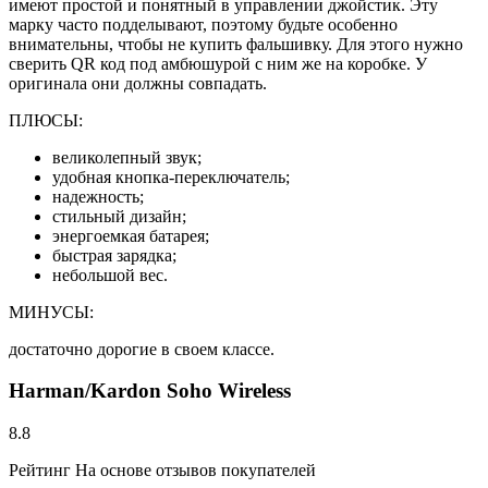
имеют простой и понятный в управлении джойстик. Эту
марку часто подделывают, поэтому будьте особенно
внимательны, чтобы не купить фальшивку. Для этого нужно
сверить QR код под амбюшурой с ним же на коробке. У
оригинала они должны совпадать.
ПЛЮСЫ:
великолепный звук;
удобная кнопка-переключатель;
надежность;
стильный дизайн;
энергоемкая батарея;
быстрая зарядка;
небольшой вес.
МИНУСЫ:
достаточно дорогие в своем классе.
Harman/Kardon Soho Wireless
8.8
Рейтинг На основе отзывов покупателей