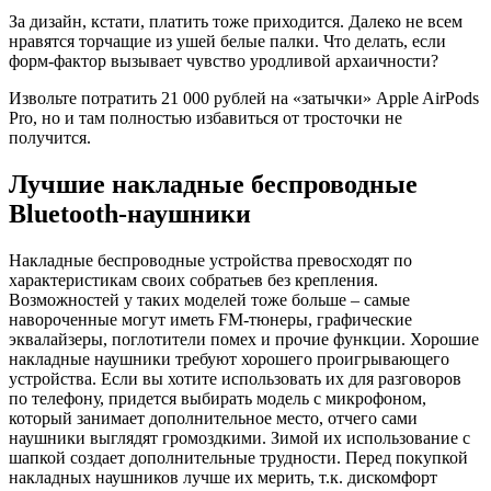
За дизайн, кстати, платить тоже приходится. Далеко не всем
нравятся торчащие из ушей белые палки. Что делать, если
форм-фактор вызывает чувство уродливой архаичности?
Извольте потратить 21 000 рублей на «затычки» Apple AirPods
Pro, но и там полностью избавиться от тросточки не
получится.
Лучшие накладные беспроводные
Bluetooth-наушники
Накладные беспроводные устройства превосходят по
характеристикам своих собратьев без крепления.
Возможностей у таких моделей тоже больше – самые
навороченные могут иметь FM-тюнеры, графические
эквалайзеры, поглотители помех и прочие функции. Хорошие
накладные наушники требуют хорошего проигрывающего
устройства. Если вы хотите использовать их для разговоров
по телефону, придется выбирать модель с микрофоном,
который занимает дополнительное место, отчего сами
наушники выглядят громоздкими. Зимой их использование с
шапкой создает дополнительные трудности. Перед покупкой
накладных наушников лучше их мерить, т.к. дискомфорт