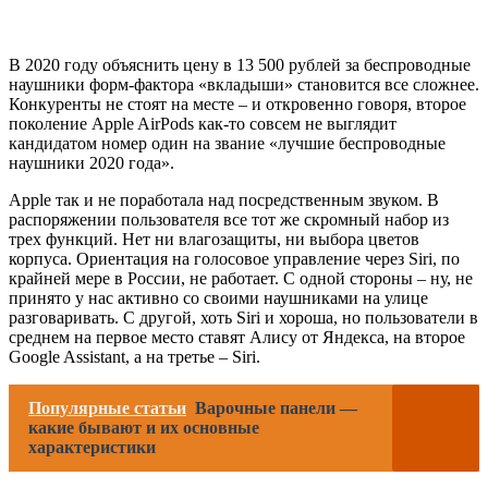
В 2020 году объяснить цену в 13 500 рублей за беспроводные
наушники форм-фактора «вкладыши» становится все сложнее.
Конкуренты не стоят на месте – и откровенно говоря, второе
поколение Apple AirPods как-то совсем не выглядит
кандидатом номер один на звание «лучшие беспроводные
наушники 2020 года».
Apple так и не поработала над посредственным звуком. В
распоряжении пользователя все тот же скромный набор из
трех функций. Нет ни влагозащиты, ни выбора цветов
корпуса. Ориентация на голосовое управление через Siri, по
крайней мере в России, не работает. С одной стороны – ну, не
принято у нас активно со своими наушниками на улице
разговаривать. С другой, хоть Siri и хороша, но пользователи в
среднем на первое место ставят Алису от Яндекса, на второе
Google Assistant, а на третье – Siri.
Популярные статьи
Варочные панели —
какие бывают и их основные
характеристики