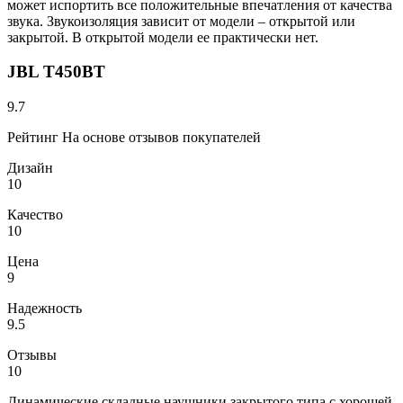
может испортить все положительные впечатления от качества
звука. Звукоизоляция зависит от модели – открытой или
закрытой. В открытой модели ее практически нет.
JBL T450BT
9.7
Рейтинг На основе отзывов покупателей
Дизайн
10
Качество
10
Цена
9
Надежность
9.5
Отзывы
10
Динамические складные наушники закрытого типа с хорошей