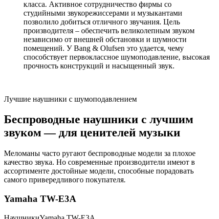
класса. Активное сотрудничество фирмы со
студийными звукорежиссерами и музыкантами
позволило добиться отличного звучания. Цель
производителя – обеспечить великолепным звуком
независимо от внешней обстановки и шумности
помещений. У Bang & Olufsen это удается, чему
способствует первоклассное шумоподавление, высокая
прочность конструкций и насыщенный звук.
Лучшие наушники с шумоподавлением
Беспроводные наушники с лучшим
звуком — для ценителей музыки
Меломаны часто ругают беспроводные модели за плохое
качество звука. Но современные производители имеют в
ассортименте достойные модели, способные порадовать
самого привередливого покупателя.
Yamaha TW-E3A
НаушникиYamaha TW-E3A