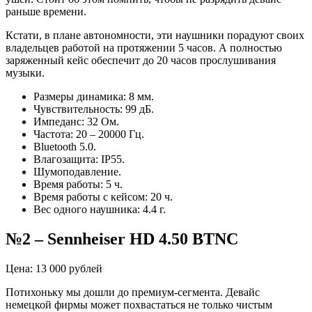
раньше времени.
Кстати, в плане автономности, эти наушники порадуют своих
владельцев работой на протяжении 5 часов. А полностью
заряженный кейс обеспечит до 20 часов прослушивания
музыки.
Размеры динамика: 8 мм.
Чувствительность: 99 дБ.
Импеданс: 32 Ом.
Частота: 20 – 20000 Гц.
Bluetooth 5.0.
Влагозащита: IP55.
Шумоподавление.
Время работы: 5 ч.
Время работы с кейсом: 20 ч.
Вес одного наушника: 4.4 г.
№2 – Sennheiser HD 4.50 BTNC
Цена: 13 000 рублей
Потихоньку мы дошли до премиум-сегмента. Девайс
немецкой фирмы может похвастаться не только чистым