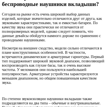
беспроводные наушники вкладыши?
Сегодня на рынке есть очень широкий выбор данных
изделий, которые значительно отличаются друг от друга, как
звуковыми характеристиками, так и емкостью батареи. По
качеству звука они практически не отличаются от
полноразмерных моделей, однако следует помнить, что
данные девайсы обойдутся намного дороже по сравнению с
проводными наушниками.
Несмотря на внешнее сходство, модели сильно отличаются в
плане конструктивных особенностей. В частности,
встречаются динамические и арматурные гарнитуры. Первый
тип поддерживает широкий звуковой диапазон, позволяющий
воспроизводить как глухие басы, так и очень высокие
частоты. У меломанов они пользуются наибольшей
популярностью. Арматурные устройства характеризуются
меньшим диапазоном, но общим повышенным качеством
звука.
По степени звукоизоляции наушники вкладыши также
подразделяются на два типа – обычные и внутриканальные.