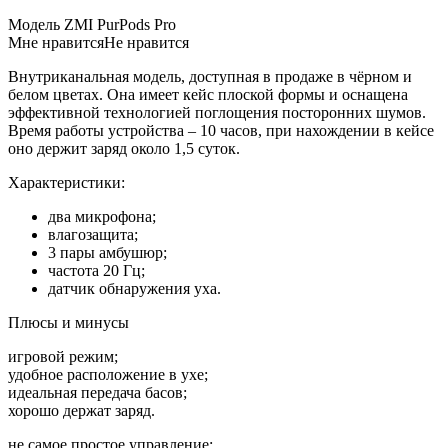
Модель ZMI PurPods Pro
Мне нравитсяНе нравится
Внутриканальная модель, доступная в продаже в чёрном и
белом цветах. Она имеет кейс плоской формы и оснащена
эффективной технологией поглощения посторонних шумов.
Время работы устройства – 10 часов, при нахождении в кейсе
оно держит заряд около 1,5 суток.
Характеристики:
два микрофона;
влагозащита;
3 пары амбушюр;
частота 20 Гц;
датчик обнаружения уха.
Плюсы и минусы
игровой режим;
удобное расположение в ухе;
идеальная передача басов;
хорошо держат заряд.
не самое простое управление;