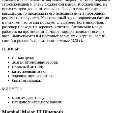
звукоизоляцией и очень бюджетной ценой. К сожалению, не
предусмотрен дополнительный кабель, то есть, если девайс
разрядился, то продолжать его использование в проводном
режиме не получится. Качественный звук с хорошими басами
и низкими частотами порадует слушателя. Есть микрофон,
разговор проходит в хорошем качестве. Автономно могут
работать на протяжении 11 часов, зарядка занимает всего 2
часа. Выпускаются в 4 цветовых вариантах: черный, белый,
синий и розовый. Достаточно тяжелые (320 г).
ПЛЮСЫ:
низкая цена;
долгая автономная работа;
стильный дизайн;
качественный звук;
хорошая звукоизоляция;
быстрая зарядка.
МИНУСЫ:
многим давит на уши;
нет дополнительного кабеля.
Marshall Major III Bluetooth