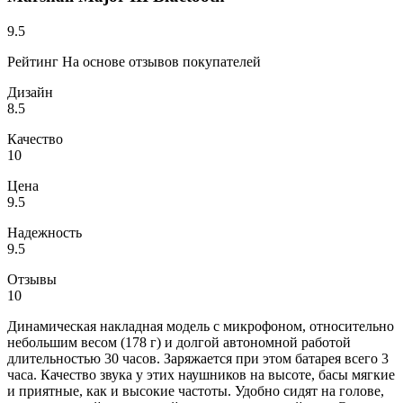
9.5
Рейтинг На основе отзывов покупателей
Дизайн
8.5
Качество
10
Цена
9.5
Надежность
9.5
Отзывы
10
Динамическая накладная модель с микрофоном, относительно
небольшим весом (178 г) и долгой автономной работой
длительностью 30 часов. Заряжается при этом батарея всего 3
часа. Качество звука у этих наушников на высоте, басы мягкие
и приятные, как и высокие частоты. Удобно сидят на голове,