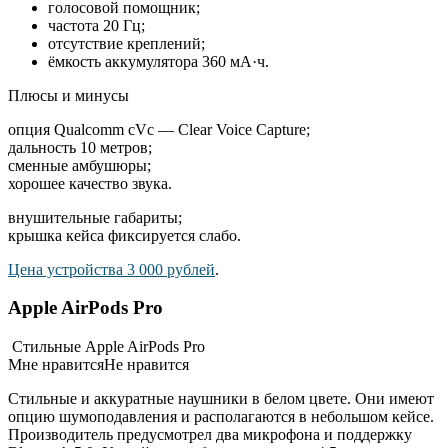
голосовой помощник;
частота 20 Гц;
отсутствие креплений;
ёмкость аккумулятора 360 мА·ч.
Плюсы и минусы
опция Qualcomm cVc — Clear Voice Capture;
дальность 10 метров;
сменные амбушюры;
хорошее качество звука.
внушительные габариты;
крышка кейса фиксируется слабо.
Цена устройства 3 000 рублей
.
Apple AirPods Pro
Стильные Apple AirPods Pro
Мне нравитсяНе нравится
Стильные и аккуратные наушники в белом цвете. Они имеют
опцию шумоподавления и располагаются в небольшом кейсе.
Производитель предусмотрел два микрофона и поддержку