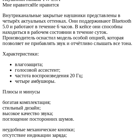
Мне нравитсяНе нравится
Внутриканальные закрытые наушники представлены в
четырёх актуальных оттенках. Они поддерживают Bluetooth
5.0 и работают в течение 6 часов. В кейсе они способны
находиться в рабочем состоянии в течение суток.
Производитель оснастил модель особой опцией, которая
позволяет не прибавлять звук и отчётливо слышать все тона.
Характеристики:
влагозащита;
голосовой ассистент;
частота воспроизведения 20 Гц;
четыре амбушюры.
Плюсы и минусы
богатая комплектация;
стильный дизайн;
высокое качество звука;
поглощение посторонних шумов.
неудобные механические кнопки;
отсутствие индикации заряда;