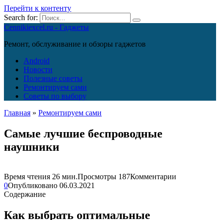
Перейти к контенту
Search for:
Cennikiexcel.ru - Гаджеты
Ремонт, обслуживание и обзоры гаджетов
Android
Новости
Полезные советы
Ремонтируем сами
Советы по выбору
Главная
»
Ремонтируем сами
Самые лучшие беспроводные
наушники
Время чтения
26 мин.
Просмотры
187
Комментарии
0
Опубликовано
06.03.2021
Содержание
Как выбрать оптимальные