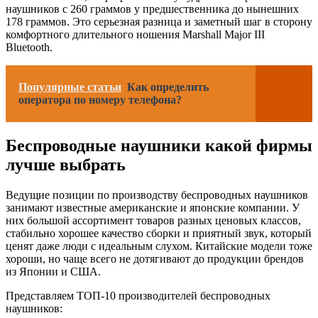
наушников с 260 граммов у предшественника до нынешних
178 граммов. Это серьезная разница и заметный шаг в сторону
комфортного длительного ношения Marshall Major III
Bluetooth.
Популярные статьи
Как определить
оператора по номеру телефона?
Беспроводные наушники какой фирмы
лучше выбрать
Ведущие позиции по производству беспроводных наушников
занимают известные американские и японские компании. У
них большой ассортимент товаров разных ценовых классов,
стабильно хорошее качество сборки и приятный звук, который
ценят даже люди с идеальным слухом. Китайские модели тоже
хороши, но чаще всего не дотягивают до продукции брендов
из Японии и США.
Представляем ТОП-10 производителей беспроводных
наушников: