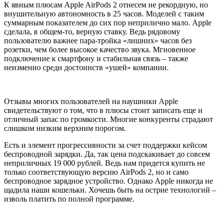
К явным плюсам Apple AirPods 2 отнесем не рекордную, но
внушительную автономность в 25 часов. Моделей с таким
суммарным показателем до сих пор неприлично мало. Apple
сделала, в общем-то, верную ставку. Ведь рядовому
пользователю важнее пара-тройка «лишних» часов без
розетки, чем более высокое качество звука. Мгновенное
подключение к смартфону и стабильная связь – также
неизменно среди достоинств «ушей» компании.
Отзывы многих пользователей на наушники Apple
свидетельствуют о том, что в плюсы стоит записать еще и
отличный запас по громкости. Многие конкуренты страдают
слишком низким верхним порогом.
Есть и элемент прогрессивности за счет поддержки кейсом
беспроводной зарядки. Да, так цена подскакивает до совсем
неприличных 19 000 рублей. Ведь нам придется купить не
только соответствующую версию AirPods 2, но и само
беспроводное зарядное устройство. Однако Apple никогда не
щадила наши кошельки. Хочешь быть на острие технологий –
изволь платить по полной программе.