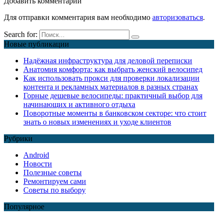
Добавить комментарии
Для отправки комментария вам необходимо
авторизоваться
.
Search for:
Новые публикации
Надёжная инфраструктура для деловой переписки
Анатомия комфорта: как выбрать женский велосипед
Как использовать прокси для проверки локализации
контента и рекламных материалов в разных странах
Горные дешевые велосипеды: практичный выбор для
начинающих и активного отдыха
Поворотные моменты в банковском секторе: что стоит
знать о новых изменениях и уходе клиентов
Рубрики
Android
Новости
Полезные советы
Ремонтируем сами
Советы по выбору
Популярное