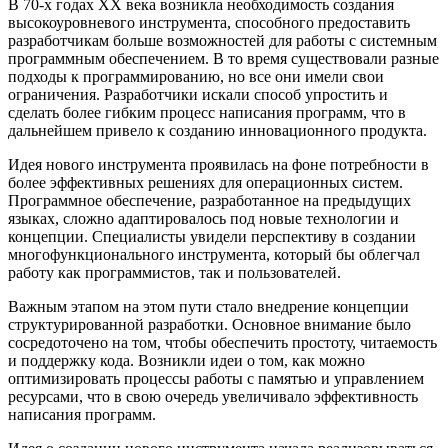
В 70-х годах XX века возникла необходимость создания
высокоуровневого инструмента, способного предоставить
разработчикам больше возможностей для работы с системным
программным обеспечением. В то время существовали разные
подходы к программированию, но все они имели свои
ограничения. Разработчики искали способ упростить и
сделать более гибким процесс написания программ, что в
дальнейшем привело к созданию инновационного продукта.
Идея нового инструмента проявилась на фоне потребности в
более эффективных решениях для операционных систем.
Программное обеспечение, разработанное на предыдущих
языках, сложно адаптировалось под новые технологии и
концепции. Специалисты увидели перспективу в создании
многофункционального инструмента, который бы облегчал
работу как программистов, так и пользователей.
Важным этапом на этом пути стало внедрение концепции
структурированной разработки. Основное внимание было
сосредоточено на том, чтобы обеспечить простоту, читаемость
и поддержку кода. Возникли идеи о том, как можно
оптимизировать процессы работы с памятью и управлением
ресурсами, что в свою очередь увеличивало эффективность
написания программ.