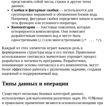
представлять собой числа, строки и другие типы
данных.
Скобки и фигурные скобки
— используются для
группировки выражений и обозначения блоков кода.
Например, фигурные скобки определяют начало и конец
тела функции или условного оператора.
Комментарии
— текстовые пояснения, которые
игнорируются компилятором. Они помогают
разработчикам понимать код и могут быть
однострочными (
) или многострочными (
).
//
/* ... */
Каждый из этих элементов играет важную роль в
формировании структуры кода и его логики. Правильное
использование синтаксиса значительно упрощает процесс
разработки и читаемость программы. Разработчики,
понимающие основы синтаксиса и его компонентов, могут
более эффективно работать с различными задачами, создавая
надежный и поддерживаемый код.
Типы данных и операции
Существует несколько базовых категорий данных,
используемых для выполнения различных задач. Их 이해ение
и правильное применение являются основополагающими при