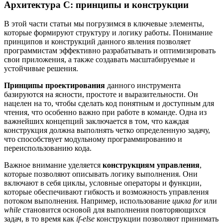
Архитектура C: принципы и конструкции
В этой части статьи мы погрузимся в ключевые элементы,
которые формируют структуру и логику работы. Понимание
принципов и конструкций данного явления позволяет
программистам эффективно разрабатывать и оптимизировать
свои приложения, а также создавать масштабируемые и
устойчивые решения.
Принципы проектирования
данного инструмента
базируются на ясности, простоте и выразительности. Он
нацелен на то, чтобы сделать код понятным и доступным для
чтения, что особенно важно при работе в команде. Одна из
важнейших концепций заключается в том, что каждая
конструкция должна выполнять четко определенную задачу,
что способствует модульному программированию и
переиспользованию кода.
Важное внимание уделяется
конструкциям управления
,
которые позволяют описывать логику выполнения. Они
включают в себя циклы, условные операторы и функции,
которые обеспечивают гибкость и возможность управления
потоком выполнения. Например, использование
цикла for
или
while
становится основой для выполнения повторяющихся
задач, в то время как
if-else
конструкции позволяют принимать