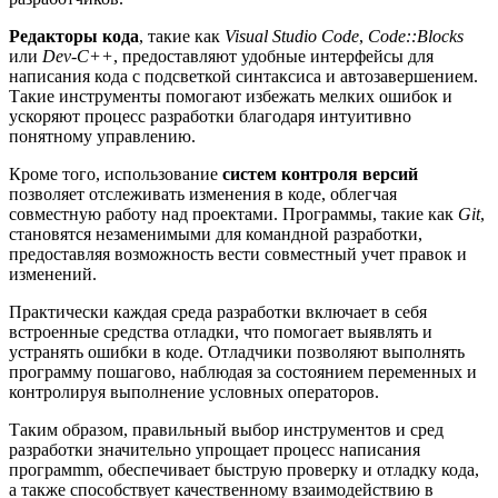
Редакторы кода
, такие как
Visual Studio Code
,
Code::Blocks
или
Dev-C++
, предоставляют удобные интерфейсы для
написания кода с подсветкой синтаксиса и автозавершением.
Такие инструменты помогают избежать мелких ошибок и
ускоряют процесс разработки благодаря интуитивно
понятному управлению.
Кроме того, использование
систем контроля версий
позволяет отслеживать изменения в коде, облегчая
совместную работу над проектами. Программы, такие как
Git
,
становятся незаменимыми для командной разработки,
предоставляя возможность вести совместный учет правок и
изменений.
Практически каждая среда разработки включает в себя
встроенные средства отладки, что помогает выявлять и
устранять ошибки в коде. Отладчики позволяют выполнять
программу пошагово, наблюдая за состоянием переменных и
контролируя выполнение условных операторов.
Таким образом, правильный выбор инструментов и сред
разработки значительно упрощает процесс написания
програмmm, обеспечивает быструю проверку и отладку кода,
а также способствует качественному взаимодействию в