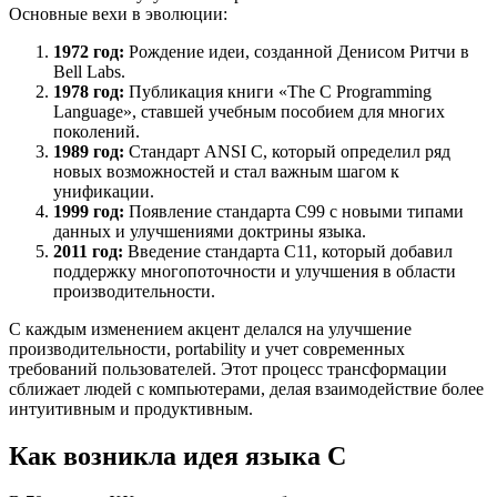
Основные вехи в эволюции:
1972 год:
Рождение идеи, созданной Денисом Ритчи в
Bell Labs.
1978 год:
Публикация книги «The C Programming
Language», ставшей учебным пособием для многих
поколений.
1989 год:
Стандарт ANSI C, который определил ряд
новых возможностей и стал важным шагом к
унификации.
1999 год:
Появление стандарта C99 с новыми типами
данных и улучшениями доктрины языка.
2011 год:
Введение стандарта C11, который добавил
поддержку многопоточности и улучшения в области
производительности.
С каждым изменением акцент делался на улучшение
производительности, portability и учет современных
требований пользователей. Этот процесс трансформации
сближает людей с компьютерами, делая взаимодействие более
интуитивным и продуктивным.
Как возникла идея языка C