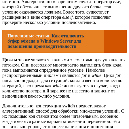
истинно. Альтернативным вариантом служит оператор
else
,
который обеспечивает выполнение другого блока, если
условие оказывается ложным. Более того, существует
расширение в виде оператора
else if
, которое позволяет
проверять несколько условий последовательно.
Популярные статьи
Как отключить
буфер обмена в Windows Server для
повышения производительности
Циклы
также являются важными элементами для управления
потоком. Они позволяют многократно выполнять блок кода,
пока выполняется определенное условие. Наиболее
распространенными циклами являются
for
и
while
. Цикл
for
идеально подходит для ситуаций, когда известно количество
итераций, в то время как
while
используется в случае, когда
количество повторений заранее не известно и зависит от
выполнения какого-либо условия.
Дополнительно, конструкции
switch
предоставляют
альтернативный способ для обработки множества условий. С
их помощью код становится более читабельным, особенно
когда имеются разные варианты значений переменной. Это
значительно упрощает процесс написания и понимания