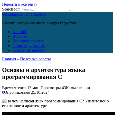
Перейти к контенту
Search for:
Cennikiexcel.ru - Гаджеты
Ремонт, обслуживание и обзоры гаджетов
Android
Новости
Полезные советы
Ремонтируем сами
Советы по выбору
Главная
»
Полезные советы
Основы и архитектура языка
программирования C
Время чтения
13 мин.
Просмотры
43
Комментарии
0
Опубликовано
25.10.2024