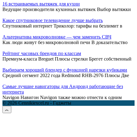
16 встраиваемых вытяжек для кухни
Ведущие производители кухонных вытяжек Выбор вытяжки
Какое спутниковое телевидение лучше выбрать
Спутниковый интернет Триколор: тарифы на безлимит в
Альтернатива микроволновке — чем заменить СВЧ
Как люди живут без микроволновой печи В доказательство
Рейтинг часовых брендов по классам
Премиум-класса Breguet Плюсы стрелки Брегет собственный
Выбираем хороший блендер с функцией нарезки кубиками
Средний сегмент 2022 года Redmond RHB-2976 Плюсы Две
Самые лучшие навигаторы для Андроид работающие без
интернета
Navigon Навигон Navigon также можно отнести к одним
© 2026 Cennikiexcel.ru - Гаджеты