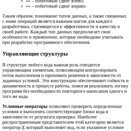
– побитовый сдвиг влево;
<<
– побитовый сдвиг вправо.
>>
Таким образом, понимание типов данных, а также связанных
с ними операций является важным шагом для каждого
разработчика, стремящегося к эффективности и качеству в
своей работе. Каждый тип данных предполагает свои
особенности и применение, которые необходимо учитывать
при разработке программного обеспечения.
Управляющие структуры
В структуре любого кода важная роль отводится
управляющим элементам, позволяющим контролировать
поток выполнения и принимать решения в зависимости от
заданных условий. Эти конструкции обеспечивают гибкость и
динамичность в процессе работы, помогая реализовать логику
программ без необходимости повторного написания одного и
того же кода.
Условные операторы
позволяют проверить определенные
условия и выполнять соответствующие блоки кода в
зависимости от результата проверки. Наиболее
распространенным представителем этой категории является
оператор
if
, который выполняет код, если указанное условие