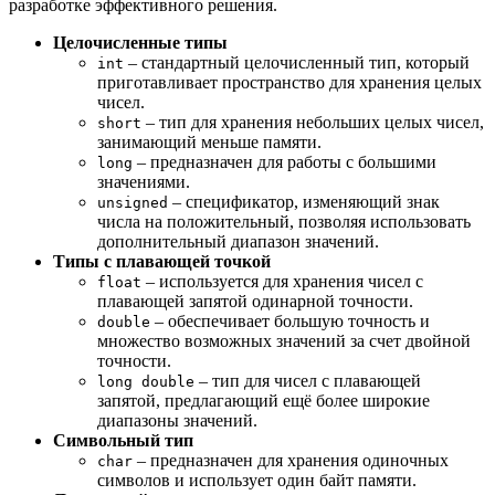
разработке эффективного решения.
Целочисленные типы
– стандартный целочисленный тип, который
int
приготавливает пространство для хранения целых
чисел.
– тип для хранения небольших целых чисел,
short
занимающий меньше памяти.
– предназначен для работы с большими
long
значениями.
– спецификатор, изменяющий знак
unsigned
числа на положительный, позволяя использовать
дополнительный диапазон значений.
Типы с плавающей точкой
– используется для хранения чисел с
float
плавающей запятой одинарной точности.
– обеспечивает большую точность и
double
множество возможных значений за счет двойной
точности.
– тип для чисел с плавающей
long double
запятой, предлагающий ещё более широкие
диапазоны значений.
Символьный тип
– предназначен для хранения одиночных
char
символов и использует один байт памяти.