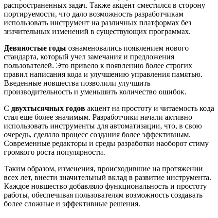
распространенных задач. Также акцент сместился в сторону
портируемости, что дало возможность разработчикам
использовать инструмент на различных платформах без
значительных изменений в существующих программах.
Девяностые годы
ознаменовались появлением нового
стандарта, который учел замечания и предложения
пользователей. Это привело к появлению более строгих
правил написания кода и улучшению управления памятью.
Введенные новшества позволили улучшить
производительность и уменьшить количество ошибок.
С
двухтысячных годов
акцент на простоту и читаемость кода
стал еще более значимым. Разработчики начали активно
использовать инструменты для автоматизации, что, в свою
очередь, сделало процесс создания более эффективным.
Современные редакторы и среды разработки наоборот стиму
громкого роста популярности.
Таким образом, изменения, происходившие на протяжении
всех лет, внести значительный вклад в развитие инструмента.
Каждое новшество добавляло функциональность и простоту
работы, обеспечивая пользователям возможность создавать
более сложные и эффективные решения.