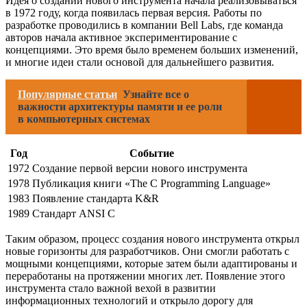
Идея о создании нового инструмента начала реализовываться
в 1972 году, когда появилась первая версия. Работы по
разработке проводились в компании Bell Labs, где команда
авторов начала активное экспериментирование с
концепциями. Это время было временем больших изменений,
и многие идеи стали основой для дальнейшего развития.
Популярные статьи
Узнайте все о
важности архитектуры памяти и ее роли
в компьютерных системах
Год
Событие
1972
Создание первой версии нового инструмента
1978
Публикация книги «The C Programming Language»
1983
Появление стандарта K&R
1989
Стандарт ANSI C
Таким образом, процесс создания нового инструмента открыл
новые горизонты для разработчиков. Они смогли работать с
мощными концепциями, которые затем были адаптированы и
переработаны на протяжении многих лет. Появление этого
инструмента стало важной вехой в развитии
информационных технологий и открыло дорогу для