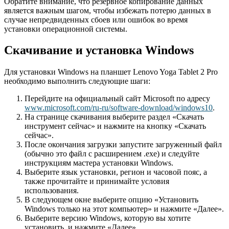
Обратите внимание, что резервное копирование данных
является важным шагом, чтобы избежать потерю данных в
случае непредвиденных сбоев или ошибок во время
установки операционной системы.
Скачивание и установка Windows
Для установки Windows на планшет Lenovo Yoga Tablet 2 Pro
необходимо выполнить следующие шаги:
Перейдите на официальный сайт Microsoft по адресу
www.microsoft.com/ru-ru/software-download/windows10
.
На странице скачивания выберите раздел «Скачать
инструмент сейчас» и нажмите на кнопку «Скачать
сейчас».
После окончания загрузки запустите загруженный файл
(обычно это файл с расширением .exe) и следуйте
инструкциям мастера установки Windows.
Выберите язык установки, регион и часовой пояс, а
также прочитайте и принимайте условия
использования.
В следующем окне выберите опцию «Установить
Windows только на этот компьютер» и нажмите «Далее».
Выберите версию Windows, которую вы хотите
установить, и нажмите «Далее».