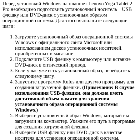
Перед установкой Windows на планшет Lenovo Yoga Tablet 2
Pro необходимо подготовить установочный носитель – USB-
флешку или DVD-диск с установочным образом
операционной системы. Для этого выполните следующие
шаги:
Загрузите установочный образ операционной системы
Windows с официального сайта Microsoft или
использованием дисков установочных носителей,
приобретенных в магазине.
Подключите USB-флешку к компьютеру или вставьте
DVD-диск в оптический привод.
Если у вас уже есть установочный образ, перейдите к
следующему шагу.
Запустите программу Rufus или другую программу для
создания загрузочной флешки.
(Примечание: В случае
использования USB-флешки, она должна иметь
достаточный объем памяти для хранения
установочного образа операционной системы
Windows.)
Выберите установочный образ Windows, который вы
загрузили на компьютер. Укажите его путь в программе
для создания загрузочной флешки.
Выберите USB-флешку или DVD-диск в качестве
носителя для установки операционной системы.