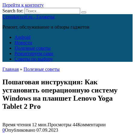
Перейти к контенту
Search for:
Cennikiexcel.ru - Гаджеты
Ремонт, обслуживание и обзоры гаджетов
Android
Новости
Полезные советы
Ремонтируем сами
Советы по выбору
Главная
»
Полезные советы
Пошаговая инструкция: Как
установить операционную систему
Windows на планшет Lenovo Yoga
Tablet 2 Pro
Время чтения
12 мин.
Просмотры
44
Комментарии
0
Опубликовано
07.09.2023