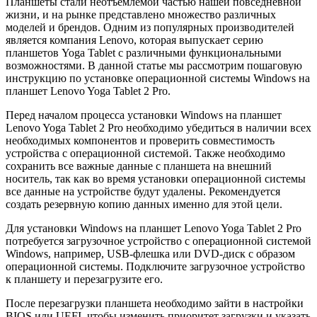
Планшеты стали неотъемлемой частью нашей повседневной
жизни, и на рынке представлено множество различных
моделей и брендов. Одним из популярных производителей
является компания Lenovo, которая выпускает серию
планшетов Yoga Tablet с различными функциональными
возможностями. В данной статье мы рассмотрим пошаговую
инструкцию по установке операционной системы Windows на
планшет Lenovo Yoga Tablet 2 Pro.
Перед началом процесса установки Windows на планшет
Lenovo Yoga Tablet 2 Pro необходимо убедиться в наличии всех
необходимых компонентов и проверить совместимость
устройства с операционной системой. Также необходимо
сохранить все важные данные с планшета на внешний
носитель, так как во время установки операционной системы
все данные на устройстве будут удалены. Рекомендуется
создать резервную копию данных именно для этой цели.
Для установки Windows на планшет Lenovo Yoga Tablet 2 Pro
потребуется загрузочное устройство с операционной системой
Windows, например, USB-флешка или DVD-диск с образом
операционной системы. Подключите загрузочное устройство
к планшету и перезагрузите его.
После перезагрузки планшета необходимо зайти в настройки
BIOS или UEFI, чтобы изменить приоритет загрузки и указать