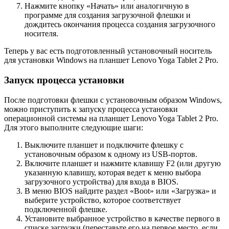
Нажмите кнопку «Начать» или аналогичную в
программе для создания загрузочной флешки и
дождитесь окончания процесса создания загрузочного
носителя.
Теперь у вас есть подготовленный установочный носитель
для установки Windows на планшет Lenovo Yoga Tablet 2 Pro.
Запуск процесса установки
После подготовки флешки с установочным образом Windows,
можно приступить к запуску процесса установки
операционной системы на планшет Lenovo Yoga Tablet 2 Pro.
Для этого выполните следующие шаги:
Выключите планшет и подключите флешку с
установочным образом к одному из USB-портов.
Включите планшет и нажмите клавишу F2 (или другую
указанную клавишу, которая ведет к меню выбора
загрузочного устройства) для входа в BIOS.
В меню BIOS найдите раздел «Boot» или «Загрузка» и
выберите устройство, которое соответствует
подключенной флешке.
Установите выбранное устройство в качестве первого в
списке загрузки (переставьте его на первое место, если