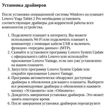
Установка драйверов
После установки операционной системы Windows на планшет
Lenovo Yoga Tablet 2 Pro необходимо установить
соответствующие драйверы для корректной работы всех
компонентов устройства.
Подключите планшет к интернету. Вы можете
использовать Wi-Fi или подключить планшет к
компьютеру с помощью кабеля USB и включить
функцию «передача данных» (MTP).
Скачайте и установите программу Lenovo System Update
с официального сайта Lenovo или используйте
приложение Lenovo Vantage, если оно уже установлено
на вашем планшете.
Запустите программу Lenovo System Update или
откройте приложение Lenovo Vantage.
Программа автоматически обнаружит доступные
драйверы и обновления для вашего планшета. Выберите
все рекомендуемые драйверы и обновления и нажмите
кнопку «Установить» или «Обновить».
Дождитесь завершения установки драйверов. Это может
занять некоторое время.
После завершения установки драйверов перезагрузите